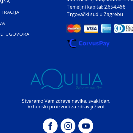
AJNA
Temeljni kapital: 2.654,46€
STRACIJA
Trgovački sud u Zagrebu
VA
ID UGOVORA
Stvaramo Vam zdrave navike, svaki dan.
Vrhunski proizvodi za zdraviji život.