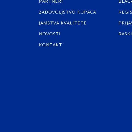
PARTNERI
BLAG
ZADOVOLJSTVO KUPACA
REGI
JAMSTVA KVALITETE
PRIJA
NOVOSTI
RASK
KONTAKT