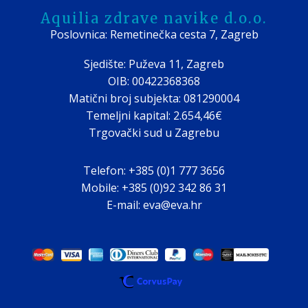
Aquilia zdrave navike d.o.o.
Poslovnica: Remetinečka cesta 7, Zagreb
Sjedište: Puževa 11, Zagreb
OIB: 00422368368
Matični broj subjekta: 081290004
Temeljni kapital: 2.654,46€
Trgovački sud u Zagrebu
Telefon: +385 (0)1 777 3656
Mobile: +385 (0)92 342 86 31
E-mail: eva@eva.hr