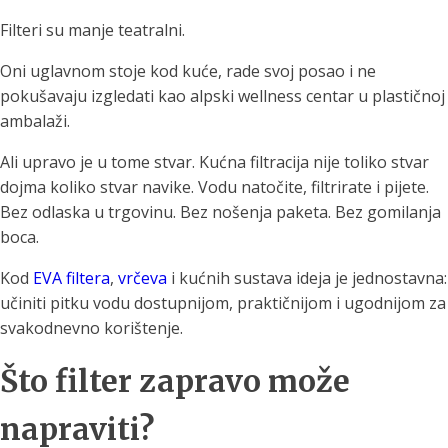
Filteri su manje teatralni.
Oni uglavnom stoje kod kuće, rade svoj posao i ne
pokušavaju izgledati kao alpski wellness centar u plastičnoj
ambalaži.
Ali upravo je u tome stvar. Kućna filtracija nije toliko stvar
dojma koliko stvar navike. Vodu natočite, filtrirate i pijete.
Bez odlaska u trgovinu. Bez nošenja paketa. Bez gomilanja
boca.
Kod
EVA filtera
,
vrčeva
i kućnih sustava ideja je jednostavna:
učiniti pitku vodu dostupnijom, praktičnijom i ugodnijom za
svakodnevno korištenje.
Što filter zapravo može
napraviti?