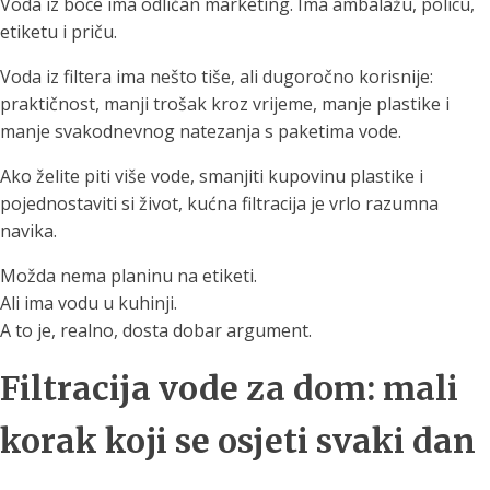
Voda iz boce ima odličan marketing. Ima ambalažu, policu,
etiketu i priču.
Voda iz filtera ima nešto tiše, ali dugoročno korisnije:
praktičnost, manji trošak kroz vrijeme, manje plastike i
manje svakodnevnog natezanja s paketima vode.
Ako želite piti više vode, smanjiti kupovinu plastike i
pojednostaviti si život, kućna filtracija je vrlo razumna
navika.
Možda nema planinu na etiketi.
Ali ima vodu u kuhinji.
A to je, realno, dosta dobar argument.
Filtracija vode za dom: mali
korak koji se osjeti svaki dan