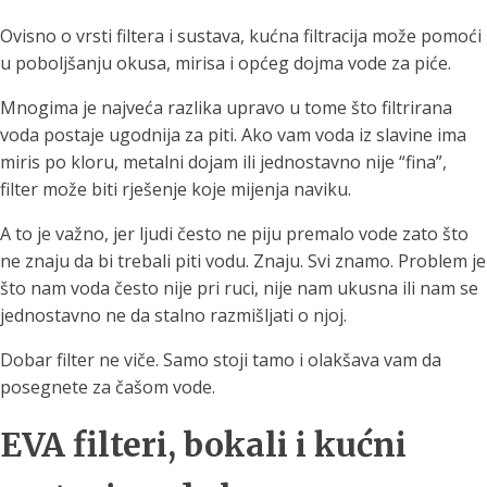
Ovisno o vrsti filtera i sustava, kućna filtracija može pomoći
u poboljšanju okusa, mirisa i općeg dojma vode za piće.
Mnogima je najveća razlika upravo u tome što filtrirana
voda postaje ugodnija za piti. Ako vam voda iz slavine ima
miris po kloru, metalni dojam ili jednostavno nije “fina”,
filter može biti rješenje koje mijenja naviku.
A to je važno, jer ljudi često ne piju premalo vode zato što
ne znaju da bi trebali piti vodu. Znaju. Svi znamo. Problem je
što nam voda često nije pri ruci, nije nam ukusna ili nam se
jednostavno ne da stalno razmišljati o njoj.
Dobar filter ne viče. Samo stoji tamo i olakšava vam da
posegnete za čašom vode.
EVA filteri, bokali i kućni