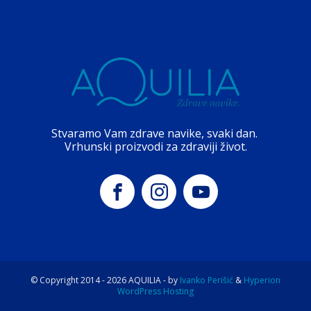
Stvaramo Vam zdrave navike, svaki dan.
Vrhunski proizvodi za zdraviji život.
© Copyright 2014 -
2026
AQUILIA - by
Ivanko Perišić
&
Hyperion
WordPress Hosting