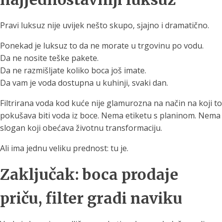
Pravi luksuz nije uvijek nešto skupo, sjajno i dramatično.
Ponekad je luksuz to da ne morate u trgovinu po vodu.
Da ne nosite teške pakete.
Da ne razmišljate koliko boca još imate.
Da vam je voda dostupna u kuhinji, svaki dan.
Filtrirana voda kod kuće nije glamurozna na način na koji to
pokušava biti voda iz boce. Nema etiketu s planinom. Nema
slogan koji obećava životnu transformaciju.
Ali ima jednu veliku prednost: tu je.
Zaključak: boca prodaje
priču, filter gradi naviku