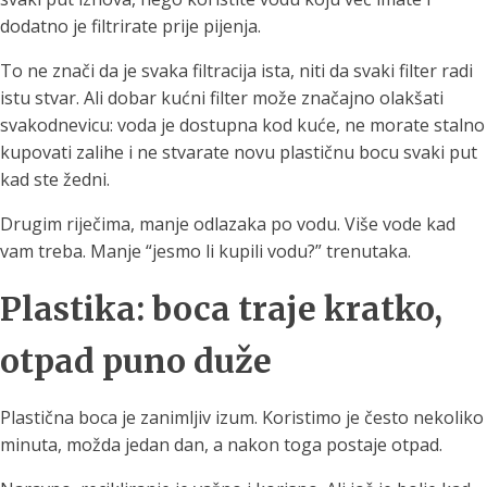
dodatno je filtrirate prije pijenja.
To ne znači da je svaka filtracija ista, niti da svaki filter radi
istu stvar. Ali dobar kućni filter može značajno olakšati
svakodnevicu: voda je dostupna kod kuće, ne morate stalno
kupovati zalihe i ne stvarate novu plastičnu bocu svaki put
kad ste žedni.
Drugim riječima, manje odlazaka po vodu. Više vode kad
vam treba. Manje “jesmo li kupili vodu?” trenutaka.
Plastika: boca traje kratko,
otpad puno duže
Plastična boca je zanimljiv izum. Koristimo je često nekoliko
minuta, možda jedan dan, a nakon toga postaje otpad.