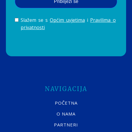
Pribilježi se
Slažem se s
Općim uvjetima
i
Pravilima o
privatnosti
NAVIGACIJA
POČETNA
O NAMA
PARTNERI