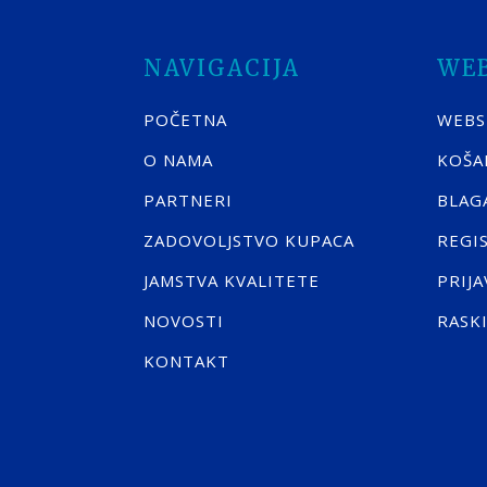
NAVIGACIJA
WE
POČETNA
WEB
O NAMA
KOŠA
PARTNERI
BLAG
ZADOVOLJSTVO KUPACA
REGI
JAMSTVA KVALITETE
PRIJA
NOVOSTI
RASK
KONTAKT