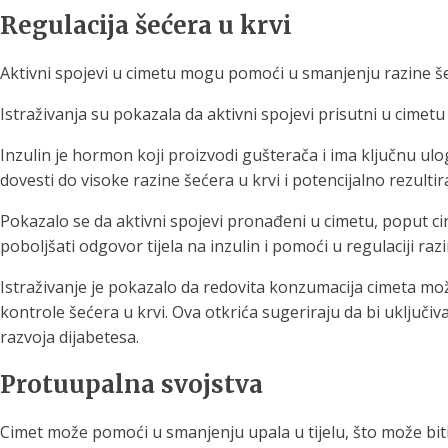
Regulacija šećera u krvi
Aktivni spojevi u cimetu mogu pomoći u smanjenju razine šeće
Istraživanja su pokazala da aktivni spojevi prisutni u cimetu
Inzulin je hormon koji proizvodi gušterača i ima ključnu ulog
dovesti do visoke razine šećera u krvi i potencijalno rezulti
Pokazalo se da aktivni spojevi pronađeni u cimetu, poput ci
poboljšati odgovor tijela na inzulin i pomoći u regulaciji razi
Istraživanje je pokazalo da redovita konzumacija cimeta mo
kontrole šećera u krvi. Ova otkrića sugeriraju da bi uključiva
razvoja dijabetesa.
Protuupalna svojstva
Cimet može pomoći u smanjenju upala u tijelu, što može biti