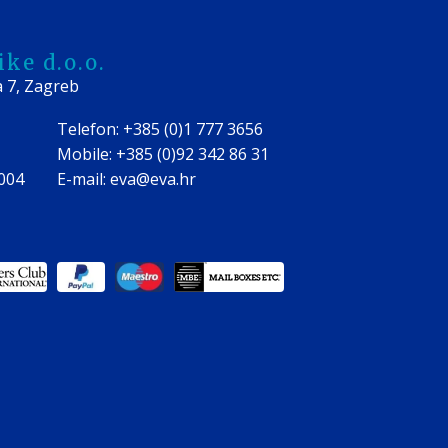
ke d.o.o.
a 7, Zagreb
Telefon: +385 (0)1 777 3656
Mobile: +385 (0)92 342 86 31
0004
E-mail: eva@eva.hr