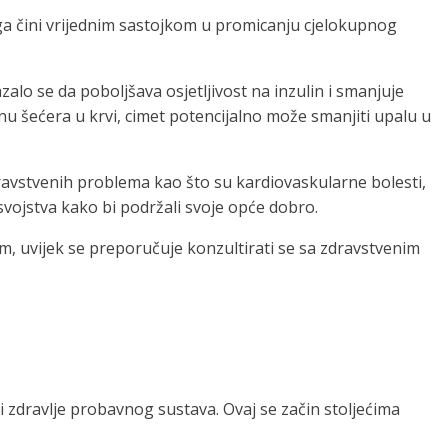
a čini vrijednim sastojkom u promicanju cjelokupnog
alo se da poboljšava osjetljivost na inzulin i smanjuje
zinu šećera u krvi, cimet potencijalno može smanjiti upalu u
zdravstvenih problema kao što su kardiovaskularne bolesti,
svojstva kako bi podržali svoje opće dobro.
, uvijek se preporučuje konzultirati se sa zdravstvenim
 zdravlje probavnog sustava. Ovaj se začin stoljećima