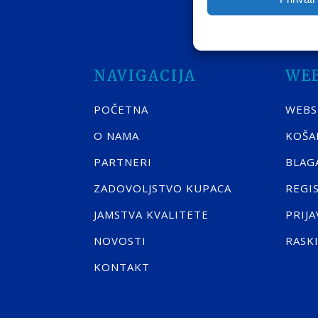
NAVIGACIJA
WE
POČETNA
WEB
O NAMA
KOŠA
PARTNERI
BLAG
ZADOVOLJSTVO KUPACA
REGI
JAMSTVA KVALITETE
PRIJA
NOVOSTI
RASK
KONTAKT