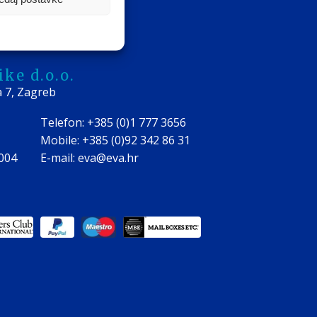
ke d.o.o.
a 7, Zagreb
Telefon: +385 (0)1 777 3656
Mobile: +385 (0)92 342 86 31
0004
E-mail: eva@eva.hr