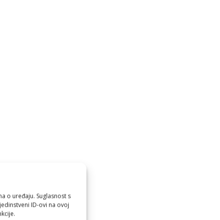
ma o uređaju. Suglasnost s
edinstveni ID-ovi na ovoj
kcije.