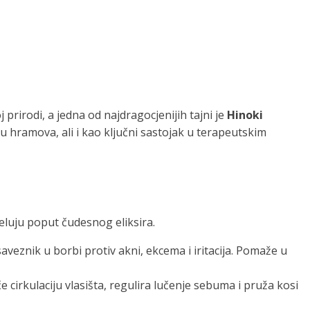
j prirodi, a jedna od najdragocjenijih tajni je
Hinoki
ju hramova, ali i kao ključni sastojak u terapeutskim
jeluju poput čudesnog eliksira.
aveznik u borbi protiv akni, ekcema i iritacija. Pomaže u
e cirkulaciju vlasišta, regulira lučenje sebuma i pruža kosi