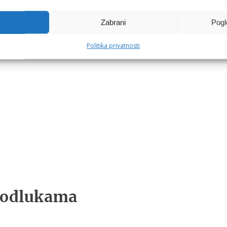
Zabrani
Pogl
Politika privatnosti
m odlukama