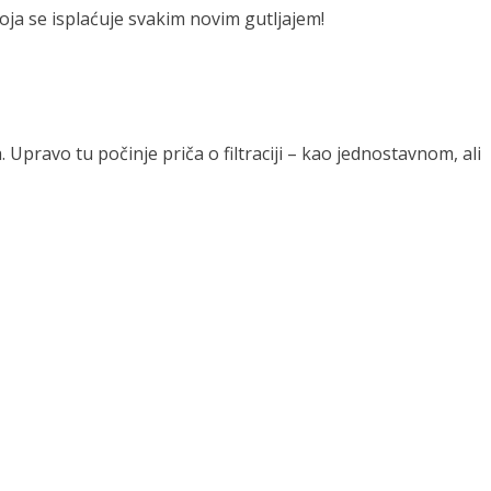
koja se isplaćuje svakim novim gutljajem!
Upravo tu počinje priča o filtraciji – kao jednostavnom, ali