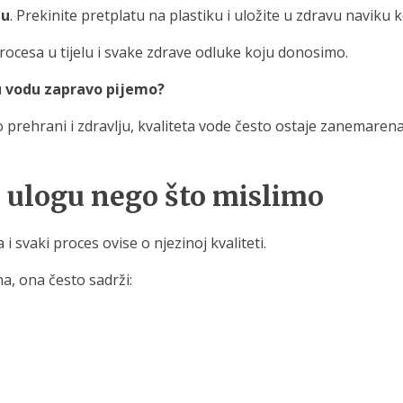
du
. Prekinite pretplatu na plastiku i uložite u zdravu naviku 
ocesa u tijelu i svake zdrave odluke koju donosimo.
 vodu zapravo pijemo?
prehrani i zdravlju, kvaliteta vode često ostaje zanemarena. 
u ulogu nego što mislimo
i svaki proces ovise o njezinoj kvaliteti.
na, ona često sadrži: