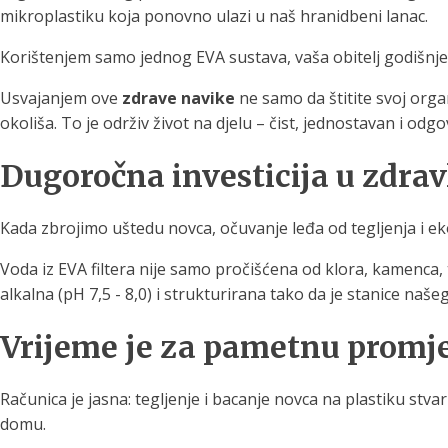
mikroplastiku koja ponovno ulazi u naš hranidbeni lanac.
Korištenjem samo jednog EVA sustava, vaša obitelj godišnje 
Usvajanjem ove
zdrave navike
ne samo da štitite svoj orga
okoliša. To je održiv život na djelu – čist, jednostavan i odg
Dugoročna investicija u zdravlj
Kada zbrojimo uštedu novca, očuvanje leđa od tegljenja i ek
Voda iz EVA filtera nije samo pročišćena od klora, kamenca, 
alkalna (pH 7,5 - 8,0) i strukturirana tako da je stanice našeg
Vrijeme je za pametnu promj
Računica je jasna: tegljenje i bacanje novca na plastiku stvar
domu.