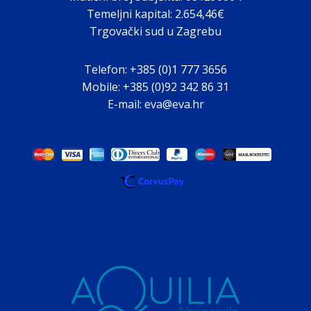
Temeljni kapital: 2.654,46€
Trgovački sud u Zagrebu
Telefon: +385 (0)1 777 3656
Mobile: +385 (0)92 342 86 31
E-mail: eva@eva.hr