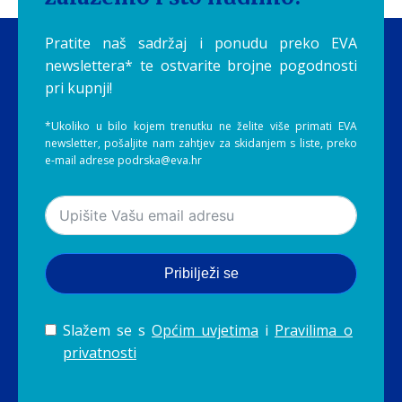
Pratite naš sadržaj i ponudu preko EVA
newslettera* te ostvarite brojne pogodnosti
pri kupnji!
*Ukoliko u bilo kojem trenutku ne želite više primati EVA
newsletter, pošaljite nam zahtjev za skidanjem s liste, preko
e-mail adrese podrska@eva.hr
Pribilježi se
Slažem se s
Općim uvjetima
i
Pravilima o
privatnosti