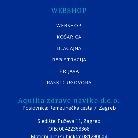
WEBSHOP
WEBSHOP
KOŠARICA
BLAGAJNA
REGISTRACIJA
PRIJAVA
RASKID UGOVORA
Aquilia zdrave navike d.o.o.
Poslovnica: Remetinečka cesta 7, Zagreb
Sjedište: Puževa 11, Zagreb
OIB: 00422368368
Matični broj subjekta: 081290004