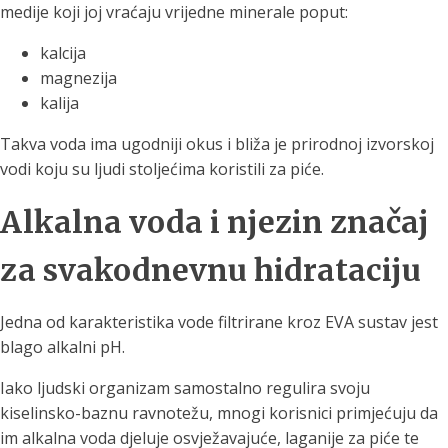
medije koji joj vraćaju vrijedne minerale poput:
kalcija
magnezija
kalija
Takva voda ima ugodniji okus i bliža je prirodnoj izvorskoj
vodi koju su ljudi stoljećima koristili za piće.
Alkalna voda i njezin značaj
za svakodnevnu hidrataciju
Jedna od karakteristika vode filtrirane kroz EVA sustav jest
blago alkalni pH.
Iako ljudski organizam samostalno regulira svoju
kiselinsko-baznu ravnotežu, mnogi korisnici primjećuju da
im alkalna voda djeluje osvježavajuće, laganije za piće te