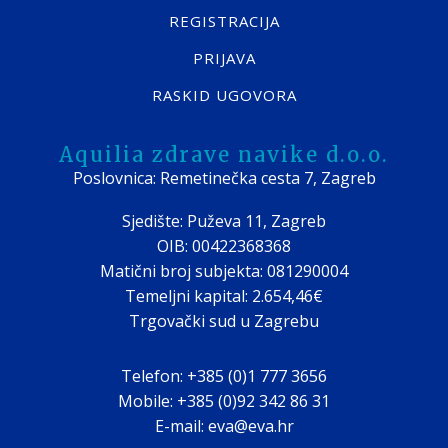
REGISTRACIJA
PRIJAVA
RASKID UGOVORA
Aquilia zdrave navike d.o.o.
Poslovnica: Remetinečka cesta 7, Zagreb
Sjedište: Puževa 11, Zagreb
OIB: 00422368368
Matični broj subjekta: 081290004
Temeljni kapital: 2.654,46€
Trgovački sud u Zagrebu
Telefon: +385 (0)1 777 3656
Mobile: +385 (0)92 342 86 31
E-mail: eva@eva.hr