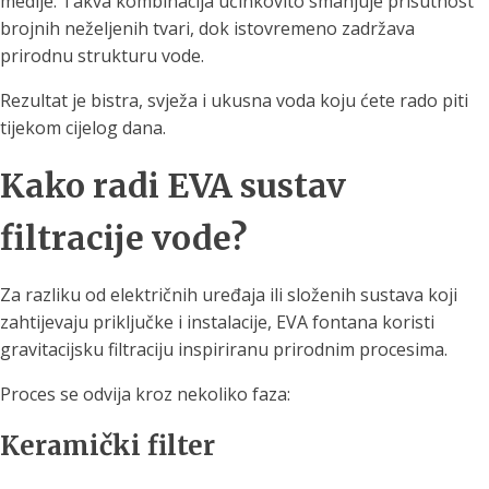
medije. Takva kombinacija učinkovito smanjuje prisutnost
brojnih neželjenih tvari, dok istovremeno zadržava
prirodnu strukturu vode.
Rezultat je bistra, svježa i ukusna voda koju ćete rado piti
tijekom cijelog dana.
Kako radi EVA sustav
filtracije vode?
Za razliku od električnih uređaja ili složenih sustava koji
zahtijevaju priključke i instalacije, EVA fontana koristi
gravitacijsku filtraciju inspiriranu prirodnim procesima.
Proces se odvija kroz nekoliko faza:
Keramički filter