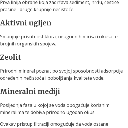
Prva linija obrane koja zadržava sediment, hrđu, čestice
prašine i druge krupnije nečistoće.
Aktivni ugljen
Smanjuje prisutnost klora, neugodnih mirisa i okusa te
brojnih organskih spojeva.
Zeolit
Prirodni mineral poznat po svojoj sposobnosti adsorpcije
određenih nečistoća i poboljšanja kvalitete vode.
Mineralni mediji
Posljednja faza u kojoj se voda obogaćuje korisnim
mineralima te dobiva prirodno ugodan okus.
Ovakav pristup filtraciji omogućuje da voda ostane