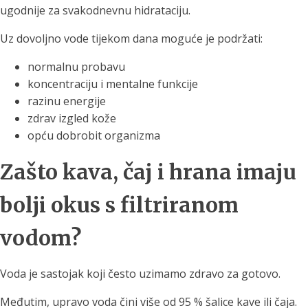
ugodnije za svakodnevnu hidrataciju.
Uz dovoljno vode tijekom dana moguće je podržati:
normalnu probavu
koncentraciju i mentalne funkcije
razinu energije
zdrav izgled kože
opću dobrobit organizma
Zašto kava, čaj i hrana imaju
bolji okus s filtriranom
vodom?
Voda je sastojak koji često uzimamo zdravo za gotovo.
Međutim, upravo voda čini više od 95 % šalice kave ili čaja.