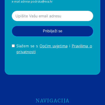
e-mail adrese podrska@eva.hr
Pribilježi se
Slažem se s
Općim uvjetima
i
Pravilima o
privatnosti
NAVIGACIJA