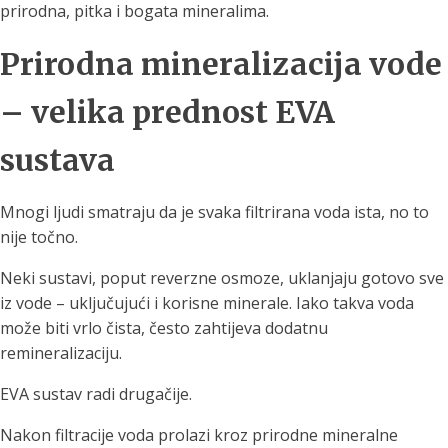
prirodna, pitka i bogata mineralima.
Prirodna mineralizacija vode
– velika prednost EVA
sustava
Mnogi ljudi smatraju da je svaka filtrirana voda ista, no to
nije točno.
Neki sustavi, poput reverzne osmoze, uklanjaju gotovo sve
iz vode – uključujući i korisne minerale. Iako takva voda
može biti vrlo čista, često zahtijeva dodatnu
remineralizaciju.
EVA sustav radi drugačije.
Nakon filtracije voda prolazi kroz prirodne mineralne