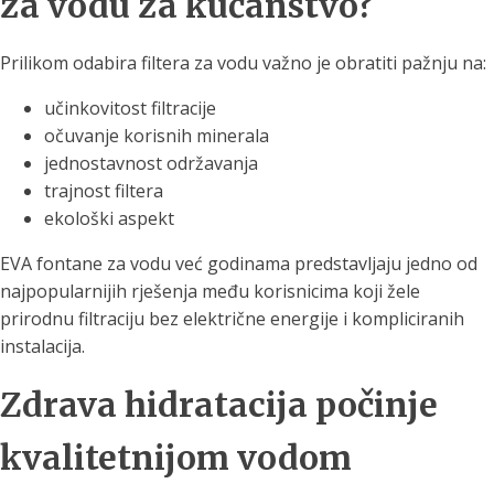
za vodu za kućanstvo?
Prilikom odabira filtera za vodu važno je obratiti pažnju na:
učinkovitost filtracije
očuvanje korisnih minerala
jednostavnost održavanja
trajnost filtera
ekološki aspekt
EVA fontane za vodu već godinama predstavljaju jedno od
najpopularnijih rješenja među korisnicima koji žele
prirodnu filtraciju bez električne energije i kompliciranih
instalacija.
Zdrava hidratacija počinje
kvalitetnijom vodom