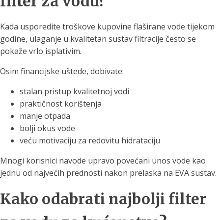
filter za vodu?
Kada usporedite troškove kupovine flaširane vode tijekom
godine, ulaganje u kvalitetan sustav filtracije često se
pokaže vrlo isplativim.
Osim financijske uštede, dobivate:
stalan pristup kvalitetnoj vodi
praktičnost korištenja
manje otpada
bolji okus vode
veću motivaciju za redovitu hidrataciju
Mnogi korisnici navode upravo povećani unos vode kao
jednu od najvećih prednosti nakon prelaska na EVA sustav.
Kako odabrati najbolji filter