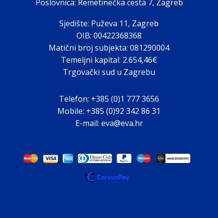
Poslovnica: Remetinečka cesta 7, Zagreb
Sjedište: Puževa 11, Zagreb
OIB: 00422368368
Matični broj subjekta: 081290004
Temeljni kapital: 2.654,46€
Trgovački sud u Zagrebu
Telefon: +385 (0)1 777 3656
Mobile: +385 (0)92 342 86 31
E-mail: eva@eva.hr