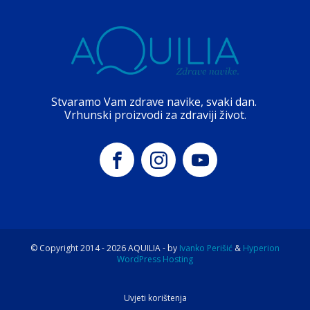
Stvaramo Vam zdrave navike, svaki dan.
Vrhunski proizvodi za zdraviji život.
© Copyright 2014 -
2026
AQUILIA - by
Ivanko Perišić
&
Hyperion
WordPress Hosting
Uvjeti korištenja