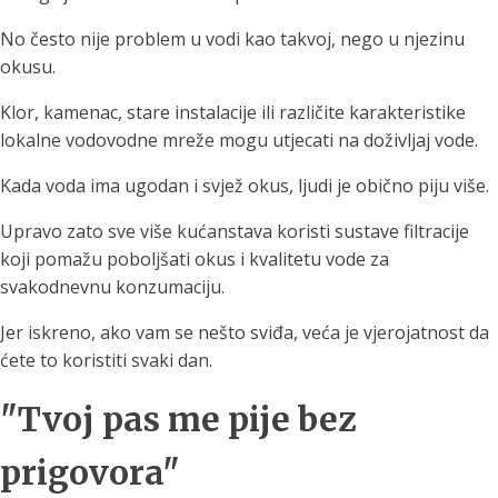
No često nije problem u vodi kao takvoj, nego u njezinu
okusu.
Klor, kamenac, stare instalacije ili različite karakteristike
lokalne vodovodne mreže mogu utjecati na doživljaj vode.
Kada voda ima ugodan i svjež okus, ljudi je obično piju više.
Upravo zato sve više kućanstava koristi sustave filtracije
koji pomažu poboljšati okus i kvalitetu vode za
svakodnevnu konzumaciju.
Jer iskreno, ako vam se nešto sviđa, veća je vjerojatnost da
ćete to koristiti svaki dan.
"Tvoj pas me pije bez
prigovora"