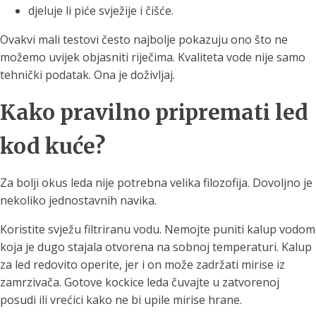
djeluje li piće svježije i čišće.
Ovakvi mali testovi često najbolje pokazuju ono što ne
možemo uvijek objasniti riječima. Kvaliteta vode nije samo
tehnički podatak. Ona je doživljaj.
Kako pravilno pripremati led
kod kuće?
Za bolji okus leda nije potrebna velika filozofija. Dovoljno je
nekoliko jednostavnih navika.
Koristite svježu filtriranu vodu. Nemojte puniti kalup vodom
koja je dugo stajala otvorena na sobnoj temperaturi. Kalup
za led redovito operite, jer i on može zadržati mirise iz
zamrzivača. Gotove kockice leda čuvajte u zatvorenoj
posudi ili vrećici kako ne bi upile mirise hrane.