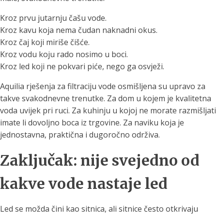
Kroz prvu jutarnju čašu vode.
Kroz kavu koja nema čudan naknadni okus.
Kroz čaj koji miriše čišće.
Kroz vodu koju rado nosimo u boci.
Kroz led koji ne pokvari piće, nego ga osvježi.
Aquilia rješenja za filtraciju vode osmišljena su upravo za
takve svakodnevne trenutke. Za dom u kojem je kvalitetna
voda uvijek pri ruci. Za kuhinju u kojoj ne morate razmišljati
imate li dovoljno boca iz trgovine. Za naviku koja je
jednostavna, praktična i dugoročno održiva.
Zaključak: nije svejedno od
kakve vode nastaje led
Led se možda čini kao sitnica, ali sitnice često otkrivaju