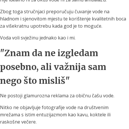
Zbog toga stručnjaci preporučuju čuvanje vode na
hladnom i sjenovitom mjestu te korištenje kvalitetnih boca
za višekratnu upotrebu kada god je to moguće.
Voda voli svježinu jednako kao i mi.
"Znam da ne izgledam
posebno, ali važnija sam
nego što misliš"
Ne postoji glamurozna reklama za običnu čašu vode.
Nitko ne objavljuje fotografije vode na društvenim
mrežama s istim entuzijazmom kao kavu, koktele ili
raskošne večere.