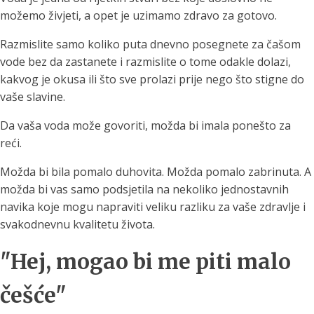
možemo živjeti, a opet je uzimamo zdravo za gotovo.
Razmislite samo koliko puta dnevno posegnete za čašom
vode bez da zastanete i razmislite o tome odakle dolazi,
kakvog je okusa ili što sve prolazi prije nego što stigne do
vaše slavine.
Da vaša voda može govoriti, možda bi imala ponešto za
reći.
Možda bi bila pomalo duhovita. Možda pomalo zabrinuta. A
možda bi vas samo podsjetila na nekoliko jednostavnih
navika koje mogu napraviti veliku razliku za vaše zdravlje i
svakodnevnu kvalitetu života.
"Hej, mogao bi me piti malo
češće"