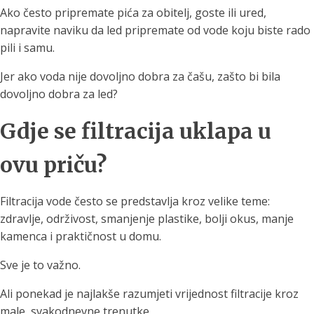
Ako često pripremate pića za obitelj, goste ili ured,
napravite naviku da led pripremate od vode koju biste rado
pili i samu.
Jer ako voda nije dovoljno dobra za čašu, zašto bi bila
dovoljno dobra za led?
Gdje se filtracija uklapa u
ovu priču?
Filtracija vode često se predstavlja kroz velike teme:
zdravlje, održivost, smanjenje plastike, bolji okus, manje
kamenca i praktičnost u domu.
Sve je to važno.
Ali ponekad je najlakše razumjeti vrijednost filtracije kroz
male, svakodnevne trenutke.