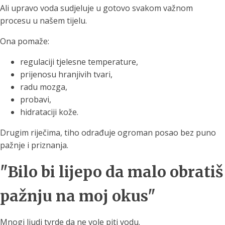
Ali upravo voda sudjeluje u gotovo svakom važnom
procesu u našem tijelu.
Ona pomaže:
regulaciji tjelesne temperature,
prijenosu hranjivih tvari,
radu mozga,
probavi,
hidrataciji kože.
Drugim riječima, tiho odrađuje ogroman posao bez puno
pažnje i priznanja.
"Bilo bi lijepo da malo obratiš
pažnju na moj okus"
Mnogi ljudi tvrde da ne vole piti vodu.