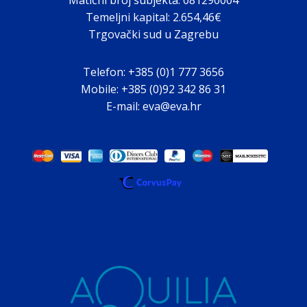
Matični broj subjekta: 081290004
Temeljni kapital: 2.654,46€
Trgovački sud u Zagrebu
Telefon: +385 (0)1 777 3656
Mobile: +385 (0)92 342 86 31
E-mail: eva@eva.hr