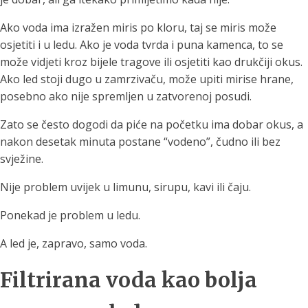
Ako voda ima izražen miris po kloru, taj se miris može
osjetiti i u ledu. Ako je voda tvrda i puna kamenca, to se
može vidjeti kroz bijele tragove ili osjetiti kao drukčiji okus.
Ako led stoji dugo u zamrzivaču, može upiti mirise hrane,
posebno ako nije spremljen u zatvorenoj posudi.
Zato se često dogodi da piće na početku ima dobar okus, a
nakon desetak minuta postane “vodeno”, čudno ili bez
svježine.
Nije problem uvijek u limunu, sirupu, kavi ili čaju.
Ponekad je problem u ledu.
A led je, zapravo, samo voda.
Filtrirana voda kao bolja