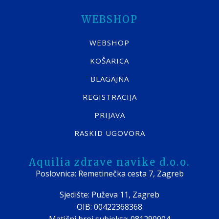
WEBSHOP
WEBSHOP
KOŠARICA
BLAGAJNA
REGISTRACIJA
PRIJAVA
RASKID UGOVORA
Aquilia zdrave navike d.o.o.
Poslovnica: Remetinečka cesta 7, Zagreb
Sjedište: Puževa 11, Zagreb
OIB: 00422368368