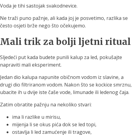
Voda je tihi sastojak svakodnevice.
Ne traži puno pažnje, ali kada joj je posvetimo, razlika se
često osjeti brže nego što očekujemo.
Mali trik za bolji ljetni ritual
Sljedeći put kada budete punili kalup za led, pokušajte
napraviti mali eksperiment.
Jedan dio kalupa napunite običnom vodom iz slavine, a
drugi dio filtriranom vodom. Nakon što se kockice smrznu,
ubacite ih u dvije iste čaše vode, limunade ili ledenog čaja.
Zatim obratite pažnju na nekoliko stvari:
ima li razlike u mirisu,
mijenja li se okus pića dok se led topi,
ostavlja li led zamućenje ili tragove,