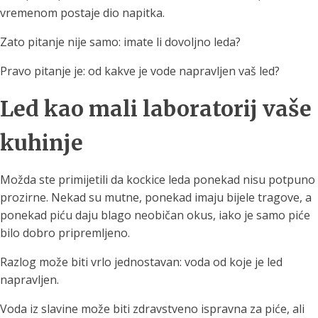
vremenom postaje dio napitka.
Zato pitanje nije samo: imate li dovoljno leda?
Pravo pitanje je: od kakve je vode napravljen vaš led?
Led kao mali laboratorij vaše
kuhinje
Možda ste primijetili da kockice leda ponekad nisu potpuno
prozirne. Nekad su mutne, ponekad imaju bijele tragove, a
ponekad piću daju blago neobičan okus, iako je samo piće
bilo dobro pripremljeno.
Razlog može biti vrlo jednostavan: voda od koje je led
napravljen.
Voda iz slavine može biti zdravstveno ispravna za piće, ali