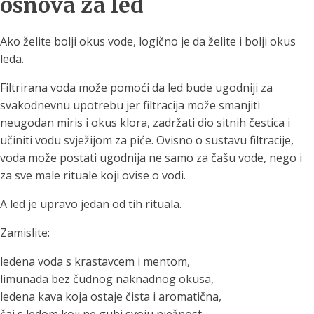
osnova za led
Ako želite bolji okus vode, logično je da želite i bolji okus
leda.
Filtrirana voda može pomoći da led bude ugodniji za
svakodnevnu upotrebu jer filtracija može smanjiti
neugodan miris i okus klora, zadržati dio sitnih čestica i
učiniti vodu svježijom za piće. Ovisno o sustavu filtracije,
voda može postati ugodnija ne samo za čašu vode, nego i
za sve male rituale koji ovise o vodi.
A led je upravo jedan od tih rituala.
Zamislite:
ledena voda s krastavcem i mentom,
limunada bez čudnog naknadnog okusa,
ledena kava koja ostaje čista i aromatična,