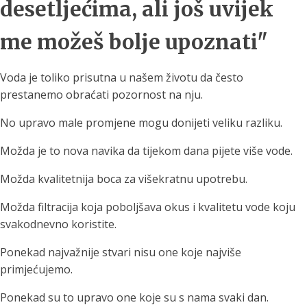
desetljećima, ali još uvijek
me možeš bolje upoznati"
Voda je toliko prisutna u našem životu da često
prestanemo obraćati pozornost na nju.
No upravo male promjene mogu donijeti veliku razliku.
Možda je to nova navika da tijekom dana pijete više vode.
Možda kvalitetnija boca za višekratnu upotrebu.
Možda filtracija koja poboljšava okus i kvalitetu vode koju
svakodnevno koristite.
Ponekad najvažnije stvari nisu one koje najviše
primjećujemo.
Ponekad su to upravo one koje su s nama svaki dan.