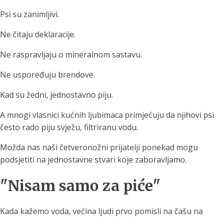
Psi su zanimljivi.
Ne čitaju deklaracije.
Ne raspravljaju o mineralnom sastavu.
Ne uspoređuju brendove.
Kad su žedni, jednostavno piju.
A mnogi vlasnici kućnih ljubimaca primjećuju da njihovi psi
često rado piju svježu, filtriranu vodu.
Možda nas naši četveronožni prijatelji ponekad mogu
podsjetiti na jednostavne stvari koje zaboravljamo.
"Nisam samo za piće"
Kada kažemo voda, većina ljudi prvo pomisli na čašu na