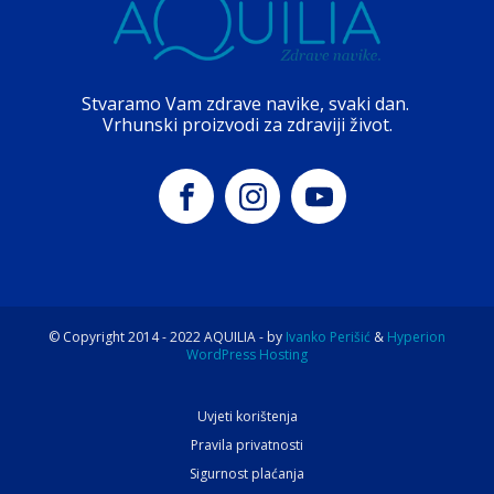
Stvaramo Vam zdrave navike, svaki dan.
Vrhunski proizvodi za zdraviji život.
© Copyright 2014 -
2022
AQUILIA - by
Ivanko Perišić
&
Hyperion
WordPress Hosting
Uvjeti korištenja
Pravila privatnosti
Sigurnost plaćanja