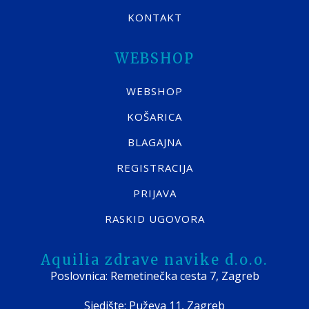
KONTAKT
WEBSHOP
WEBSHOP
KOŠARICA
BLAGAJNA
REGISTRACIJA
PRIJAVA
RASKID UGOVORA
Aquilia zdrave navike d.o.o.
Poslovnica: Remetinečka cesta 7, Zagreb
Sjedište: Puževa 11, Zagreb