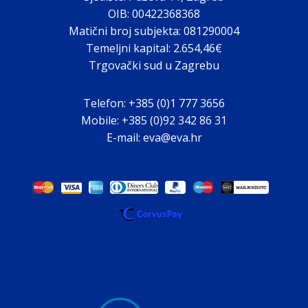
OIB: 00422368368
Matični broj subjekta: 081290004
Temeljni kapital: 2.654,46€
Trgovački sud u Zagrebu
Telefon: +385 (0)1 777 3656
Mobile: +385 (0)92 342 86 31
E-mail: eva@eva.hr