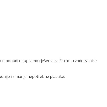
 u ponudi okupljamo rješenja za filtraciju vode za piće,
ugodnije i s manje nepotrebne plastike.