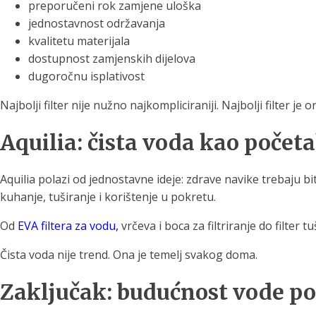
preporučeni rok zamjene uloška
jednostavnost održavanja
kvalitetu materijala
dostupnost zamjenskih dijelova
dugoročnu isplativost
Najbolji filter nije nužno najkompliciraniji. Najbolji filter je o
Aquilia: čista voda kao počet
Aquilia polazi od jednostavne ideje: zdrave navike trebaju b
kuhanje, tuširanje i korištenje u pokretu.
Od
EVA filtera za vodu,
vrčeva i boca za filtriranje do filter t
Čista voda nije trend. Ona je temelj svakog doma.
Zaključak: budućnost vode poč