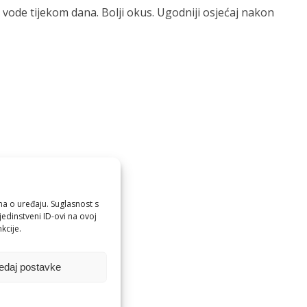
 vode tijekom dana. Bolji okus. Ugodniji osjećaj nakon
ma o uređaju. Suglasnost s
edinstveni ID-ovi na ovoj
kcije.
edaj postavke