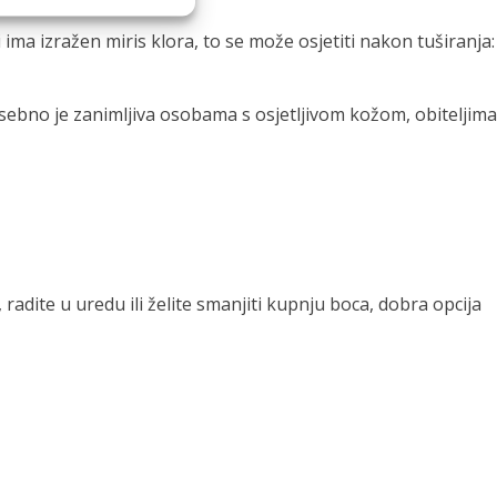
ma izražen miris klora, to se može osjetiti nakon tuširanja:
 posebno je zanimljiva osobama s osjetljivom kožom, obiteljima
, radite u uredu ili želite smanjiti kupnju boca, dobra opcija