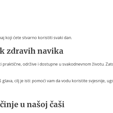
naj koji ćete stvarno koristiti svaki dan.
ak zdravih navika
iti praktične, održive i dostupne u svakodnevnom životu. Zato
uš glava, cilj je isti: pomoći vam da vodu koristite svjesnije, 
inje u našoj čaši