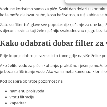
Vodu ne koristimo samo za piće. Svaki dan dolazi u kontakt 
koža može djelovati suho, kosa beživotno, a tuš kabina se
Zato su filter tuš glave sve popularnije rješenje za one koji
s djecom i svima koji žele nježniju svakodnevnu njegu bez 
Kako odabrati dobar filter za
Prije kupnje dobro je razmisliti o tome gdje najviše želite po
Ako želite vodu za piće i kuhanje, praktično rješenje može biti 
je boca za filtriranje vode. Ako vam smeta kamenac, klor ili os
Kod odabira obratite pozornost na:
namjenu proizvoda
vrstu filtracije
kapacitet