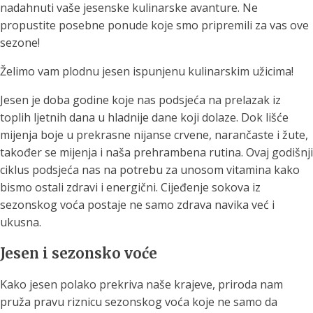
nadahnuti vaše jesenske kulinarske avanture. Ne
propustite posebne ponude koje smo pripremili za vas ove
sezone!
Želimo vam plodnu jesen ispunjenu kulinarskim užicima!
Jesen je doba godine koje nas podsjeća na prelazak iz
toplih ljetnih dana u hladnije dane koji dolaze. Dok lišće
mijenja boje u prekrasne nijanse crvene, narančaste i žute,
također se mijenja i naša prehrambena rutina. Ovaj godišnji
ciklus podsjeća nas na potrebu za unosom vitamina kako
bismo ostali zdravi i energični. Cijeđenje sokova iz
sezonskog voća postaje ne samo zdrava navika već i
ukusna.
Jesen i sezonsko voće
Kako jesen polako prekriva naše krajeve, priroda nam
pruža pravu riznicu sezonskog voća koje ne samo da