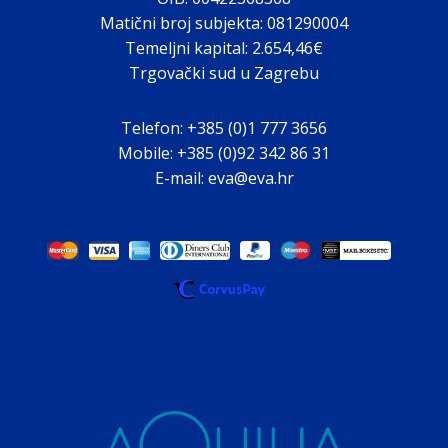
Matični broj subjekta: 081290004
Temeljni kapital: 2.654,46€
Trgovački sud u Zagrebu
Telefon: +385 (0)1 777 3656
Mobile: +385 (0)92 342 86 31
E-mail: eva@eva.hr