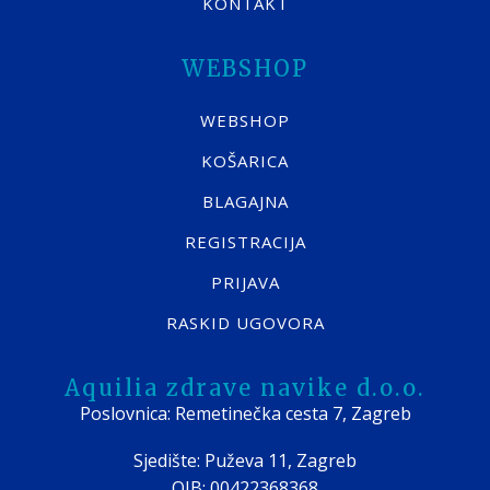
KONTAKT
WEBSHOP
WEBSHOP
KOŠARICA
BLAGAJNA
REGISTRACIJA
PRIJAVA
RASKID UGOVORA
Aquilia zdrave navike d.o.o.
Poslovnica: Remetinečka cesta 7, Zagreb
Sjedište: Puževa 11, Zagreb
OIB: 00422368368