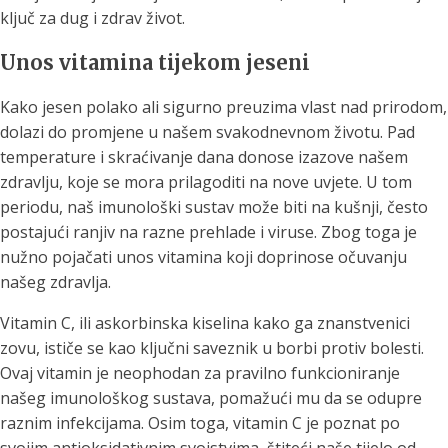
ključ za dug i zdrav život.
Unos vitamina tijekom jeseni
Kako jesen polako ali sigurno preuzima vlast nad prirodom,
dolazi do promjene u našem svakodnevnom životu. Pad
temperature i skraćivanje dana donose izazove našem
zdravlju, koje se mora prilagoditi na nove uvjete. U tom
periodu, naš imunološki sustav može biti na kušnji, često
postajući ranjiv na razne prehlade i viruse. Zbog toga je
nužno pojačati unos vitamina koji doprinose očuvanju
našeg zdravlja.
Vitamin C, ili askorbinska kiselina kako ga znanstvenici
zovu, ističe se kao ključni saveznik u borbi protiv bolesti.
Ovaj vitamin je neophodan za pravilno funkcioniranje
našeg imunološkog sustava, pomažući mu da se odupre
raznim infekcijama. Osim toga, vitamin C je poznat po