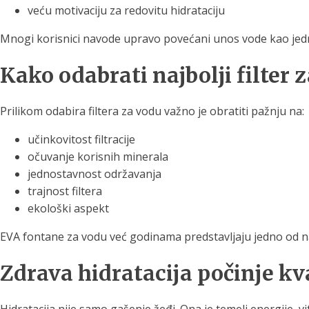
veću motivaciju za redovitu hidrataciju
Mnogi korisnici navode upravo povećani unos vode kao jedn
Kako odabrati najbolji filter
Prilikom odabira filtera za vodu važno je obratiti pažnju na:
učinkovitost filtracije
očuvanje korisnih minerala
jednostavnost održavanja
trajnost filtera
ekološki aspekt
EVA fontane za vodu već godinama predstavljaju jedno od najp
Zdrava hidratacija počinje k