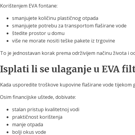
Korištenjem EVA fontane:
smanjujete količinu plastičnog otpada
smanjujete potrebu za transportom flaširane vode
štedite prostor u domu
više ne morate nositi teške pakete iz trgovine
To je jednostavan korak prema održivijem načinu života i 
Isplati li se ulaganje u EVA fi
Kada usporedite troškove kupovine flaširane vode tijekom god
Osim financijske uštede, dobivate:
stalan pristup kvalitetnoj vodi
praktičnost korištenja
manje otpada
bolji okus vode