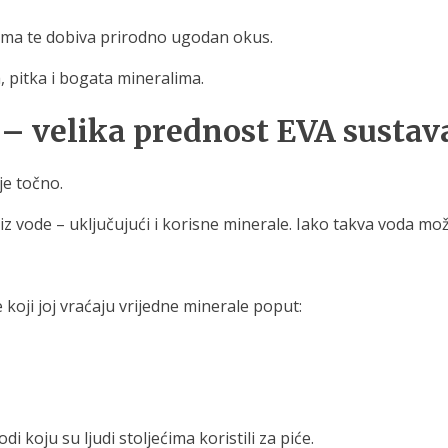
lima te dobiva prirodno ugodan okus.
, pitka i bogata mineralima.
 – velika prednost EVA sustav
je točno.
 vode – uključujući i korisne minerale. Iako takva voda može 
 koji joj vraćaju vrijedne minerale poput:
i koju su ljudi stoljećima koristili za piće.