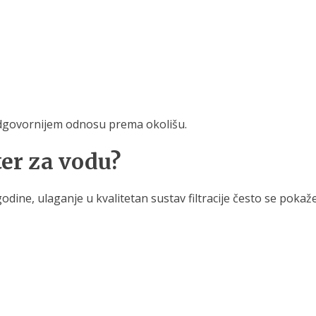
odgovornijem odnosu prema okolišu.
lter za vodu?
ine, ulaganje u kvalitetan sustav filtracije često se pokaže 