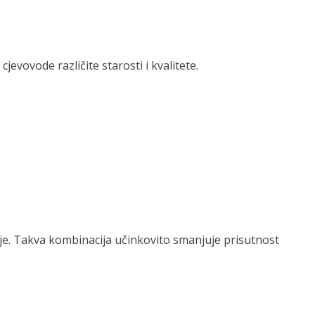
evovode različite starosti i kvalitete.
edije. Takva kombinacija učinkovito smanjuje prisutnost