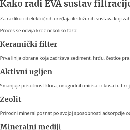
Kako radi EVA sustav filtracij
Za razliku od električnih uređaja ili složenih sustava koji zah
Proces se odvija kroz nekoliko faza:
Keramički filter
Prva linija obrane koja zadržava sediment, hrđu, čestice pra
Aktivni ugljen
Smanjuje prisutnost klora, neugodnih mirisa i okusa te bro
Zeolit
Prirodni mineral poznat po svojoj sposobnosti adsorpcije od
Mineralni mediji