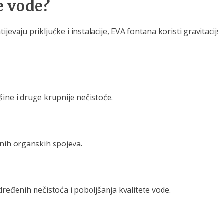
e vode?
tijevaju priključke i instalacije, EVA fontana koristi gravitac
šine i druge krupnije nečistoće.
jnih organskih spojeva.
ređenih nečistoća i poboljšanja kvalitete vode.