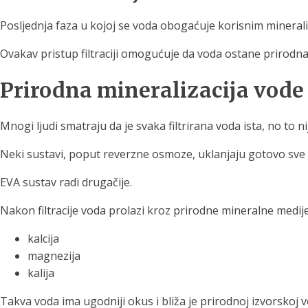
Posljednja faza u kojoj se voda obogaćuje korisnim minera
Ovakav pristup filtraciji omogućuje da voda ostane prirodna
Prirodna mineralizacija vode
Mnogi ljudi smatraju da je svaka filtrirana voda ista, no to ni
Neki sustavi, poput reverzne osmoze, uklanjaju gotovo sve iz
EVA sustav radi drugačije.
Nakon filtracije voda prolazi kroz prirodne mineralne medije
kalcija
magnezija
kalija
Takva voda ima ugodniji okus i bliža je prirodnoj izvorskoj vod