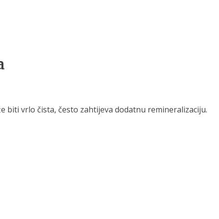
a
biti vrlo čista, često zahtijeva dodatnu remineralizaciju.