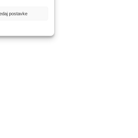
edaj postavke
kuhanje.