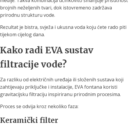
medije. Takva kombinacija učinkovito smanjuje prisutnost
brojnih neželjenih tvari, dok istovremeno zadržava
prirodnu strukturu vode.
Rezultat je bistra, svježa i ukusna voda koju ćete rado piti
tijekom cijelog dana.
Kako radi EVA sustav
filtracije vode?
Za razliku od električnih uređaja ili složenih sustava koji
zahtijevaju priključke i instalacije, EVA fontana koristi
gravitacijsku filtraciju inspiriranu prirodnim procesima.
Proces se odvija kroz nekoliko faza:
Keramički filter