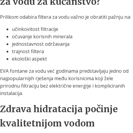
za vodu za kućanstvo?
Prilikom odabira filtera za vodu važno je obratiti pažnju na:
učinkovitost filtracije
očuvanje korisnih minerala
jednostavnost održavanja
trajnost filtera
ekološki aspekt
EVA fontane za vodu već godinama predstavljaju jedno od
najpopularnijih rješenja među korisnicima koji žele
prirodnu filtraciju bez električne energije i kompliciranih
instalacija.
Zdrava hidratacija počinje
kvalitetnijom vodom