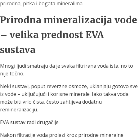
prirodna, pitka i bogata mineralima.
Prirodna mineralizacija vode
– velika prednost EVA
sustava
Mnogi ljudi smatraju da je svaka filtrirana voda ista, no to
nije točno.
Neki sustavi, poput reverzne osmoze, uklanjaju gotovo sve
iz vode – uključujući i korisne minerale. Iako takva voda
može biti vrlo čista, često zahtijeva dodatnu
remineralizaciju.
EVA sustav radi drugačije.
Nakon filtracije voda prolazi kroz prirodne mineralne