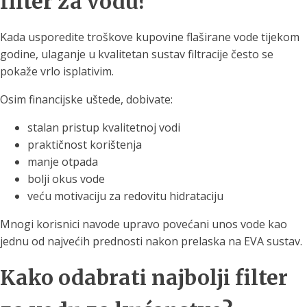
filter za vodu?
Kada usporedite troškove kupovine flaširane vode tijekom
godine, ulaganje u kvalitetan sustav filtracije često se
pokaže vrlo isplativim.
Osim financijske uštede, dobivate:
stalan pristup kvalitetnoj vodi
praktičnost korištenja
manje otpada
bolji okus vode
veću motivaciju za redovitu hidrataciju
Mnogi korisnici navode upravo povećani unos vode kao
jednu od najvećih prednosti nakon prelaska na EVA sustav.
Kako odabrati najbolji filter