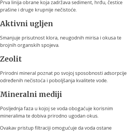
Prva linija obrane koja zadržava sediment, hrđu, čestice
prašine i druge krupnije nečistoće.
Aktivni ugljen
Smanjuje prisutnost klora, neugodnih mirisa i okusa te
brojnih organskih spojeva.
Zeolit
Prirodni mineral poznat po svojoj sposobnosti adsorpcije
određenih nečistoća i poboljšanja kvalitete vode.
Mineralni mediji
Posljednja faza u kojoj se voda obogaćuje korisnim
mineralima te dobiva prirodno ugodan okus.
Ovakav pristup filtraciji omogućuje da voda ostane