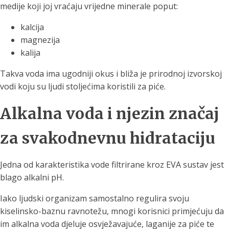
medije koji joj vraćaju vrijedne minerale poput:
kalcija
magnezija
kalija
Takva voda ima ugodniji okus i bliža je prirodnoj izvorskoj
vodi koju su ljudi stoljećima koristili za piće.
Alkalna voda i njezin značaj
za svakodnevnu hidrataciju
Jedna od karakteristika vode filtrirane kroz EVA sustav jest
blago alkalni pH.
Iako ljudski organizam samostalno regulira svoju
kiselinsko-baznu ravnotežu, mnogi korisnici primjećuju da
im alkalna voda djeluje osvježavajuće, laganije za piće te