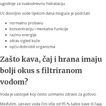
ugodnije za svakodnevnu hidrataciju.
Uz dovoljno vode tijekom dana moguće je podržati:
normalnu probavu
koncentraciju i mentalne funkcije
razinu energije
zdrav izgled kože
opću dobrobit organizma
Zašto kava, čaj i hrana imaju
bolji okus s filtriranom
vodom?
Voda je sastojak koji često uzimamo zdravo za gotovo.
Međutim, upravo voda čini više od 95 % šalice kave ili čaja.