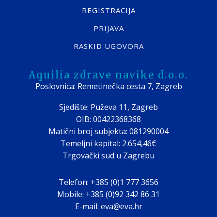
REGISTRACIJA
PRIJAVA
RASKID UGOVORA
Aquilia zdrave navike d.o.o.
Poslovnica: Remetinečka cesta 7, Zagreb
Sjedište: Puževa 11, Zagreb
OIB: 00422368368
Matični broj subjekta: 081290004
Temeljni kapital: 2.654,46€
Trgovački sud u Zagrebu
Telefon: +385 (0)1 777 3656
Mobile: +385 (0)92 342 86 31
E-mail: eva@eva.hr