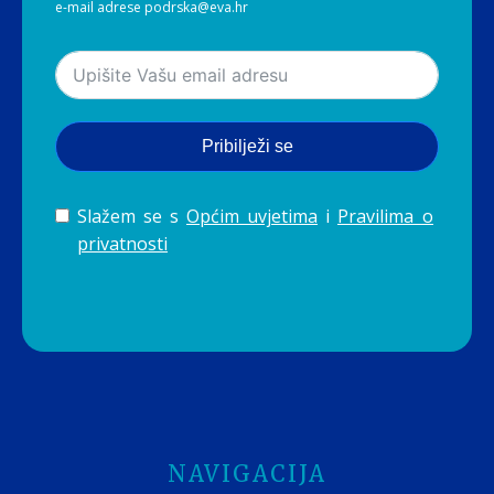
e-mail adrese podrska@eva.hr
Pribilježi se
Slažem se s
Općim uvjetima
i
Pravilima o
privatnosti
NAVIGACIJA