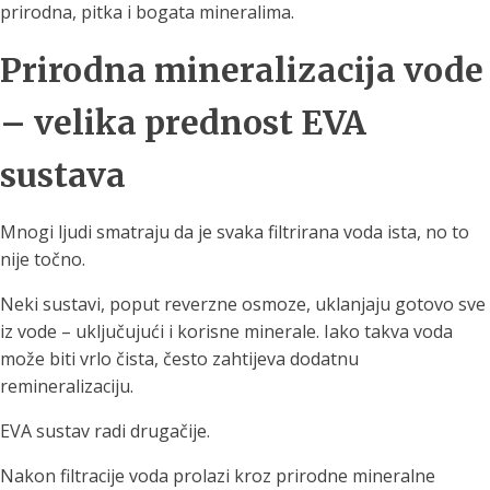
prirodna, pitka i bogata mineralima.
Prirodna mineralizacija vode
– velika prednost EVA
sustava
Mnogi ljudi smatraju da je svaka filtrirana voda ista, no to
nije točno.
Neki sustavi, poput reverzne osmoze, uklanjaju gotovo sve
iz vode – uključujući i korisne minerale. Iako takva voda
može biti vrlo čista, često zahtijeva dodatnu
remineralizaciju.
EVA sustav radi drugačije.
Nakon filtracije voda prolazi kroz prirodne mineralne