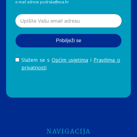
e-mail adrese podrska@eva.hr
Pribilježi se
Slažem se s
Općim uvjetima
i
Pravilima o
privatnosti
NAVIGACIJA