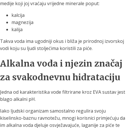
medije koji joj vraćaju vrijedne minerale poput:
kalcija
magnezija
kalija
Takva voda ima ugodniji okus i bliža je prirodnoj izvorskoj
vodi koju su ljudi stoljećima koristili za piće.
Alkalna voda i njezin značaj
za svakodnevnu hidrataciju
Jedna od karakteristika vode filtrirane kroz EVA sustav jest
blago alkalni pH.
Iako ljudski organizam samostalno regulira svoju
kiselinsko-baznu ravnotežu, mnogi korisnici primjećuju da
im alkalna voda djeluje osvježavajuće, laganije za piće te