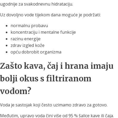
ugodnije za svakodnevnu hidrataciju.
Uz dovoljno vode tijekom dana moguće je podržati:
normalnu probavu
koncentraciju i mentalne funkcije
razinu energije
zdrav izgled kože
opću dobrobit organizma
Zašto kava, čaj i hrana imaju
bolji okus s filtriranom
vodom?
Voda je sastojak koji često uzimamo zdravo za gotovo.
Međutim, upravo voda čini više od 95 % šalice kave ili čaja.