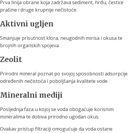
Prva linija obrane koja zadržava sediment, hrđu, čestice
prašine i druge krupnije nečistoće.
Aktivni ugljen
Smanjuje prisutnost klora, neugodnih mirisa i okusa te
brojnih organskih spojeva.
Zeolit
Prirodni mineral poznat po svojoj sposobnosti adsorpcije
određenih nečistoća i poboljšanja kvalitete vode.
Mineralni mediji
Posljednja faza u kojoj se voda obogaćuje korisnim
mineralima te dobiva prirodno ugodan okus.
Ovakav pristup filtraciji omogućuje da voda ostane