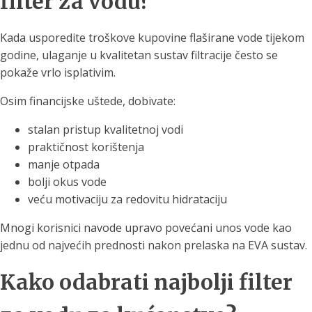
filter za vodu?
Kada usporedite troškove kupovine flaširane vode tijekom
godine, ulaganje u kvalitetan sustav filtracije često se
pokaže vrlo isplativim.
Osim financijske uštede, dobivate:
stalan pristup kvalitetnoj vodi
praktičnost korištenja
manje otpada
bolji okus vode
veću motivaciju za redovitu hidrataciju
Mnogi korisnici navode upravo povećani unos vode kao
jednu od najvećih prednosti nakon prelaska na EVA sustav.
Kako odabrati najbolji filter