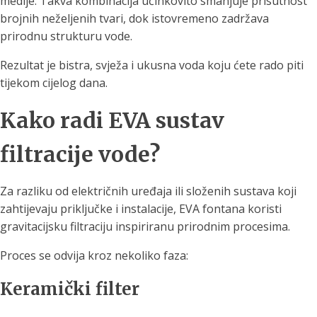
medije. Takva kombinacija učinkovito smanjuje prisutnost
brojnih neželjenih tvari, dok istovremeno zadržava
prirodnu strukturu vode.
Rezultat je bistra, svježa i ukusna voda koju ćete rado piti
tijekom cijelog dana.
Kako radi EVA sustav
filtracije vode?
Za razliku od električnih uređaja ili složenih sustava koji
zahtijevaju priključke i instalacije, EVA fontana koristi
gravitacijsku filtraciju inspiriranu prirodnim procesima.
Proces se odvija kroz nekoliko faza:
Keramički filter