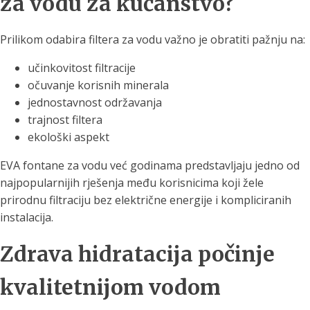
za vodu za kućanstvo?
Prilikom odabira filtera za vodu važno je obratiti pažnju na:
učinkovitost filtracije
očuvanje korisnih minerala
jednostavnost održavanja
trajnost filtera
ekološki aspekt
EVA fontane za vodu već godinama predstavljaju jedno od
najpopularnijih rješenja među korisnicima koji žele
prirodnu filtraciju bez električne energije i kompliciranih
instalacija.
Zdrava hidratacija počinje
kvalitetnijom vodom