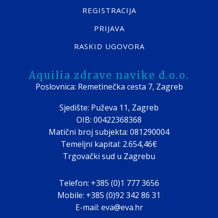
REGISTRACIJA
PRIJAVA
RASKID UGOVORA
Aquilia zdrave navike d.o.o.
Poslovnica: Remetinečka cesta 7, Zagreb
Sjedište: Puževa 11, Zagreb
OIB: 00422368368
Matični broj subjekta: 081290004
Temeljni kapital: 2.654,46€
Trgovački sud u Zagrebu
Telefon: +385 (0)1 777 3656
Mobile: +385 (0)92 342 86 31
E-mail: eva@eva.hr