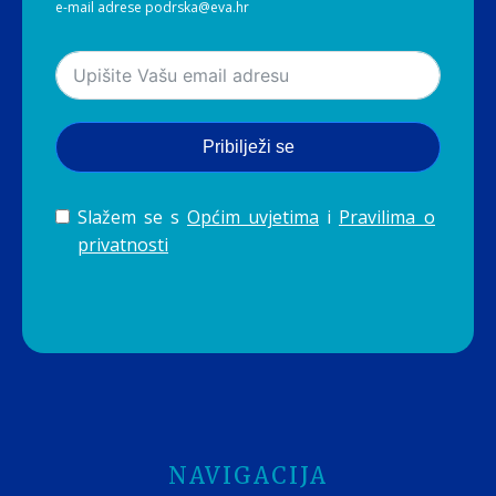
e-mail adrese podrska@eva.hr
Pribilježi se
Slažem se s
Općim uvjetima
i
Pravilima o
privatnosti
NAVIGACIJA