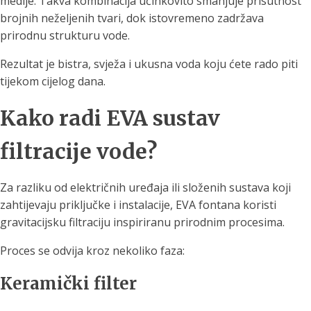
medije. Takva kombinacija učinkovito smanjuje prisutnost
brojnih neželjenih tvari, dok istovremeno zadržava
prirodnu strukturu vode.
Rezultat je bistra, svježa i ukusna voda koju ćete rado piti
tijekom cijelog dana.
Kako radi EVA sustav
filtracije vode?
Za razliku od električnih uređaja ili složenih sustava koji
zahtijevaju priključke i instalacije, EVA fontana koristi
gravitacijsku filtraciju inspiriranu prirodnim procesima.
Proces se odvija kroz nekoliko faza:
Keramički filter