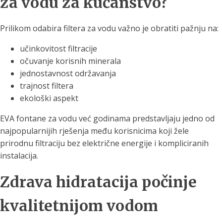
za vodu za kućanstvo?
Prilikom odabira filtera za vodu važno je obratiti pažnju na:
učinkovitost filtracije
očuvanje korisnih minerala
jednostavnost održavanja
trajnost filtera
ekološki aspekt
EVA fontane za vodu već godinama predstavljaju jedno od
najpopularnijih rješenja među korisnicima koji žele
prirodnu filtraciju bez električne energije i kompliciranih
instalacija.
Zdrava hidratacija počinje
kvalitetnijom vodom