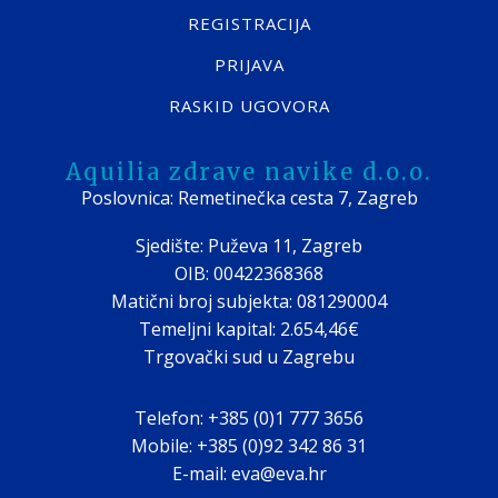
REGISTRACIJA
PRIJAVA
RASKID UGOVORA
Aquilia zdrave navike d.o.o.
Poslovnica: Remetinečka cesta 7, Zagreb
Sjedište: Puževa 11, Zagreb
OIB: 00422368368
Matični broj subjekta: 081290004
Temeljni kapital: 2.654,46€
Trgovački sud u Zagrebu
Telefon: +385 (0)1 777 3656
Mobile: +385 (0)92 342 86 31
E-mail: eva@eva.hr