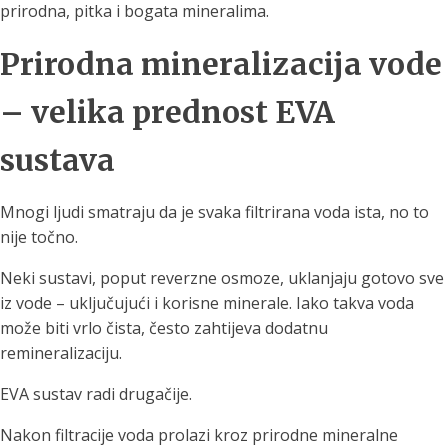
prirodna, pitka i bogata mineralima.
Prirodna mineralizacija vode
– velika prednost EVA
sustava
Mnogi ljudi smatraju da je svaka filtrirana voda ista, no to
nije točno.
Neki sustavi, poput reverzne osmoze, uklanjaju gotovo sve
iz vode – uključujući i korisne minerale. Iako takva voda
može biti vrlo čista, često zahtijeva dodatnu
remineralizaciju.
EVA sustav radi drugačije.
Nakon filtracije voda prolazi kroz prirodne mineralne