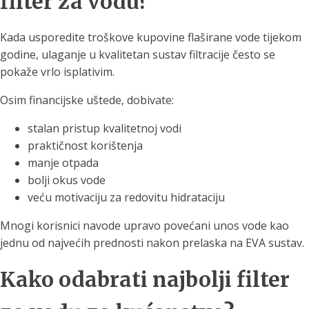
filter za vodu?
Kada usporedite troškove kupovine flaširane vode tijekom
godine, ulaganje u kvalitetan sustav filtracije često se
pokaže vrlo isplativim.
Osim financijske uštede, dobivate:
stalan pristup kvalitetnoj vodi
praktičnost korištenja
manje otpada
bolji okus vode
veću motivaciju za redovitu hidrataciju
Mnogi korisnici navode upravo povećani unos vode kao
jednu od najvećih prednosti nakon prelaska na EVA sustav.
Kako odabrati najbolji filter