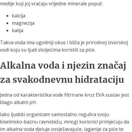
medije koji joj vraćaju vrijedne minerale poput:
kalcija
magnezija
kalija
Takva voda ima ugodniji okus i bliža je prirodnoj izvorskoj
vodi koju su ljudi stoljećima koristili za piće.
Alkalna voda i njezin značaj
za svakodnevnu hidrataciju
Jedna od karakteristika vode filtrirane kroz EVA sustav jest
blago alkalni pH.
Iako ljudski organizam samostalno regulira svoju
kiselinsko-baznu ravnotežu, mnogi korisnici primjećuju da
im alkalna voda djeluje osvježavajuće, laganije za piće te