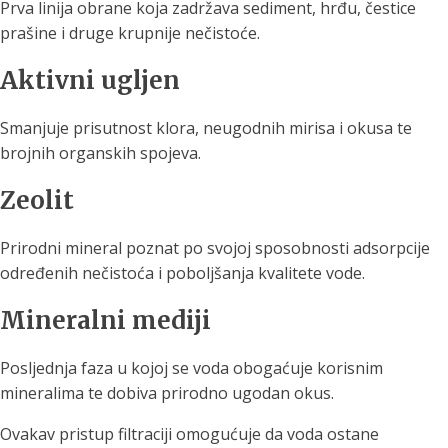
Prva linija obrane koja zadržava sediment, hrđu, čestice
prašine i druge krupnije nečistoće.
Aktivni ugljen
Smanjuje prisutnost klora, neugodnih mirisa i okusa te
brojnih organskih spojeva.
Zeolit
Prirodni mineral poznat po svojoj sposobnosti adsorpcije
određenih nečistoća i poboljšanja kvalitete vode.
Mineralni mediji
Posljednja faza u kojoj se voda obogaćuje korisnim
mineralima te dobiva prirodno ugodan okus.
Ovakav pristup filtraciji omogućuje da voda ostane