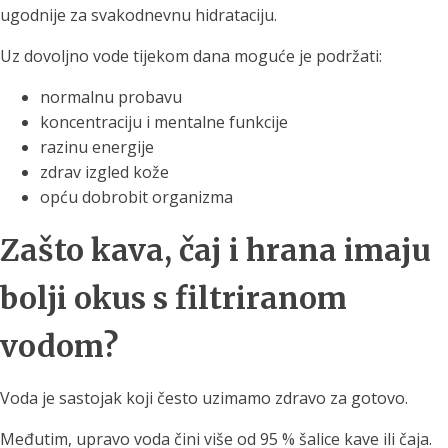
ugodnije za svakodnevnu hidrataciju.
Uz dovoljno vode tijekom dana moguće je podržati:
normalnu probavu
koncentraciju i mentalne funkcije
razinu energije
zdrav izgled kože
opću dobrobit organizma
Zašto kava, čaj i hrana imaju
bolji okus s filtriranom
vodom?
Voda je sastojak koji često uzimamo zdravo za gotovo.
Međutim, upravo voda čini više od 95 % šalice kave ili čaja.