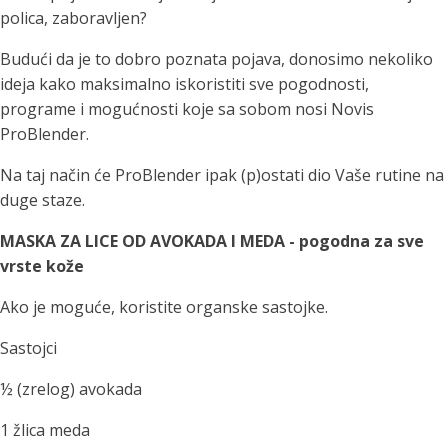
polica, zaboravljen?
Budući da je to dobro poznata pojava, donosimo nekoliko
ideja kako maksimalno iskoristiti sve pogodnosti,
programe i mogućnosti koje sa sobom nosi Novis
ProBlender.
Na taj način će ProBlender ipak (p)ostati dio Vaše rutine na
duge staze.
MASKA ZA LICE OD AVOKADA I MEDA - pogodna za sve
vrste kože
Ako je moguće, koristite organske sastojke.
Sastojci
½ (zrelog) avokada
1 žlica meda