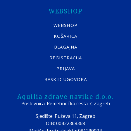
WEBSHOP
WEBSHOP
KOŠARICA
BLAGAJNA
REGISTRACIJA
PRIJAVA
RASKID UGOVORA
Aquilia zdrave navike d.o.o.
Poslovnica: Remetinečka cesta 7, Zagreb
Sjedište: Puževa 11, Zagreb
OIB: 00422368368
Matični broj subjekta: 081290004