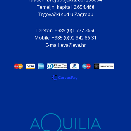
Temeljni kapital: 2.654,46€
Trgovački sud u Zagrebu
Telefon: +385 (0)1 777 3656
Mobile: +385 (0)92 342 86 31
E-mail: eva@eva.hr