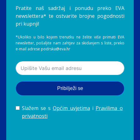
Pratite naš sadržaj i ponudu preko EVA
newslettera* te ostvarite brojne pogodnosti
pri kupnji!
*Ukoliko u bilo kojem trenutku ne želite više primati EVA
newsletter, pošaljite nam zahtjev za skidanjem s liste, preko
e-mail adrese podrska@eva.hr
Pribilježi se
Slažem se s
Općim uvjetima
i
Pravilima o
privatnosti