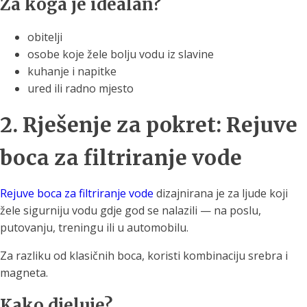
Za koga je idealan?
obitelji
osobe koje žele bolju vodu iz slavine
kuhanje i napitke
ured ili radno mjesto
2. Rješenje za pokret: Rejuve
boca za filtriranje vode
Rejuve boca za filtriranje vode
dizajnirana je za ljude koji
žele sigurniju vodu gdje god se nalazili — na poslu,
putovanju, treningu ili u automobilu.
Za razliku od klasičnih boca, koristi kombinaciju srebra i
magneta.
Kako djeluje?