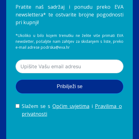
Pratite naš sadržaj i ponudu preko EVA
newslettera* te ostvarite brojne pogodnosti
pri kupnji!
*Ukoliko u bilo kojem trenutku ne želite više primati EVA
newsletter, pošaljite nam zahtjev za skidanjem s liste, preko
e-mail adrese podrska@eva.hr
Pribilježi se
Slažem se s
Općim uvjetima
i
Pravilima o
privatnosti