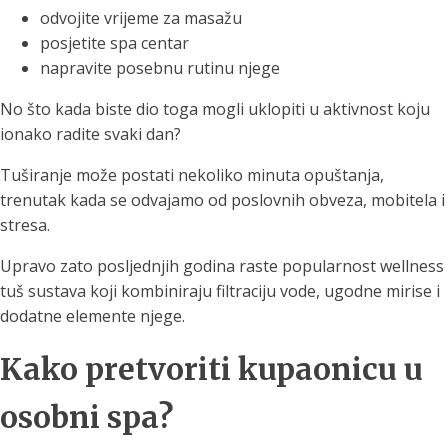
odvojite vrijeme za masažu
posjetite spa centar
napravite posebnu rutinu njege
No što kada biste dio toga mogli uklopiti u aktivnost koju
ionako radite svaki dan?
Tuširanje može postati nekoliko minuta opuštanja,
trenutak kada se odvajamo od poslovnih obveza, mobitela i
stresa.
Upravo zato posljednjih godina raste popularnost wellness
tuš sustava koji kombiniraju filtraciju vode, ugodne mirise i
dodatne elemente njege.
Kako pretvoriti kupaonicu u
osobni spa?