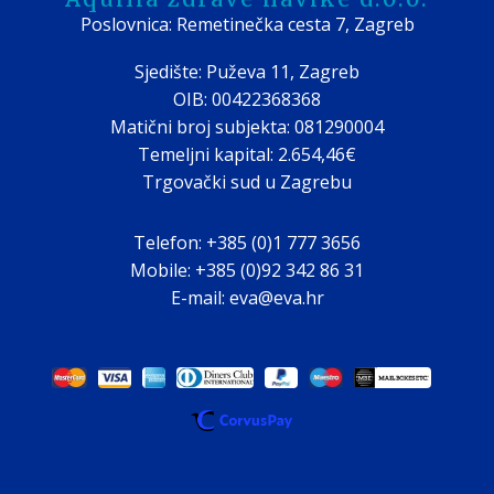
Poslovnica: Remetinečka cesta 7, Zagreb
Sjedište: Puževa 11, Zagreb
OIB: 00422368368
Matični broj subjekta: 081290004
Temeljni kapital: 2.654,46€
Trgovački sud u Zagrebu
Telefon: +385 (0)1 777 3656
Mobile: +385 (0)92 342 86 31
E-mail: eva@eva.hr