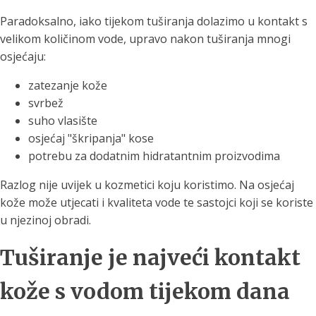
Paradoksalno, iako tijekom tuširanja dolazimo u kontakt s
velikom količinom vode, upravo nakon tuširanja mnogi
osjećaju:
zatezanje kože
svrbež
suho vlasište
osjećaj "škripanja" kose
potrebu za dodatnim hidratantnim proizvodima
Razlog nije uvijek u kozmetici koju koristimo. Na osjećaj
kože može utjecati i kvaliteta vode te sastojci koji se koriste
u njezinoj obradi.
Tuširanje je najveći kontakt
kože s vodom tijekom dana