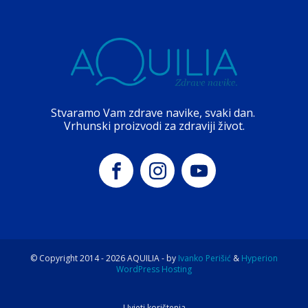
Stvaramo Vam zdrave navike, svaki dan.
Vrhunski proizvodi za zdraviji život.
© Copyright 2014 -
2026
AQUILIA - by
Ivanko Perišić
&
Hyperion
WordPress Hosting
Uvjeti korištenja