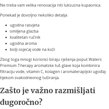
Ne treba vam velika renovacija niti luksuzna kupaonica.
Ponekad je dovoljno nekoliko detalja:
ugodna rasvjeta
omiljena glazba
kvalitetan ručnik
ugodna aroma
bolji osjećaj vode na koži
Zbog toga mnogi korisnici biraju rješenja poput Waters
Premium Therapy aromatske tuš glave koja kombinira
filtraciju vode, vitamin C, kolagen i aromaterapijski ugođaj
tijekom svakodnevnog tuširanja.
Zašto je važno razmišljati
dugoročno?