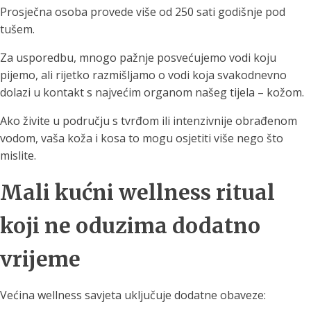
Prosječna osoba provede više od 250 sati godišnje pod
tušem.
Za usporedbu, mnogo pažnje posvećujemo vodi koju
pijemo, ali rijetko razmišljamo o vodi koja svakodnevno
dolazi u kontakt s najvećim organom našeg tijela – kožom.
Ako živite u području s tvrđom ili intenzivnije obrađenom
vodom, vaša koža i kosa to mogu osjetiti više nego što
mislite.
Mali kućni wellness ritual
koji ne oduzima dodatno
vrijeme
Većina wellness savjeta uključuje dodatne obaveze: