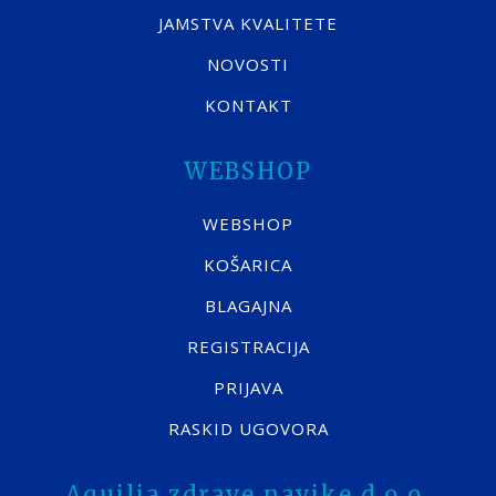
JAMSTVA KVALITETE
NOVOSTI
KONTAKT
WEBSHOP
WEBSHOP
KOŠARICA
BLAGAJNA
REGISTRACIJA
PRIJAVA
RASKID UGOVORA
Aquilia zdrave navike d.o.o.