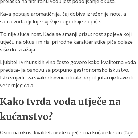
prelaska na filtriranu vodu jest poboljšanje okusa.
Kava postaje aromatičnija, čaj dobiva izraženije note, a i
sama voda djeluje svježije i ugodnije za piće.
To nije slučajnost. Kada se smanji prisutnost spojeva koji
utječu na okus i miris, prirodne karakteristike pića dolaze
više do izražaja.
Ljubitelji vrhunskih vina često govore kako kvalitetna voda
predstavlja osnovu za potpuno gastronomsko iskustvo.
Isto vrijedi i za svakodnevne rituale poput jutarnje kave ili
večernjeg čaja.
Kako tvrda voda utječe na
kućanstvo?
Osim na okus, kvaliteta vode utječe i na kućanske uređaje.