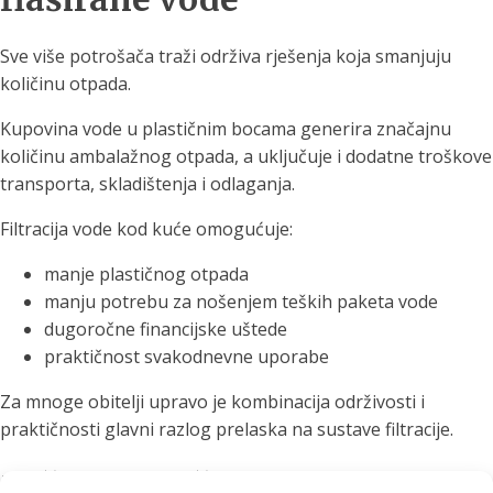
Sve više potrošača traži održiva rješenja koja smanjuju
količinu otpada.
Kupovina vode u plastičnim bocama generira značajnu
količinu ambalažnog otpada, a uključuje i dodatne troškove
transporta, skladištenja i odlaganja.
Filtracija vode kod kuće omogućuje:
manje plastičnog otpada
manju potrebu za nošenjem teških paketa vode
dugoročne financijske uštede
praktičnost svakodnevne uporabe
Za mnoge obitelji upravo je kombinacija održivosti i
praktičnosti glavni razlog prelaska na sustave filtracije.
Zašto sve više ljudi bira EVA