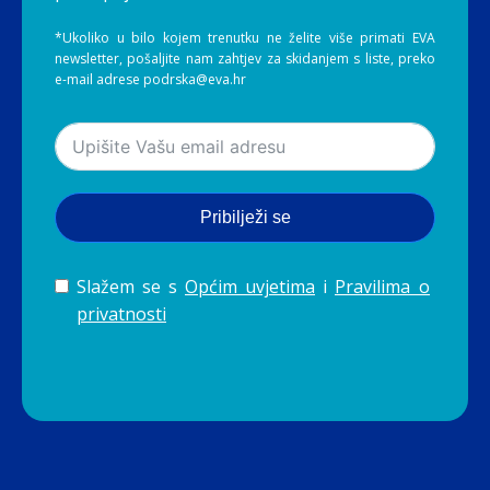
*Ukoliko u bilo kojem trenutku ne želite više primati EVA
newsletter, pošaljite nam zahtjev za skidanjem s liste, preko
e-mail adrese podrska@eva.hr
Pribilježi se
Slažem se s
Općim uvjetima
i
Pravilima o
privatnosti