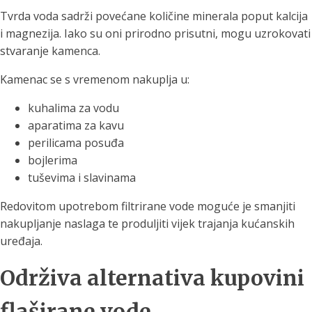
Tvrda voda sadrži povećane količine minerala poput kalcija
i magnezija. Iako su oni prirodno prisutni, mogu uzrokovati
stvaranje kamenca.
Kamenac se s vremenom nakuplja u:
kuhalima za vodu
aparatima za kavu
perilicama posuđa
bojlerima
tuševima i slavinama
Redovitom upotrebom filtrirane vode moguće je smanjiti
nakupljanje naslaga te produljiti vijek trajanja kućanskih
uređaja.
Održiva alternativa kupovini
flaširane vode