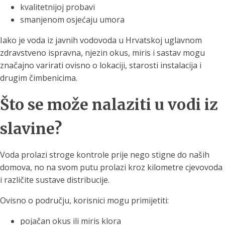
kvalitetnijoj probavi
smanjenom osjećaju umora
Iako je voda iz javnih vodovoda u Hrvatskoj uglavnom
zdravstveno ispravna, njezin okus, miris i sastav mogu
značajno varirati ovisno o lokaciji, starosti instalacija i
drugim čimbenicima.
Što se može nalaziti u vodi iz
slavine?
Voda prolazi stroge kontrole prije nego stigne do naših
domova, no na svom putu prolazi kroz kilometre cjevovoda
i različite sustave distribucije.
Ovisno o području, korisnici mogu primijetiti:
pojačan okus ili miris klora