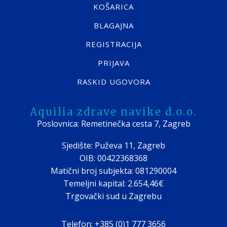
KOŠARICA
BLAGAJNA
REGISTRACIJA
PRIJAVA
RASKID UGOVORA
Aquilia zdrave navike d.o.o.
Poslovnica: Remetinečka cesta 7, Zagreb
Sjedište: Puževa 11, Zagreb
OIB: 00422368368
Matični broj subjekta: 081290004
Temeljni kapital: 2.654,46€
Trgovački sud u Zagrebu
Telefon: +385 (0)1 777 3656