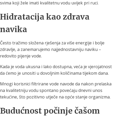
svima koji žele imati kvalitetnu vodu uvijek pri ruci.
Hidratacija kao zdrava
navika
Često tražimo složena rješenja za više energije i bolje
zdravlje, a zanemarujemo najjednostavniju naviku –
redovito pijenje vode.
Kada je voda ukusna i lako dostupna, veća je vjerojatnost
da ćemo je unositi u dovoljnim količinama tijekom dana.
Mnogi korisnici filtrirane vode navode da nakon prelaska
na kvalitetniju vodu spontano povećaju dnevni unos
tekućine, što pozitivno utječe na opće stanje organizma.
Budućnost počinje čašom