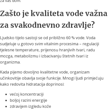
za vaš dom.
Zašto je kvaliteta vode važna
za svakodnevno zdravlje?
Ljudsko tijelo sastoji se od približno 60 % vode. Voda
sudjeluje u gotovo svim vitalnim procesima – regulaciji
tjelesne temperature, prijenosu hranjivih tvari, radu
mozga, metabolizmu i izbacivanju štetnih tvari iz
organizma.
Kada pijemo dovoljno kvalitetne vode, organizam
učinkovitije obavlja svoje funkcije. Mnogi ljudi primjećuju
kako redovita hidratacija doprinosi:
većoj koncentraciji
boljoj razini energije
zdravijem izgledu kože