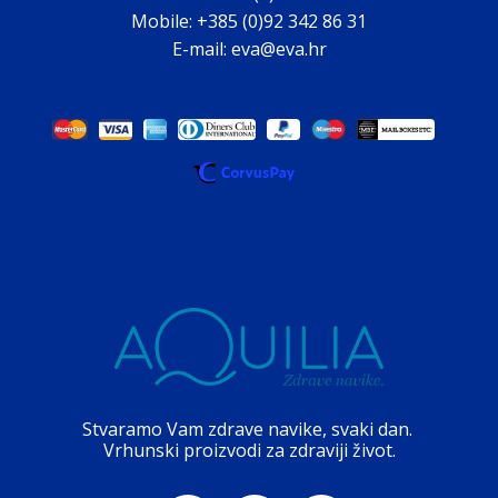
Mobile: +385 (0)92 342 86 31
E-mail: eva@eva.hr
Stvaramo Vam zdrave navike, svaki dan.
Vrhunski proizvodi za zdraviji život.