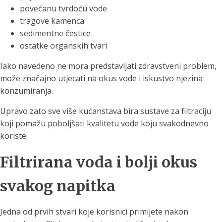
povećanu tvrdoću vode
tragove kamenca
sedimentne čestice
ostatke organskih tvari
Iako navedeno ne mora predstavljati zdravstveni problem,
može značajno utjecati na okus vode i iskustvo njezina
konzumiranja.
Upravo zato sve više kućanstava bira sustave za filtraciju
koji pomažu poboljšati kvalitetu vode koju svakodnevno
koriste.
Filtrirana voda i bolji okus
svakog napitka
Jedna od prvih stvari koje korisnici primijete nakon