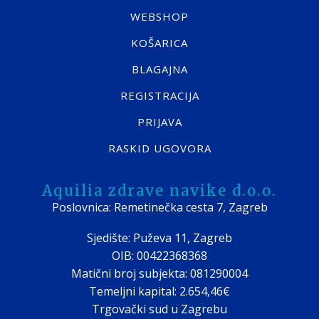
WEBSHOP
KOŠARICA
BLAGAJNA
REGISTRACIJA
PRIJAVA
RASKID UGOVORA
Aquilia zdrave navike d.o.o.
Poslovnica: Remetinečka cesta 7, Zagreb
Sjedište: Puževa 11, Zagreb
OIB: 00422368368
Matični broj subjekta: 081290004
Temeljni kapital: 2.654,46€
Trgovački sud u Zagrebu