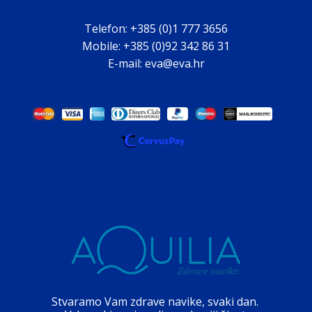
Telefon: +385 (0)1 777 3656
Mobile: +385 (0)92 342 86 31
E-mail: eva@eva.hr
Stvaramo Vam zdrave navike, svaki dan.