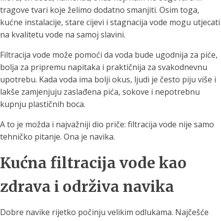
tragove tvari koje želimo dodatno smanjiti. Osim toga,
kućne instalacije, stare cijevi i stagnacija vode mogu utjecati
na kvalitetu vode na samoj slavini.
Filtracija vode može pomoći da voda bude ugodnija za piće,
bolja za pripremu napitaka i praktičnija za svakodnevnu
upotrebu. Kada voda ima bolji okus, ljudi je često piju više i
lakše zamjenjuju zaslađena pića, sokove i nepotrebnu
kupnju plastičnih boca.
A to je možda i najvažniji dio priče: filtracija vode nije samo
tehničko pitanje. Ona je navika.
Kućna filtracija vode kao
zdrava i održiva navika
Dobre navike rijetko počinju velikim odlukama. Najčešće