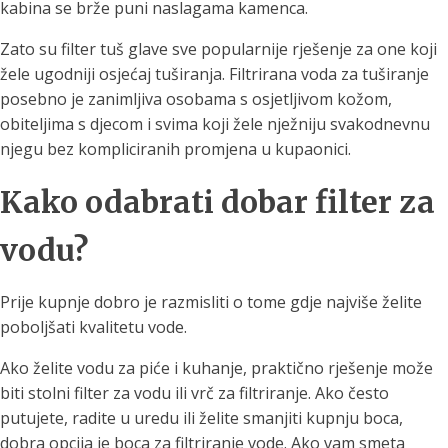
kabina se brže puni naslagama kamenca.
Zato su filter tuš glave sve popularnije rješenje za one koji
žele ugodniji osjećaj tuširanja. Filtrirana voda za tuširanje
posebno je zanimljiva osobama s osjetljivom kožom,
obiteljima s djecom i svima koji žele nježniju svakodnevnu
njegu bez kompliciranih promjena u kupaonici.
Kako odabrati dobar filter za
vodu?
Prije kupnje dobro je razmisliti o tome gdje najviše želite
poboljšati kvalitetu vode.
Ako želite vodu za piće i kuhanje, praktično rješenje može
biti stolni filter za vodu ili vrč za filtriranje. Ako često
putujete, radite u uredu ili želite smanjiti kupnju boca,
dobra opcija je boca za filtriranje vode. Ako vam smeta