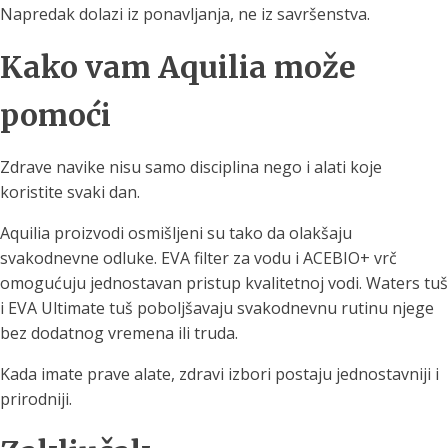
Napredak dolazi iz ponavljanja, ne iz savršenstva.
Kako vam Aquilia može
pomoći
Zdrave navike nisu samo disciplina nego i alati koje
koristite svaki dan.
Aquilia proizvodi osmišljeni su tako da olakšaju
svakodnevne odluke. EVA filter za vodu i ACEBIO+ vrč
omogućuju jednostavan pristup kvalitetnoj vodi. Waters tuš
i EVA Ultimate tuš poboljšavaju svakodnevnu rutinu njege
bez dodatnog vremena ili truda.
Kada imate prave alate, zdravi izbori postaju jednostavniji i
prirodniji.