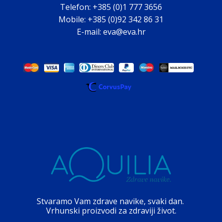
Telefon: +385 (0)1 777 3656
Mobile: +385 (0)92 342 86 31
E-mail: eva@eva.hr
Stvaramo Vam zdrave navike, svaki dan.
Vrhunski proizvodi za zdraviji život.