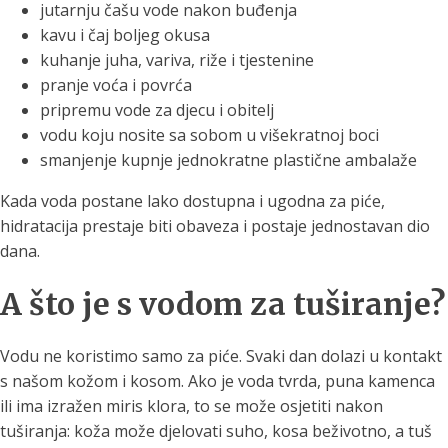
jutarnju čašu vode nakon buđenja
kavu i čaj boljeg okusa
kuhanje juha, variva, riže i tjestenine
pranje voća i povrća
pripremu vode za djecu i obitelj
vodu koju nosite sa sobom u višekratnoj boci
smanjenje kupnje jednokratne plastične ambalaže
Kada voda postane lako dostupna i ugodna za piće,
hidratacija prestaje biti obaveza i postaje jednostavan dio
dana.
A što je s vodom za tuširanje?
Vodu ne koristimo samo za piće. Svaki dan dolazi u kontakt
s našom kožom i kosom. Ako je voda tvrda, puna kamenca
ili ima izražen miris klora, to se može osjetiti nakon
tuširanja: koža može djelovati suho, kosa beživotno, a tuš