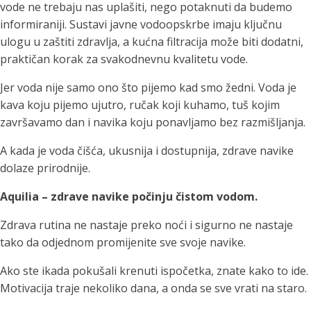
vode ne trebaju nas uplašiti, nego potaknuti da budemo
informiraniji. Sustavi javne vodoopskrbe imaju ključnu
ulogu u zaštiti zdravlja, a kućna filtracija može biti dodatni,
praktičan korak za svakodnevnu kvalitetu vode.
Jer voda nije samo ono što pijemo kad smo žedni. Voda je
kava koju pijemo ujutro, ručak koji kuhamo, tuš kojim
završavamo dan i navika koju ponavljamo bez razmišljanja.
A kada je voda čišća, ukusnija i dostupnija, zdrave navike
dolaze prirodnije.
Aquilia – zdrave navike počinju čistom vodom.
Zdrava rutina ne nastaje preko noći i sigurno ne nastaje
tako da odjednom promijenite sve svoje navike.
Ako ste ikada pokušali krenuti ispočetka, znate kako to ide.
Motivacija traje nekoliko dana, a onda se sve vrati na staro.