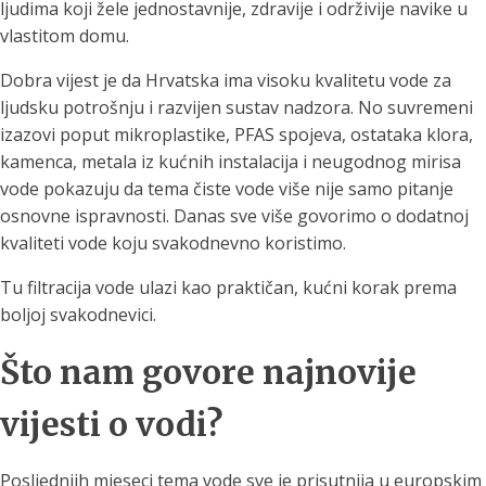
ljudima koji žele jednostavnije, zdravije i održivije navike u
vlastitom domu.
Dobra vijest je da Hrvatska ima visoku kvalitetu vode za
ljudsku potrošnju i razvijen sustav nadzora. No suvremeni
izazovi poput mikroplastike, PFAS spojeva, ostataka klora,
kamenca, metala iz kućnih instalacija i neugodnog mirisa
vode pokazuju da tema čiste vode više nije samo pitanje
osnovne ispravnosti. Danas sve više govorimo o dodatnoj
kvaliteti vode koju svakodnevno koristimo.
Tu filtracija vode ulazi kao praktičan, kućni korak prema
boljoj svakodnevici.
Što nam govore najnovije
vijesti o vodi?
Posljednjih mjeseci tema vode sve je prisutnija u europskim