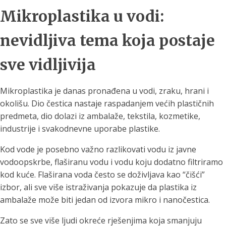
Mikroplastika u vodi:
nevidljiva tema koja postaje
sve vidljivija
Mikroplastika je danas pronađena u vodi, zraku, hrani i
okolišu. Dio čestica nastaje raspadanjem većih plastičnih
predmeta, dio dolazi iz ambalaže, tekstila, kozmetike,
industrije i svakodnevne uporabe plastike.
Kod vode je posebno važno razlikovati vodu iz javne
vodoopskrbe, flaširanu vodu i vodu koju dodatno filtriramo
kod kuće. Flaširana voda često se doživljava kao “čišći”
izbor, ali sve više istraživanja pokazuje da plastika iz
ambalaže može biti jedan od izvora mikro i nanočestica.
Zato se sve više ljudi okreće rješenjima koja smanjuju