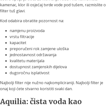
kamenac, klor ili osjećaj tvrde vode pod tušem, razmislite o
filter tuš glavi.
Kod odabira obratite pozornost na:
namjenu proizvoda
vrstu filtracije
kapacitet
preporučeni rok zamjene uloška
jednostavnost održavanja
kvalitetu materijala
dostupnost zamjenskih dijelova
dugoročnu isplativost
Najbolji filter nije nužno najkompliciraniji. Najbolji filter je
onaj koji ćete stvarno koristiti svaki dan.
Aquilia: čista voda kao