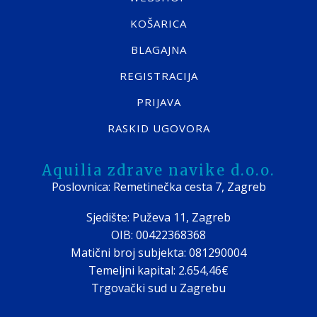
KOŠARICA
BLAGAJNA
REGISTRACIJA
PRIJAVA
RASKID UGOVORA
Aquilia zdrave navike d.o.o.
Poslovnica: Remetinečka cesta 7, Zagreb
Sjedište: Puževa 11, Zagreb
OIB: 00422368368
Matični broj subjekta: 081290004
Temeljni kapital: 2.654,46€
Trgovački sud u Zagrebu