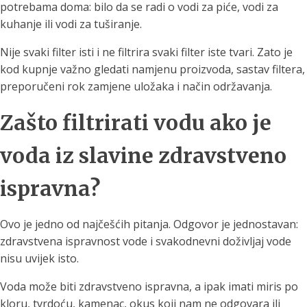
potrebama doma: bilo da se radi o vodi za piće, vodi za
kuhanje ili vodi za tuširanje.
Nije svaki filter isti i ne filtrira svaki filter iste tvari. Zato je
kod kupnje važno gledati namjenu proizvoda, sastav filtera,
preporučeni rok zamjene uložaka i način održavanja.
Zašto filtrirati vodu ako je
voda iz slavine zdravstveno
ispravna?
Ovo je jedno od najčešćih pitanja. Odgovor je jednostavan:
zdravstvena ispravnost vode i svakodnevni doživljaj vode
nisu uvijek isto.
Voda može biti zdravstveno ispravna, a ipak imati miris po
kloru, tvrdoću, kamenac, okus koji nam ne odgovara ili