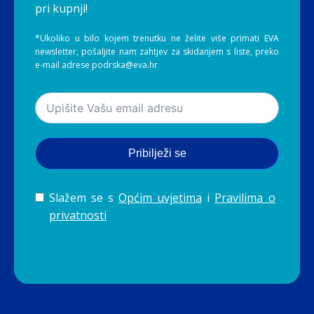
pri kupnji!
*Ukoliko u bilo kojem trenutku ne želite više primati EVA
newsletter, pošaljite nam zahtjev za skidanjem s liste, preko
e-mail adrese podrska@eva.hr
Pribilježi se
Slažem se s
Općim uvjetima
i
Pravilima o
privatnosti