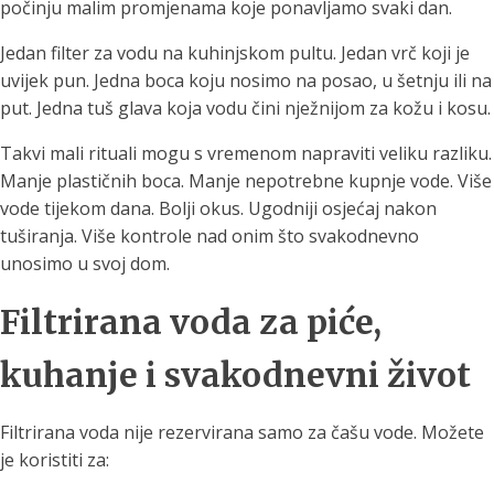
počinju malim promjenama koje ponavljamo svaki dan.
Jedan filter za vodu na kuhinjskom pultu. Jedan vrč koji je
uvijek pun. Jedna boca koju nosimo na posao, u šetnju ili na
put. Jedna tuš glava koja vodu čini nježnijom za kožu i kosu.
Takvi mali rituali mogu s vremenom napraviti veliku razliku.
Manje plastičnih boca. Manje nepotrebne kupnje vode. Više
vode tijekom dana. Bolji okus. Ugodniji osjećaj nakon
tuširanja. Više kontrole nad onim što svakodnevno
unosimo u svoj dom.
Filtrirana voda za piće,
kuhanje i svakodnevni život
Filtrirana voda nije rezervirana samo za čašu vode. Možete
je koristiti za: