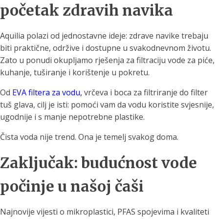
početak zdravih navika
Aquilia polazi od jednostavne ideje: zdrave navike trebaju
biti praktične, održive i dostupne u svakodnevnom životu.
Zato u ponudi okupljamo rješenja za filtraciju vode za piće,
kuhanje, tuširanje i korištenje u pokretu.
Od
EVA filtera za vodu,
vrčeva i boca za filtriranje do filter
tuš glava, cilj je isti: pomoći vam da vodu koristite svjesnije,
ugodnije i s manje nepotrebne plastike.
Čista voda nije trend. Ona je temelj svakog doma.
Zaključak: budućnost vode
počinje u našoj čaši
Najnovije vijesti o mikroplastici, PFAS spojevima i kvaliteti