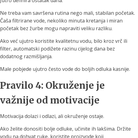
Jutro definira ostatak dana.
Ne treba vam savršena rutina nego mali, stabilan početak.
Čaša filtrirane vode, nekoliko minuta kretanja i miran
početak bez žurbe mogu napraviti veliku razliku.
Ako već ujutro koristite kvalitetnu vodu, bilo kroz vrč ili
filter, automatski podižete razinu cijelog dana bez
dodatnog razmišljanja.
Male pobjede ujutro često vode do boljih odluka kasnije.
Pravilo 4: Okruženje je
važnije od motivacije
Motivacija dolazi i odlazi, ali okruženje ostaje.
Ako želite donositi bolje odluke, učinite ih lakšima. Držite
vodu na dohvat ruke, koristite proizvode koji