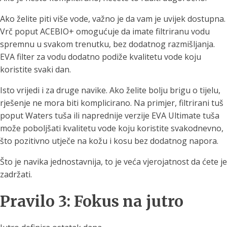
Ako želite piti više vode, važno je da vam je uvijek dostupna.
Vrč poput ACEBIO+ omogućuje da imate filtriranu vodu
spremnu u svakom trenutku, bez dodatnog razmišljanja.
EVA filter za vodu dodatno podiže kvalitetu vode koju
koristite svaki dan.
Isto vrijedi i za druge navike. Ako želite bolju brigu o tijelu,
rješenje ne mora biti komplicirano. Na primjer, filtrirani tuš
poput Waters tuša ili naprednije verzije EVA Ultimate tuša
može poboljšati kvalitetu vode koju koristite svakodnevno,
što pozitivno utječe na kožu i kosu bez dodatnog napora.
Što je navika jednostavnija, to je veća vjerojatnost da ćete je
zadržati.
Pravilo 3: Fokus na jutro