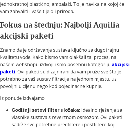
jednokratnoj plastičnoj ambalaži. To je navika na kojoj će
vam zahvaliti i vaše tijelo i priroda.
Fokus na štednju: Najbolji Aquilia
akcijski paketi
Znamo da je održavanje sustava ključno za dugotrajnu
kvalitetu vode. Kako bismo vam olakšali taj proces, na
našem webshopu izdvojili smo posebnu kategoriju
akcijski
paketi
. Ovi paketi su dizajnirani da vam pruže sve što je
potrebno za vaš sustav filtracije na jednom mjestu, uz
povoljniju cijenu nego kod pojedinačne kupnje.
Iz ponude izdvajamo:
Godišnji setovi filter uložaka:
Idealno rješenje za
vlasnike sustava s reverznom osmozom. Ovi paketi
sadrže sve potrebne predfiltere i postfiltere koji