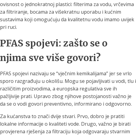
ovisnost o jednokratnoj plastici: filterima za vodu, vrčevima
za filtriranje, bocama za višekratnu uporabu i kućnim
sustavima koji omogućuju da kvalitetnu vodu imamo uvijek
pri ruci.
PFAS spojevi: zašto se o
njima sve više govori?
PFAS spojevi nazivaju se “vječnim kemikalijama” jer se vrlo
sporo razgrađuju u okolišu. Mogu se pojavljivati u vodi, tlu i
različitim proizvodima, a europska regulativa sve ih
pažljivije prati. Upravo zbog njihove postojanosti važno je
da se o vodi govori preventivno, informirano i odgovorno.
Za kućanstva to znači dvije stvari. Prvo, dobro je pratiti
lokalne informacije o kvaliteti vode. Drugo, važno je birati
provjerena rješenja za filtraciju koja odgovaraju stvarnim