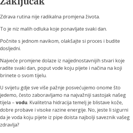
Zaključak
Zdrava rutina nije radikalna promjena života.
To je niz malih odluka koje ponavljate svaki dan.
Počnite s jednom navikom, olakšajte si proces i budite
dosljedni.
Najveće promjene dolaze iz najjednostavnijih stvari koje
radite svaki dan, poput vode koju pijete i načina na koji
brinete o svom tijelu.
U svijetu gdje sve više pažnje posvećujemo onome što
jedemo, često zaboravljamo na najvažniji sastojak našeg
tijela –
vodu
. Kvalitetna hidracija temelj je blistave kože,
dobre probave i visoke razine energije. No, jeste li sigurni
da je voda koju pijete iz pipe doista najbolji saveznik vašeg
zdravlja?