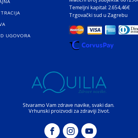
AJNA
Temeljni kapital: 2.654,46€
STRACIJA
Trgovački sud u Zagrebu
VA
ID UGOVORA
Stvaramo Vam zdrave navike, svaki dan.
Vrhunski proizvodi za zdraviji život.