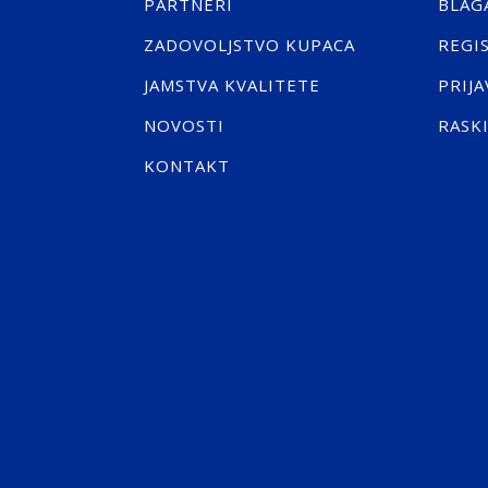
PARTNERI
BLAG
ZADOVOLJSTVO KUPACA
REGI
JAMSTVA KVALITETE
PRIJA
NOVOSTI
RASK
KONTAKT