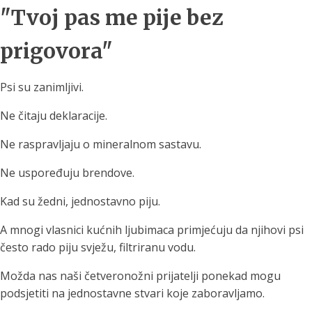
"Tvoj pas me pije bez
prigovora"
Psi su zanimljivi.
Ne čitaju deklaracije.
Ne raspravljaju o mineralnom sastavu.
Ne uspoređuju brendove.
Kad su žedni, jednostavno piju.
A mnogi vlasnici kućnih ljubimaca primjećuju da njihovi psi
često rado piju svježu, filtriranu vodu.
Možda nas naši četveronožni prijatelji ponekad mogu
podsjetiti na jednostavne stvari koje zaboravljamo.