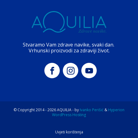
Stvaramo Vam zdrave navike, svaki dan.
Vrhunski proizvodi za zdraviji život.
© Copyright 2014 -
2026
AQUILIA - by
Ivanko Perišić
&
Hyperion
WordPress Hosting
Uvjeti korištenja