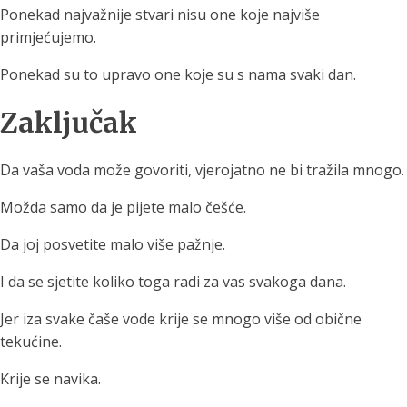
Ponekad najvažnije stvari nisu one koje najviše
primjećujemo.
Ponekad su to upravo one koje su s nama svaki dan.
Zaključak
Da vaša voda može govoriti, vjerojatno ne bi tražila mnogo.
Možda samo da je pijete malo češće.
Da joj posvetite malo više pažnje.
I da se sjetite koliko toga radi za vas svakoga dana.
Jer iza svake čaše vode krije se mnogo više od obične
tekućine.
Krije se navika.