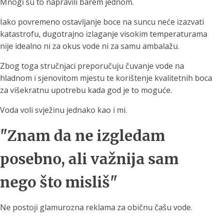
Mnogi su to napravili barem jednom.
Iako povremeno ostavljanje boce na suncu neće izazvati
katastrofu, dugotrajno izlaganje visokim temperaturama
nije idealno ni za okus vode ni za samu ambalažu.
Zbog toga stručnjaci preporučuju čuvanje vode na
hladnom i sjenovitom mjestu te korištenje kvalitetnih boca
za višekratnu upotrebu kada god je to moguće.
Voda voli svježinu jednako kao i mi.
"Znam da ne izgledam
posebno, ali važnija sam
nego što misliš"
Ne postoji glamurozna reklama za običnu čašu vode.