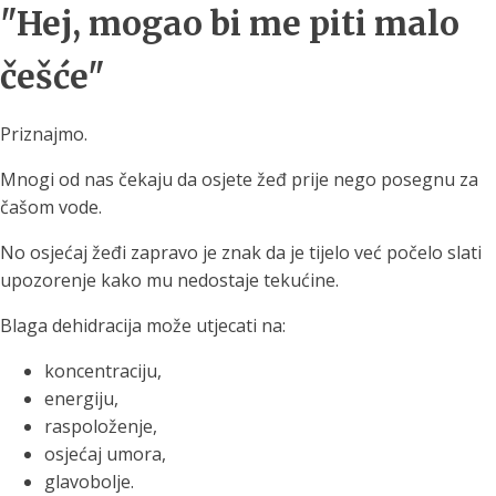
"Hej, mogao bi me piti malo
češće"
Priznajmo.
Mnogi od nas čekaju da osjete žeđ prije nego posegnu za
čašom vode.
No osjećaj žeđi zapravo je znak da je tijelo već počelo slati
upozorenje kako mu nedostaje tekućine.
Blaga dehidracija može utjecati na:
koncentraciju,
energiju,
raspoloženje,
osjećaj umora,
glavobolje.