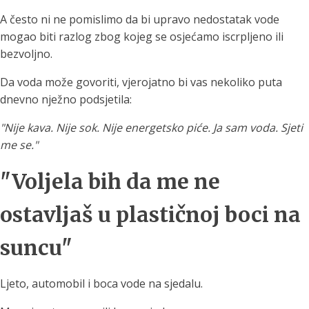
A često ni ne pomislimo da bi upravo nedostatak vode
mogao biti razlog zbog kojeg se osjećamo iscrpljeno ili
bezvoljno.
Da voda može govoriti, vjerojatno bi vas nekoliko puta
dnevno nježno podsjetila:
"Nije kava. Nije sok. Nije energetsko piće. Ja sam voda. Sjeti
me se."
"Voljela bih da me ne
ostavljaš u plastičnoj boci na
suncu"
Ljeto, automobil i boca vode na sjedalu.