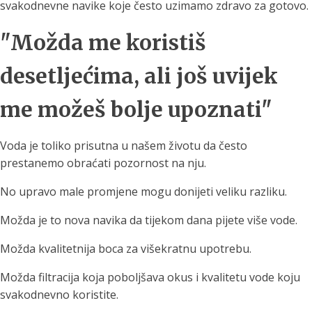
svakodnevne navike koje često uzimamo zdravo za gotovo.
"Možda me koristiš
desetljećima, ali još uvijek
me možeš bolje upoznati"
Voda je toliko prisutna u našem životu da često
prestanemo obraćati pozornost na nju.
No upravo male promjene mogu donijeti veliku razliku.
Možda je to nova navika da tijekom dana pijete više vode.
Možda kvalitetnija boca za višekratnu upotrebu.
Možda filtracija koja poboljšava okus i kvalitetu vode koju
svakodnevno koristite.