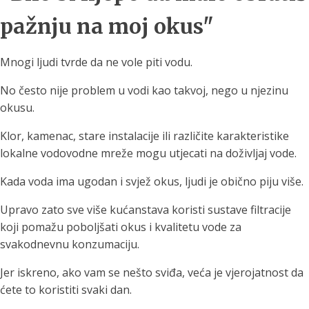
pažnju na moj okus"
Mnogi ljudi tvrde da ne vole piti vodu.
No često nije problem u vodi kao takvoj, nego u njezinu
okusu.
Klor, kamenac, stare instalacije ili različite karakteristike
lokalne vodovodne mreže mogu utjecati na doživljaj vode.
Kada voda ima ugodan i svjež okus, ljudi je obično piju više.
Upravo zato sve više kućanstava koristi sustave filtracije
koji pomažu poboljšati okus i kvalitetu vode za
svakodnevnu konzumaciju.
Jer iskreno, ako vam se nešto sviđa, veća je vjerojatnost da
ćete to koristiti svaki dan.