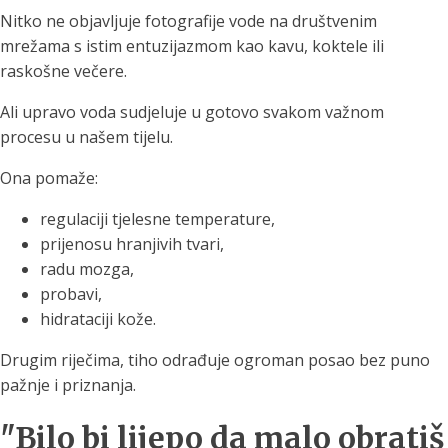
Nitko ne objavljuje fotografije vode na društvenim
mrežama s istim entuzijazmom kao kavu, koktele ili
raskošne večere.
Ali upravo voda sudjeluje u gotovo svakom važnom
procesu u našem tijelu.
Ona pomaže:
regulaciji tjelesne temperature,
prijenosu hranjivih tvari,
radu mozga,
probavi,
hidrataciji kože.
Drugim riječima, tiho odrađuje ogroman posao bez puno
pažnje i priznanja.
"Bilo bi lijepo da malo obratiš