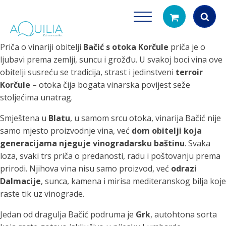
Priča o vinariji obitelji
Bačić s otoka Korčule
priča je o
Products
ljubavi prema zemlji, suncu i grožđu. U svakoj boci vina ove
search
obitelji susreću se tradicija, strast i jedinstveni
terroir
Korčule
– otoka čija bogata vinarska povijest seže
stoljećima unatrag.
Smještena u
Blatu
, u samom srcu otoka, vinarija Bačić nije
samo mjesto proizvodnje vina, već
dom obitelji koja
generacijama njeguje vinogradarsku baštinu
. Svaka
loza, svaki trs priča o predanosti, radu i poštovanju prema
Tuš glave
Vrčevi za filtrira
prirodi. Njihova vina nisu samo proizvod, već
odrazi
rirodno filtriranje vode za tuširanje
Potpuno prijenosno rješenje
Dalmacije
, sunca, kamena i mirisa mediteranskog bilja koje
čistu vodu za pi
raste tik uz vinograde.
Jedan od dragulja Bačić podruma je
Grk
, autohtona sorta