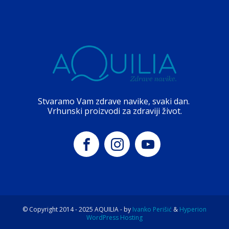
Stvaramo Vam zdrave navike, svaki dan.
Vrhunski proizvodi za zdraviji život.
© Copyright 2014 -
2025
AQUILIA - by
Ivanko Perišić
&
Hyperion
WordPress Hosting