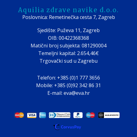
Aquilia zdrave navike d.o.o.
Poslovnica: Remetinečka cesta 7, Zagreb
Sjedište: Puževa 11, Zagreb
OIB: 00422368368
Matični broj subjekta: 081290004
Temeljni kapital: 2.654,46€
Trgovački sud u Zagrebu
Telefon: +385 (0)1 777 3656
Mobile: +385 (0)92 342 86 31
E-mail: eva@eva.hr