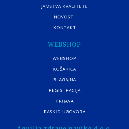
JAMSTVA KVALITETE
NOVOSTI
KONTAKT
WEBSHOP
WEBSHOP
KOŠARICA
BLAGAJNA
REGISTRACIJA
PRIJAVA
RASKID UGOVORA
Aquilia zdrave navike d.o.o.