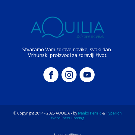
Stvaramo Vam zdrave navike, svaki dan.
Vrhunski proizvodi za zdraviji život.
© Copyright 2014 -
2025
AQUILIA - by
Ivanko Perišić
&
Hyperion
WordPress Hosting
Uvjeti korištenja