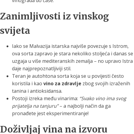
vinograda do čaše.
Zanimljivosti iz vinskog
svijeta
Iako se Malvazija istarska najviše povezuje s Istrom,
ova sorta zapravo je stara nekoliko stoljeća i danas se
uzgaja u više mediteranskih zemalja – no upravo Istra
daje najprepoznatljiviji stil.
Teran je autohtona sorta koja se u povijesti često
koristila i kao
vino za zdravlje
zbog svojih izraženih
tanina i antioksidansa.
Postoji izreka među vinarima:
“Svako vino ima svog
prijatelja na tanjuru”
– a najbolji način da ga
pronađete jest eksperimentiranje!
Doživljaj vina na izvoru