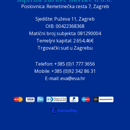
Poslovnica: Remetinečka cesta 7, Zagreb
Sjedište: Puževa 11, Zagreb
OIB: 00422368368
Matični broj subjekta: 081290004
Temeljni kapital: 2.654,46€
Trgovački sud u Zagrebu
Telefon: +385 (0)1 777 3656
Mobile: +385 (0)92 342 86 31
E-mail: eva@eva.hr