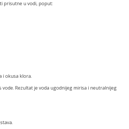
i prisutne u vodi, poput:
 i okusa klora.
ode. Rezultat je voda ugodnijeg mirisa i neutralnijeg
stava.