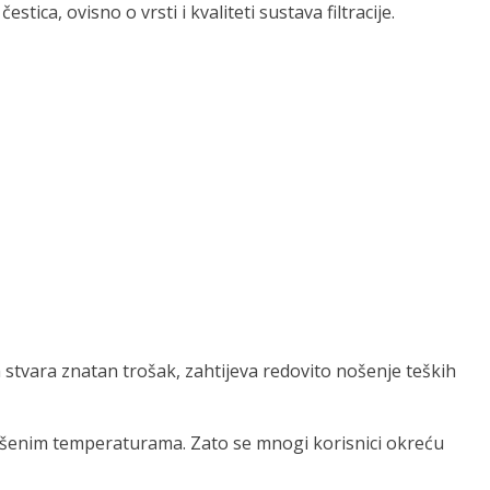
tica, ovisno o vrsti i kvaliteti sustava filtracije.
 stvara znatan trošak, zahtijeva redovito nošenje teških
višenim temperaturama. Zato se mnogi korisnici okreću