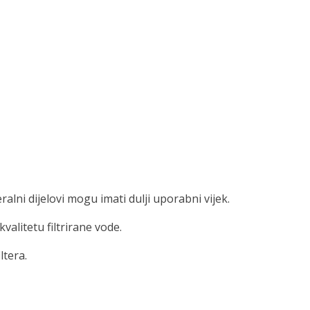
ralni dijelovi mogu imati dulji uporabni vijek.
alitetu filtrirane vode.
ltera.