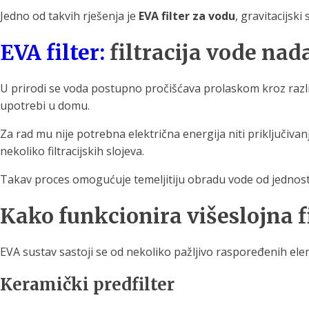
Jedno od takvih rješenja je
EVA filter za vodu
, gravitacijski
EVA filter:
filtracija vode na
U prirodi se voda postupno pročišćava prolaskom kroz različite
upotrebi u domu.
Za rad mu nije potrebna električna energija niti priključiva
nekoliko filtracijskih slojeva.
Takav proces omogućuje temeljitiju obradu vode od jednostavn
Kako funkcionira višeslojna fi
EVA sustav sastoji se od nekoliko pažljivo raspoređenih ele
Keramički predfilter