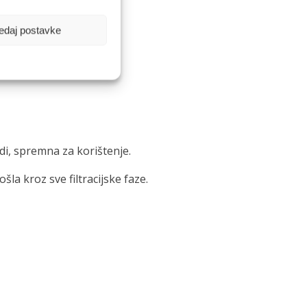
edaj postavke
udi, spremna za korištenje.
la kroz sve filtracijske faze.