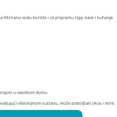
ja filtriranu vodu koriste i za pripremu čaja, kave i kuhanje.
pnijom u vlastitom domu.
ahvaljujući višeslojnom sustavu, može poboljšati okus i miris