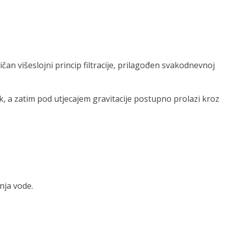
ličan višeslojni princip filtracije, prilagođen svakodnevnoj
ik, a zatim pod utjecajem gravitacije postupno prolazi kroz
nja vode.