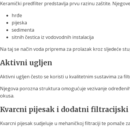
Keramički predfilter predstavlja prvu razinu zaštite. Njegove
hrđe
pijeska
sedimenta
sitnih čestica iz vodovodnih instalacija
Na taj se način voda priprema za prolazak kroz sljedeće stupn
Aktivni ugljen
Aktivni ugljen često se koristi u kvalitetnim sustavima za f
Njegova porozna struktura omogućuje vezivanje određenih or
okusa.
Kvarcni pijesak i dodatni filtracijski
Kvarcni pijesak sudjeluje u mehaničkoj filtraciji te pomaže z