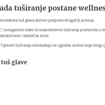
a tuširanje postane wellness
 aromatska tuš glava donosi potpuno drugačiji pristup.
 C i kolagenom kako bi svakodnevno tuširanje pretvorila u 
idratizirane i elastične kože.
k. Tijekom tuširanja oslobađaju se ugodne arome koje mogu 
tuš glave