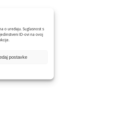
ma o uređaju. Suglasnost s
edinstveni ID-ovi na ovoj
kcije.
edaj postavke