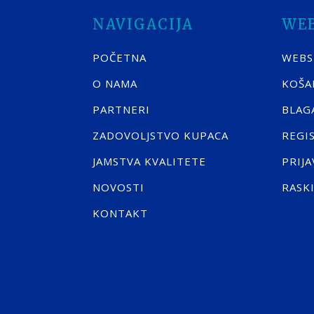
NAVIGACIJA
WE
POČETNA
WEB
O NAMA
KOŠA
PARTNERI
BLAG
ZADOVOLJSTVO KUPACA
REGI
JAMSTVA KVALITETE
PRIJA
NOVOSTI
RASK
KONTAKT