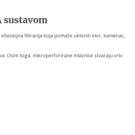
VA sustavom
višeslojna filtracija koja pomaže ukloniti klor, kamenac,
rce. Osim toga, mikroperforirane mlaznice stvaraju vrlo