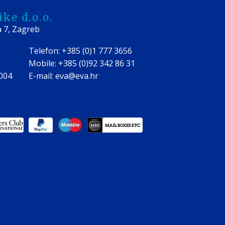
ke d.o.o.
a 7, Zagreb
Telefon: +385 (0)1 777 3656
Mobile: +385 (0)92 342 86 31
0004
E-mail: eva@eva.hr