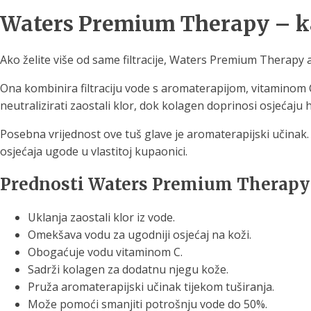
Waters Premium Therapy – kad
Ako želite više od same filtracije, Waters Premium Therapy
Ona kombinira filtraciju vode s aromaterapijom, vitaminom
neutralizirati zaostali klor, dok kolagen doprinosi osjećaju h
Posebna vrijednost ove tuš glave je aromaterapijski učina
osjećaja ugode u vlastitoj kupaonici.
Prednosti Waters Premium Therapy 
Uklanja zaostali klor iz vode.
Omekšava vodu za ugodniji osjećaj na koži.
Obogaćuje vodu vitaminom C.
Sadrži kolagen za dodatnu njegu kože.
Pruža aromaterapijski učinak tijekom tuširanja.
Može pomoći smanjiti potrošnju vode do 50%.