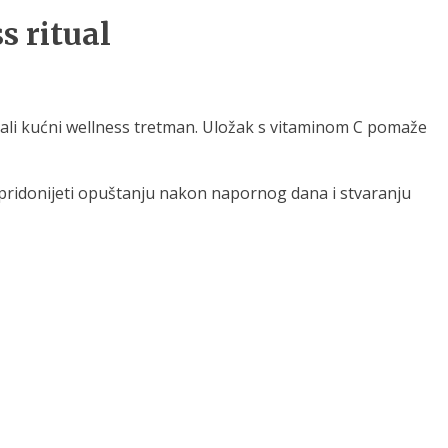
 ritual
mali kućni wellness tretman. Uložak s vitaminom C pomaže
pridonijeti opuštanju nakon napornog dana i stvaranju