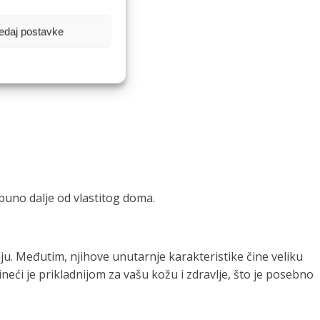
edaj postavke
puno dalje od vlastitog doma.
ju. Međutim, njihove unutarnje karakteristike čine veliku
čineći je prikladnijom za vašu kožu i zdravlje, što je posebno