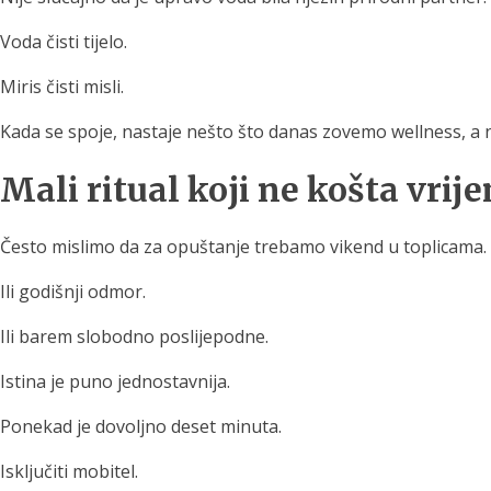
Voda čisti tijelo.
Miris čisti misli.
Kada se spoje, nastaje nešto što danas zovemo wellness, a 
Mali ritual koji ne košta vrij
Često mislimo da za opuštanje trebamo vikend u toplicama.
Ili godišnji odmor.
Ili barem slobodno poslijepodne.
Istina je puno jednostavnija.
Ponekad je dovoljno deset minuta.
Isključiti mobitel.