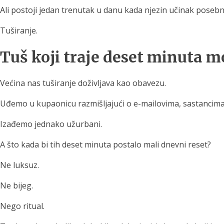
Ali postoji jedan trenutak u danu kada njezin učinak posebno
Tuširanje.
Tuš koji traje deset minuta mo
Većina nas tuširanje doživljava kao obavezu.
Uđemo u kupaonicu razmišljajući o e-mailovima, sastancima, k
Izađemo jednako užurbani.
A što kada bi tih deset minuta postalo mali dnevni reset?
Ne luksuz.
Ne bijeg.
Nego ritual.