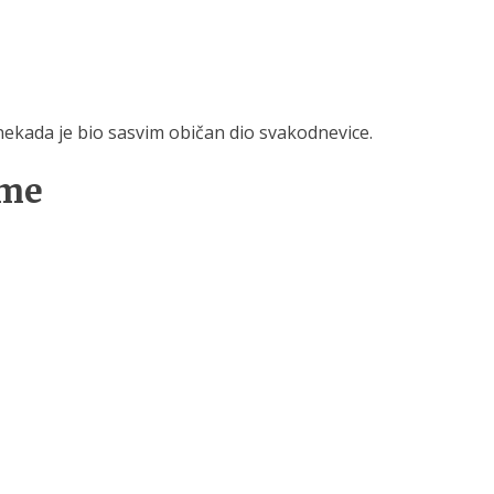
nekada je bio sasvim običan dio svakodnevice.
eme