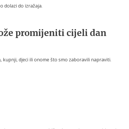
 dolazi do izražaja.
že promijeniti cijeli dan
upnji, djeci ili onome što smo zaboravili napraviti.