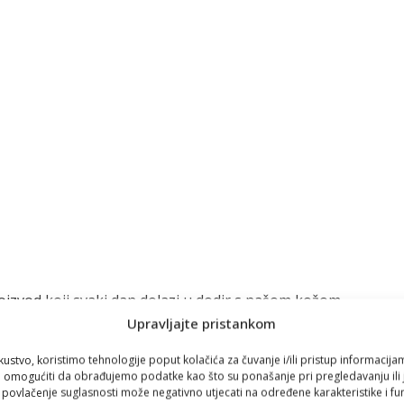
oizvod koji svaki dan dolazi u dodir s našom kožom.
Upravljajte pristankom
vremeno uživamo u vitaminu C, kolagenu i aromaterapiji, cijeli
kustvo, koristimo tehnologije poput kolačića za čuvanje i/ili pristup informacija
omogućiti da obrađujemo podatke kao što su ponašanje pri pregledavanju ili j
i povlačenje suglasnosti može negativno utjecati na određene karakteristike i fun