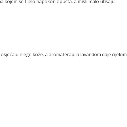
 kojem se tijelo napokon opušta, a misli malo utišaju.
si osjećaju njege kože, a aromaterapija lavandom daje cijelom