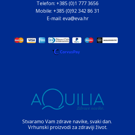
Telefon: +385 (0)1 777 3656
Mobile: +385 (0)92 342 86 31
E-mail: eva@eva.hr
Stvaramo Vam zdrave navike, svaki dan.
Vrhunski proizvodi za zdraviji život.