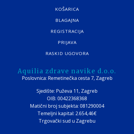
KOŠARICA
BLAGAJNA
REGISTRACIJA
PRIJAVA
RASKID UGOVORA
Aquilia zdrave navike d.o.o.
Poslovnica: Remetinečka cesta 7, Zagreb
Sjedište: Puževa 11, Zagreb
OIB: 00422368368
Matični broj subjekta: 081290004
Temeljni kapital: 2.654,46€
Trgovački sud u Zagrebu