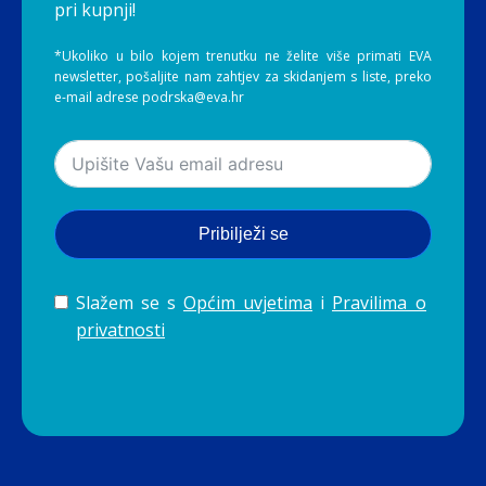
pri kupnji!
*Ukoliko u bilo kojem trenutku ne želite više primati EVA
newsletter, pošaljite nam zahtjev za skidanjem s liste, preko
e-mail adrese podrska@eva.hr
Pribilježi se
Slažem se s
Općim uvjetima
i
Pravilima o
privatnosti