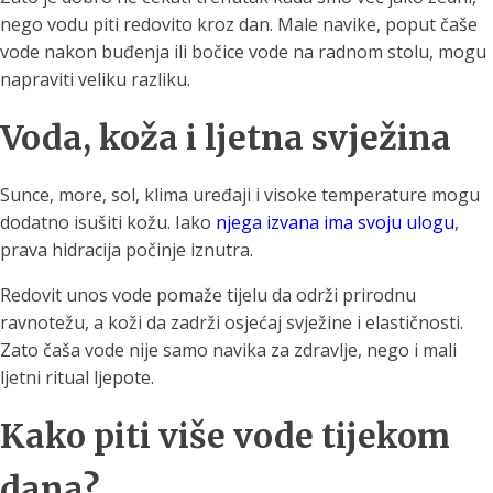
nego vodu piti redovito kroz dan. Male navike, poput čaše
vode nakon buđenja ili bočice vode na radnom stolu, mogu
napraviti veliku razliku.
Voda, koža i ljetna svježina
Sunce, more, sol, klima uređaji i visoke temperature mogu
dodatno isušiti kožu. Iako
njega izvana ima svoju ulogu
,
prava hidracija počinje iznutra.
Redovit unos vode pomaže tijelu da održi prirodnu
ravnotežu, a koži da zadrži osjećaj svježine i elastičnosti.
Zato čaša vode nije samo navika za zdravlje, nego i mali
ljetni ritual ljepote.
Kako piti više vode tijekom
dana?