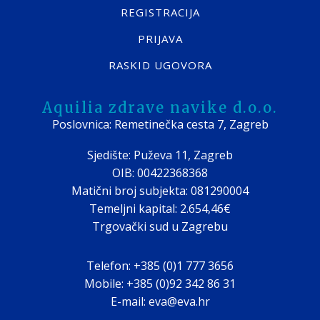
REGISTRACIJA
PRIJAVA
RASKID UGOVORA
Aquilia zdrave navike d.o.o.
Poslovnica: Remetinečka cesta 7, Zagreb
Sjedište: Puževa 11, Zagreb
OIB: 00422368368
Matični broj subjekta: 081290004
Temeljni kapital: 2.654,46€
Trgovački sud u Zagrebu
Telefon: +385 (0)1 777 3656
Mobile: +385 (0)92 342 86 31
E-mail: eva@eva.hr