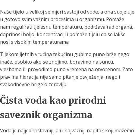
Naše tijelo u velikoj se mjeri sastoji od vode, a ona sudjeluje
u gotovo svim važnim procesima u organizmu. Pomaže
nam regulirati tjelesnu temperaturu, podržava rad organa,
doprinosi boljoj koncentraciji i pomaže tijelu da se lakše
nosi s visokim temperaturama.
Tijekom ljetnih vrućina tekućinu gubimo puno brže nego
inače, osobito ako se znojimo, boravimo na suncu,
vježbamo ili provodimo puno vremena na otvorenom. Zato
pravilna hidracija nije samo pitanje osvježenja, nego i
svakodnevne brige o zdravlju.
Čista voda kao prirodni
saveznik organizma
Voda je najjednostavniji, ali i najvažniji napitak koji možemo