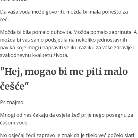
Da vaša voda može govoriti, možda bi imala ponešto za
reći.
Možda bi bila pomalo duhovita. Možda pomalo zabrinuta. A
možda bi vas samo podsjetila na nekoliko jednostavnih
navika koje mogu napraviti veliku razliku za vaše zdravlje i
svakodnevnu kvalitetu života.
"Hej, mogao bi me piti malo
češće"
Priznajmo.
Mnogi od nas čekaju da osjete žeđ prije nego posegnu za
čašom vode.
No osjećaj žeđi zapravo je znak da je tijelo već počelo slati