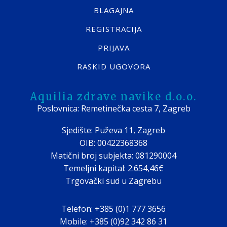
BLAGAJNA
REGISTRACIJA
PRIJAVA
RASKID UGOVORA
Aquilia zdrave navike d.o.o.
Poslovnica: Remetinečka cesta 7, Zagreb
Sjedište: Puževa 11, Zagreb
OIB: 00422368368
Matični broj subjekta: 081290004
Temeljni kapital: 2.654,46€
Trgovački sud u Zagrebu
Telefon: +385 (0)1 777 3656
Mobile: +385 (0)92 342 86 31