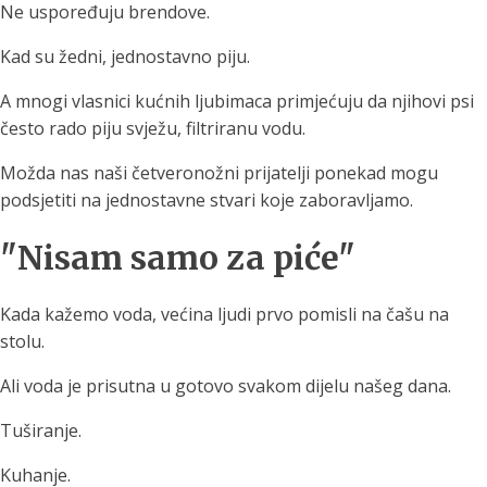
Ne uspoređuju brendove.
Kad su žedni, jednostavno piju.
A mnogi vlasnici kućnih ljubimaca primjećuju da njihovi psi
često rado piju svježu, filtriranu vodu.
Možda nas naši četveronožni prijatelji ponekad mogu
podsjetiti na jednostavne stvari koje zaboravljamo.
"Nisam samo za piće"
Kada kažemo voda, većina ljudi prvo pomisli na čašu na
stolu.
Ali voda je prisutna u gotovo svakom dijelu našeg dana.
Tuširanje.
Kuhanje.