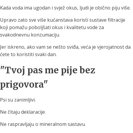
Kada voda ima ugodan i svjež okus, ljudi je obično piju više.
Upravo zato sve više kućanstava koristi sustave filtracije
koji pomažu poboljšati okus i kvalitetu vode za
svakodnevnu konzumaciju.
Jer iskreno, ako vam se nešto sviđa, veća je vjerojatnost da
ćete to koristiti svaki dan.
"Tvoj pas me pije bez
prigovora"
Psi su zanimljivi.
Ne čitaju deklaracije.
Ne raspravljaju o mineralnom sastavu.