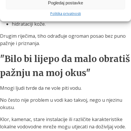
prijenosu hranjivih tvari,
Pogledaj postavke
radu mozga,
Politika privatnosti
probavi,
hidrataciji kože.
Drugim riječima, tiho odrađuje ogroman posao bez puno
pažnje i priznanja.
"Bilo bi lijepo da malo obratiš
pažnju na moj okus"
Mnogi ljudi tvrde da ne vole piti vodu.
No često nije problem u vodi kao takvoj, nego u njezinu
okusu.
Klor, kamenac, stare instalacije ili različite karakteristike
lokalne vodovodne mreže mogu utjecati na doživljaj vode.