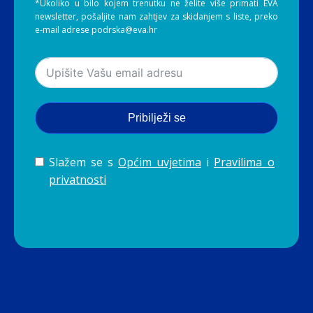
*Ukoliko u bilo kojem trenutku ne želite više primati EVA
newsletter, pošaljite nam zahtjev za skidanjem s liste, preko
e-mail adrese podrska@eva.hr
Pribilježi se
Slažem se s
Općim uvjetima
i
Pravilima o
privatnosti