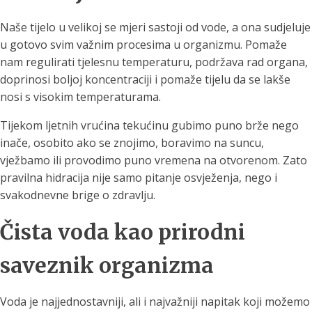
Naše tijelo u velikoj se mjeri sastoji od vode, a ona sudjeluje
u gotovo svim važnim procesima u organizmu. Pomaže
nam regulirati tjelesnu temperaturu, podržava rad organa,
doprinosi boljoj koncentraciji i pomaže tijelu da se lakše
nosi s visokim temperaturama.
Tijekom ljetnih vrućina tekućinu gubimo puno brže nego
inače, osobito ako se znojimo, boravimo na suncu,
vježbamo ili provodimo puno vremena na otvorenom. Zato
pravilna hidracija nije samo pitanje osvježenja, nego i
svakodnevne brige o zdravlju.
Čista voda kao prirodni
saveznik organizma
Voda je najjednostavniji, ali i najvažniji napitak koji možemo