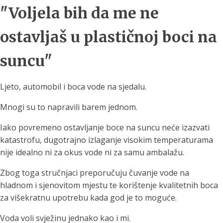
"Voljela bih da me ne
ostavljaš u plastičnoj boci na
suncu"
Ljeto, automobil i boca vode na sjedalu.
Mnogi su to napravili barem jednom.
Iako povremeno ostavljanje boce na suncu neće izazvati
katastrofu, dugotrajno izlaganje visokim temperaturama
nije idealno ni za okus vode ni za samu ambalažu.
Zbog toga stručnjaci preporučuju čuvanje vode na
hladnom i sjenovitom mjestu te korištenje kvalitetnih boca
za višekratnu upotrebu kada god je to moguće.
Voda voli svježinu jednako kao i mi.