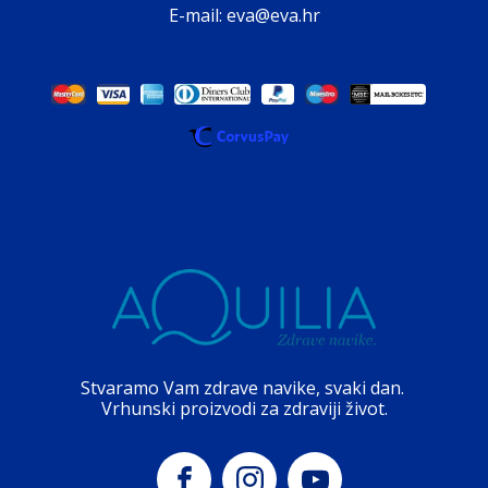
E-mail: eva@eva.hr
Stvaramo Vam zdrave navike, svaki dan.
Vrhunski proizvodi za zdraviji život.