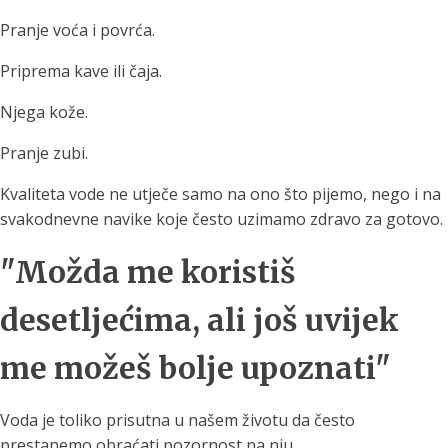
Pranje voća i povrća.
Priprema kave ili čaja.
Njega kože.
Pranje zubi.
Kvaliteta vode ne utječe samo na ono što pijemo, nego i na
svakodnevne navike koje često uzimamo zdravo za gotovo.
"Možda me koristiš
desetljećima, ali još uvijek
me možeš bolje upoznati"
Voda je toliko prisutna u našem životu da često
prestanemo obraćati pozornost na nju.