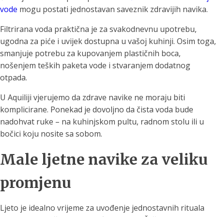
vode
mogu postati jednostavan saveznik zdravijih navika.
Filtrirana voda praktična je za svakodnevnu upotrebu,
ugodna za piće i uvijek dostupna u vašoj kuhinji. Osim toga,
smanjuje potrebu za kupovanjem plastičnih boca,
nošenjem teških paketa vode i stvaranjem dodatnog
otpada.
U Aquiliji vjerujemo da zdrave navike ne moraju biti
komplicirane. Ponekad je dovoljno da čista voda bude
nadohvat ruke – na kuhinjskom pultu, radnom stolu ili u
bočici koju nosite sa sobom.
Male ljetne navike za veliku
promjenu
Ljeto je idealno vrijeme za uvođenje jednostavnih rituala