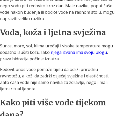
nego vodu piti redovito kroz dan. Male navike, poput čaše
vode nakon buđenja ili bočice vode na radnom stolu, mogu
napraviti veliku razliku.
Voda, koža i ljetna svježina
Sunce, more, sol, klima uređaji i visoke temperature mogu
dodatno isušiti kožu. Iako
njega izvana ima svoju ulogu
,
prava hidracija počinje iznutra.
Redovit unos vode pomaže tijelu da održi prirodnu
ravnotežu, a koži da zadrži osjećaj svježine i elastičnosti.
Zato čaša vode nije samo navika za zdravlje, nego i mali
ljetni ritual ljepote.
Kako piti više vode tijekom
dana?