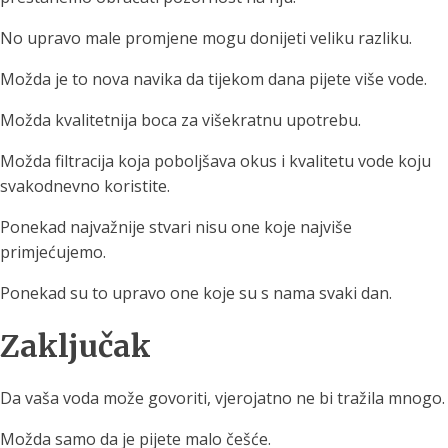
No upravo male promjene mogu donijeti veliku razliku.
Možda je to nova navika da tijekom dana pijete više vode.
Možda kvalitetnija boca za višekratnu upotrebu.
Možda filtracija koja poboljšava okus i kvalitetu vode koju
svakodnevno koristite.
Ponekad najvažnije stvari nisu one koje najviše
primjećujemo.
Ponekad su to upravo one koje su s nama svaki dan.
Zaključak
Da vaša voda može govoriti, vjerojatno ne bi tražila mnogo.
Možda samo da je pijete malo češće.