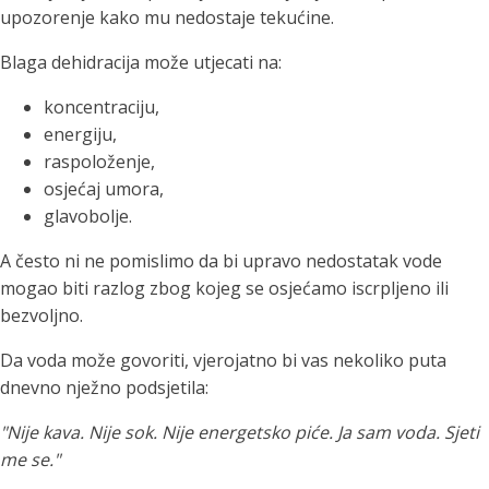
upozorenje kako mu nedostaje tekućine.
Blaga dehidracija može utjecati na:
koncentraciju,
energiju,
raspoloženje,
osjećaj umora,
glavobolje.
A često ni ne pomislimo da bi upravo nedostatak vode
mogao biti razlog zbog kojeg se osjećamo iscrpljeno ili
bezvoljno.
Da voda može govoriti, vjerojatno bi vas nekoliko puta
dnevno nježno podsjetila:
"Nije kava. Nije sok. Nije energetsko piće. Ja sam voda. Sjeti
me se."