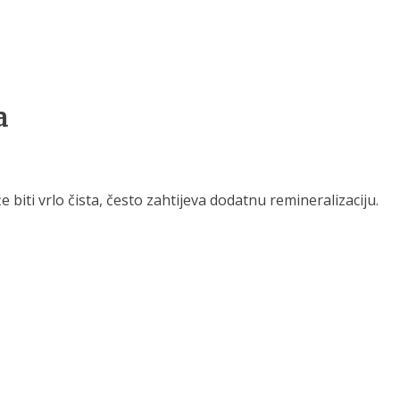
a
biti vrlo čista, često zahtijeva dodatnu remineralizaciju.