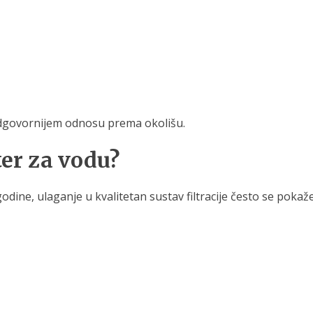
odgovornijem odnosu prema okolišu.
lter za vodu?
ine, ulaganje u kvalitetan sustav filtracije često se pokaže 