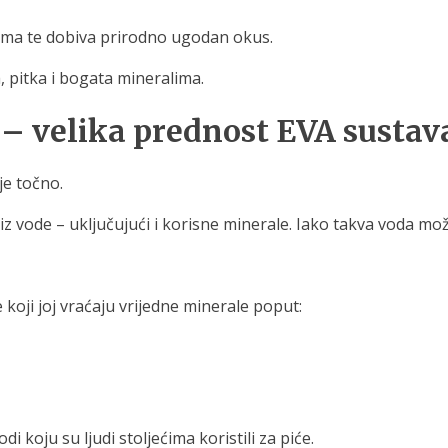
lima te dobiva prirodno ugodan okus.
, pitka i bogata mineralima.
 – velika prednost EVA sustav
je točno.
 vode – uključujući i korisne minerale. Iako takva voda može 
 koji joj vraćaju vrijedne minerale poput:
i koju su ljudi stoljećima koristili za piće.