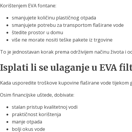
Korištenjem EVA fontane:
smanjujete količinu plastičnog otpada
smanjujete potrebu za transportom flaširane vode
štedite prostor u domu
više ne morate nositi teške pakete iz trgovine
To je jednostavan korak prema održivijem načinu života i 
Isplati li se ulaganje u EVA fi
Kada usporedite troškove kupovine flaširane vode tijekom god
Osim financijske uštede, dobivate:
stalan pristup kvalitetnoj vodi
praktičnost korištenja
manje otpada
bolji okus vode