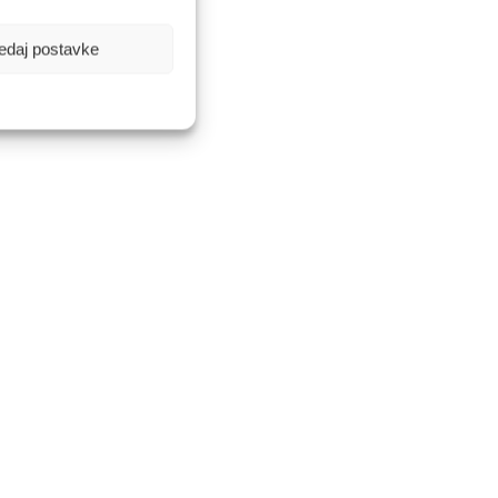
edaj postavke
kuhanje.