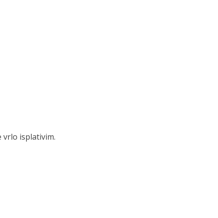
vrlo isplativim.