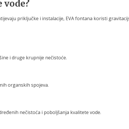
e vode?
tijevaju priključke i instalacije, EVA fontana koristi gravitac
šine i druge krupnije nečistoće.
jnih organskih spojeva.
ređenih nečistoća i poboljšanja kvalitete vode.