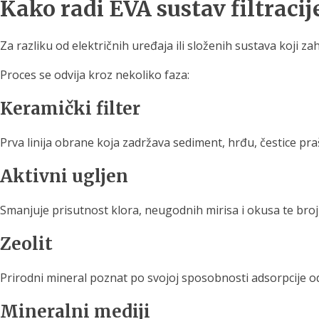
Kako radi EVA sustav filtracij
Za razliku od električnih uređaja ili složenih sustava koji zah
Proces se odvija kroz nekoliko faza:
Keramički filter
Prva linija obrane koja zadržava sediment, hrđu, čestice pra
Aktivni ugljen
Smanjuje prisutnost klora, neugodnih mirisa i okusa te bro
Zeolit
Prirodni mineral poznat po svojoj sposobnosti adsorpcije od
Mineralni mediji