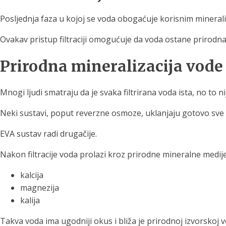
Posljednja faza u kojoj se voda obogaćuje korisnim minera
Ovakav pristup filtraciji omogućuje da voda ostane prirodna
Prirodna mineralizacija vode
Mnogi ljudi smatraju da je svaka filtrirana voda ista, no to ni
Neki sustavi, poput reverzne osmoze, uklanjaju gotovo sve iz
EVA sustav radi drugačije.
Nakon filtracije voda prolazi kroz prirodne mineralne medije
kalcija
magnezija
kalija
Takva voda ima ugodniji okus i bliža je prirodnoj izvorskoj vod