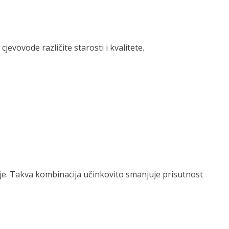
evovode različite starosti i kvalitete.
edije. Takva kombinacija učinkovito smanjuje prisutnost