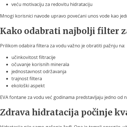
veću motivaciju za redovitu hidrataciju
Mnogi korisnici navode upravo povećani unos vode kao jedn
Kako odabrati najbolji filter
Prilikom odabira filtera za vodu važno je obratiti pažnju na:
učinkovitost filtracije
očuvanje korisnih minerala
jednostavnost održavanja
trajnost filtera
ekološki aspekt
EVA fontane za vodu već godinama predstavljaju jedno od najp
Zdrava hidratacija počinje k