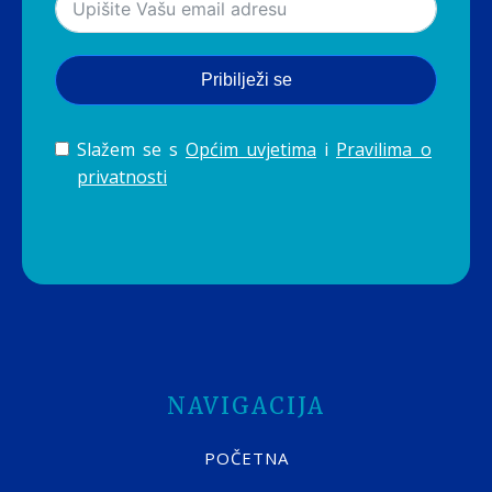
Pribilježi se
Slažem se s
Općim uvjetima
i
Pravilima o
privatnosti
NAVIGACIJA
POČETNA