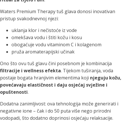
Waters Premium Therapy tuš glava donosi inovativan
pristup svakodnevnoj njezi:
uklanja klor i nečistoće iz vode
omekšava vodu i štiti kožu i kosu
obogaćuje vodu vitaminom C i kolagenom
pruža aromaterapijski učinak
Ono što ovu tuš glavu čini posebnom je kombinacija
filtracije i wellness efekta
. Tijekom tuširanja, voda
postaje bogata hranjivim elementima koji
njeguju kožu,
povećavaju elastičnost i daju osjećaj svježine i
opuštenosti
.
Dodatna zanimljivost: ova tehnologija može generirati i
negativne ione – čak i do 50 puta više nego prirodni
vodopadi, što dodatno doprinosi osjećaju relaksacije.