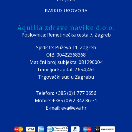
RASKID UGOVORA
Aquilia zdrave navike d.o.o.
Poslovnica: Remetinečka cesta 7, Zagreb
Sjedište: Puževa 11, Zagreb
OIB: 00422368368
Matični broj subjekta: 081290004
Temeljni kapital: 2.654,46€
Trgovački sud u Zagrebu
Telefon: +385 (0)1 777 3656
Mobile: +385 (0)92 342 86 31
E-mail: eva@eva.hr