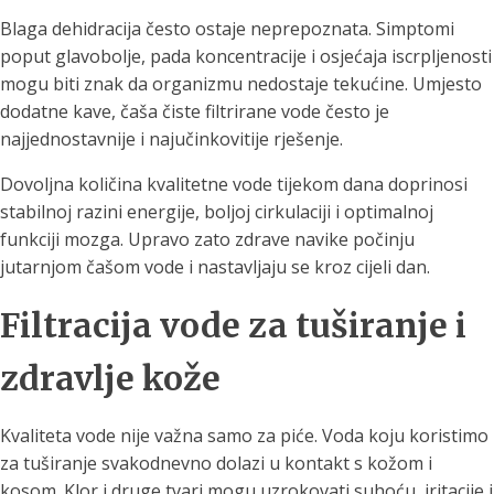
Blaga dehidracija često ostaje neprepoznata. Simptomi
poput glavobolje, pada koncentracije i osjećaja iscrpljenosti
mogu biti znak da organizmu nedostaje tekućine. Umjesto
dodatne kave, čaša čiste filtrirane vode često je
najjednostavnije i najučinkovitije rješenje.
Dovoljna količina kvalitetne vode tijekom dana doprinosi
stabilnoj razini energije, boljoj cirkulaciji i optimalnoj
funkciji mozga. Upravo zato zdrave navike počinju
jutarnjom čašom vode i nastavljaju se kroz cijeli dan.
Filtracija vode za tuširanje i
zdravlje kože
Kvaliteta vode nije važna samo za piće. Voda koju koristimo
za tuširanje svakodnevno dolazi u kontakt s kožom i
kosom. Klor i druge tvari mogu uzrokovati suhoću, iritacije i