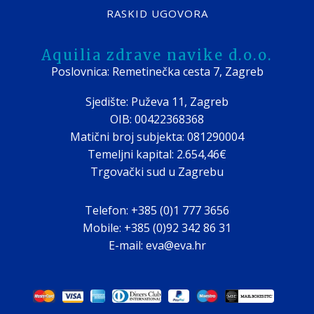
RASKID UGOVORA
Aquilia zdrave navike d.o.o.
Poslovnica: Remetinečka cesta 7, Zagreb
Sjedište: Puževa 11, Zagreb
OIB: 00422368368
Matični broj subjekta: 081290004
Temeljni kapital: 2.654,46€
Trgovački sud u Zagrebu
Telefon: +385 (0)1 777 3656
Mobile: +385 (0)92 342 86 31
E-mail: eva@eva.hr