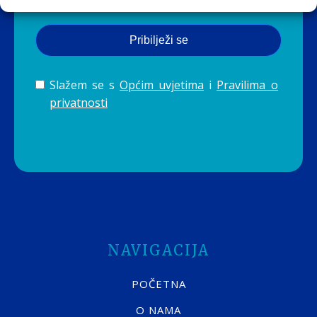
Pribilježi se
Slažem se s
Općim uvjetima
i
Pravilima o
privatnosti
NAVIGACIJA
POČETNA
O NAMA