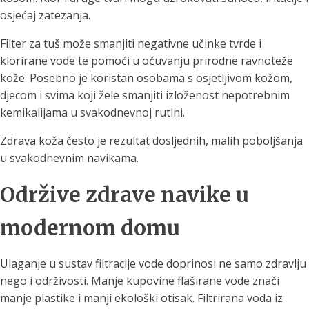
osjećaj zatezanja.
Filter za tuš može smanjiti negativne učinke tvrde i
klorirane vode te pomoći u očuvanju prirodne ravnoteže
kože. Posebno je koristan osobama s osjetljivom kožom,
djecom i svima koji žele smanjiti izloženost nepotrebnim
kemikalijama u svakodnevnoj rutini.
Zdrava koža često je rezultat dosljednih, malih poboljšanja
u svakodnevnim navikama.
Održive zdrave navike u
modernom domu
Ulaganje u sustav filtracije vode doprinosi ne samo zdravlju
nego i održivosti. Manje kupovine flaširane vode znači
manje plastike i manji ekološki otisak. Filtrirana voda iz