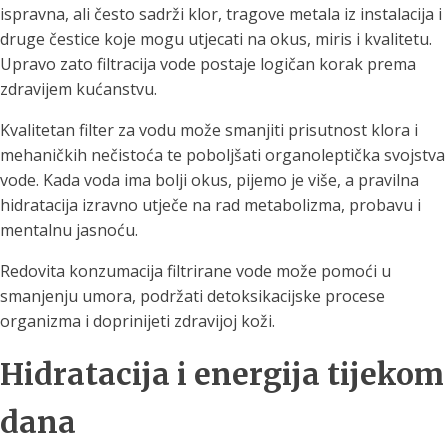
ispravna, ali često sadrži klor, tragove metala iz instalacija i
druge čestice koje mogu utjecati na okus, miris i kvalitetu.
Upravo zato filtracija vode postaje logičan korak prema
zdravijem kućanstvu.
Kvalitetan filter za vodu može smanjiti prisutnost klora i
mehaničkih nečistoća te poboljšati organoleptička svojstva
vode. Kada voda ima bolji okus, pijemo je više, a pravilna
hidratacija izravno utječe na rad metabolizma, probavu i
mentalnu jasnoću.
Redovita konzumacija filtrirane vode može pomoći u
smanjenju umora, podržati detoksikacijske procese
organizma i doprinijeti zdravijoj koži.
Hidratacija i energija tijekom
dana