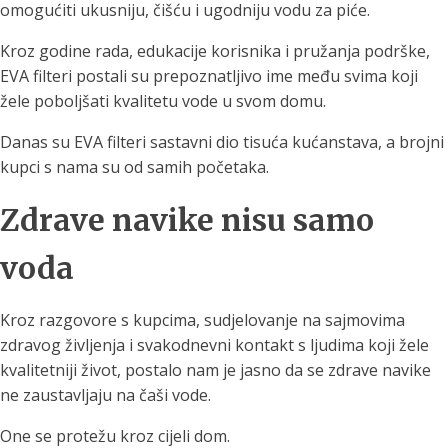
omogućiti ukusniju, čišću i ugodniju vodu za piće.
Kroz godine rada, edukacije korisnika i pružanja podrške,
EVA filteri postali su prepoznatljivo ime među svima koji
žele poboljšati kvalitetu vode u svom domu.
Danas su EVA filteri sastavni dio tisuća kućanstava, a brojni
kupci s nama su od samih početaka.
Zdrave navike nisu samo
voda
Kroz razgovore s kupcima, sudjelovanje na sajmovima
zdravog življenja i svakodnevni kontakt s ljudima koji žele
kvalitetniji život, postalo nam je jasno da se zdrave navike
ne zaustavljaju na čaši vode.
One se protežu kroz cijeli dom.