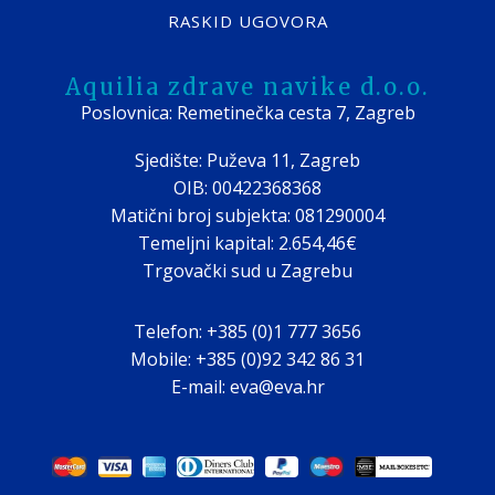
RASKID UGOVORA
Aquilia zdrave navike d.o.o.
Poslovnica: Remetinečka cesta 7, Zagreb
Sjedište: Puževa 11, Zagreb
OIB: 00422368368
Matični broj subjekta: 081290004
Temeljni kapital: 2.654,46€
Trgovački sud u Zagrebu
Telefon: +385 (0)1 777 3656
Mobile: +385 (0)92 342 86 31
E-mail: eva@eva.hr