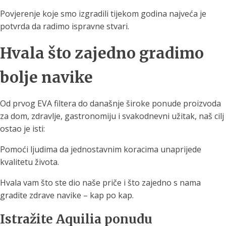
Povjerenje koje smo izgradili tijekom godina najveća je
potvrda da radimo ispravne stvari.
Hvala što zajedno gradimo
bolje navike
Od prvog EVA filtera do današnje široke ponude proizvoda
za dom, zdravlje, gastronomiju i svakodnevni užitak, naš cilj
ostao je isti:
Pomoći ljudima da jednostavnim koracima unaprijede
kvalitetu života.
Hvala vam što ste dio naše priče i što zajedno s nama
gradite zdrave navike – kap po kap.
Istražite Aquilia ponudu