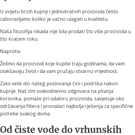
U svijetu brzih kupnji i jednokratnih proizvoda često
zaboravljamo koliko je važno ulagati u kvalitetu.
Naša filozofija nikada nije bila prodati što više proizvoda u
što kraćem roku.
Naprotiv.
Želimo da proizvodi koje kupite traju godinama, da vam
olakšavaju život i da vam pružaju stvarnu vrijednost.
Zato velik dio našeg poslovanja čini i podrška nakon
kupnje. Naš tim svakodnevno odgovara na pitanja
korisnika, pomaže pri odabiru proizvoda, savjetuje oko
održavanja filtera i pronalazi najbolja rješenja za specifične
potrebe svakog doma.
Od čiste vode do vrhunskih