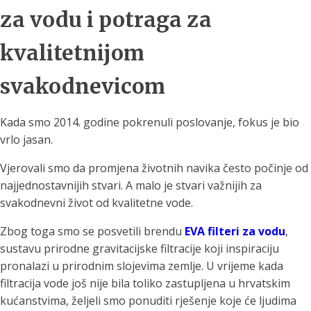
za vodu i potraga za
kvalitetnijom
svakodnevicom
Kada smo 2014. godine pokrenuli poslovanje, fokus je bio
vrlo jasan.
Vjerovali smo da promjena životnih navika često počinje od
najjednostavnijih stvari. A malo je stvari važnijih za
svakodnevni život od kvalitetne vode.
Zbog toga smo se posvetili brendu
EVA filteri za vodu
,
sustavu prirodne gravitacijske filtracije koji inspiraciju
pronalazi u prirodnim slojevima zemlje. U vrijeme kada
filtracija vode još nije bila toliko zastupljena u hrvatskim
kućanstvima, željeli smo ponuditi rješenje koje će ljudima