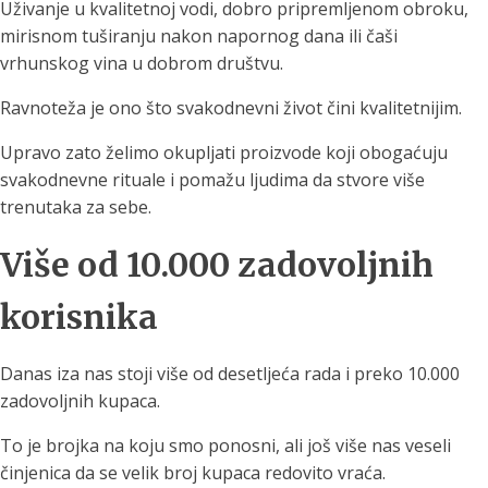
Uživanje u kvalitetnoj vodi, dobro pripremljenom obroku,
mirisnom tuširanju nakon napornog dana ili čaši
vrhunskog vina u dobrom društvu.
Ravnoteža je ono što svakodnevni život čini kvalitetnijim.
Upravo zato želimo okupljati proizvode koji obogaćuju
svakodnevne rituale i pomažu ljudima da stvore više
trenutaka za sebe.
Više od 10.000 zadovoljnih
korisnika
Danas iza nas stoji više od desetljeća rada i preko 10.000
zadovoljnih kupaca.
To je brojka na koju smo ponosni, ali još više nas veseli
činjenica da se velik broj kupaca redovito vraća.