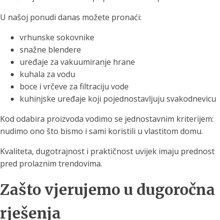
U našoj ponudi danas možete pronaći:
vrhunske sokovnike
snažne blendere
uređaje za vakuumiranje hrane
kuhala za vodu
boce i vrčeve za filtraciju vode
kuhinjske uređaje koji pojednostavljuju svakodnevicu
Kod odabira proizvoda vodimo se jednostavnim kriterijem:
nudimo ono što bismo i sami koristili u vlastitom domu.
Kvaliteta, dugotrajnost i praktičnost uvijek imaju prednost
pred prolaznim trendovima.
Zašto vjerujemo u dugoročna
rješenja