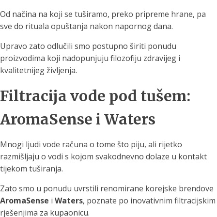
Od načina na koji se tuširamo, preko pripreme hrane, pa
sve do rituala opuštanja nakon napornog dana.
Upravo zato odlučili smo postupno širiti ponudu
proizvodima koji nadopunjuju filozofiju zdravijeg i
kvalitetnijeg življenja.
Filtracija vode pod tušem:
AromaSense i Waters
Mnogi ljudi vode računa o tome što piju, ali rijetko
razmišljaju o vodi s kojom svakodnevno dolaze u kontakt
tijekom tuširanja.
Zato smo u ponudu uvrstili renomirane korejske brendove
AromaSense
i
Waters
, poznate po inovativnim filtracijskim
rješenjima za kupaonicu.