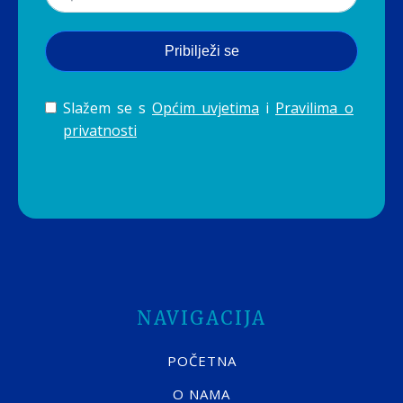
Pribilježi se
Slažem se s
Općim uvjetima
i
Pravilima o
privatnosti
NAVIGACIJA
POČETNA
O NAMA