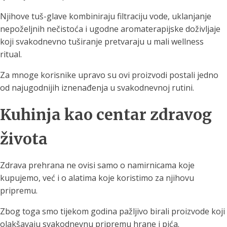
Njihove tuš-glave kombiniraju filtraciju vode, uklanjanje
nepoželjnih nečistoća i ugodne aromaterapijske doživljaje
koji svakodnevno tuširanje pretvaraju u mali wellness
ritual.
Za mnoge korisnike upravo su ovi proizvodi postali jedno
od najugodnijih iznenađenja u svakodnevnoj rutini.
Kuhinja kao centar zdravog
života
Zdrava prehrana ne ovisi samo o namirnicama koje
kupujemo, već i o alatima koje koristimo za njihovu
pripremu.
Zbog toga smo tijekom godina pažljivo birali proizvode koji
olakšavaju svakodnevnu pripremu hrane i pića.