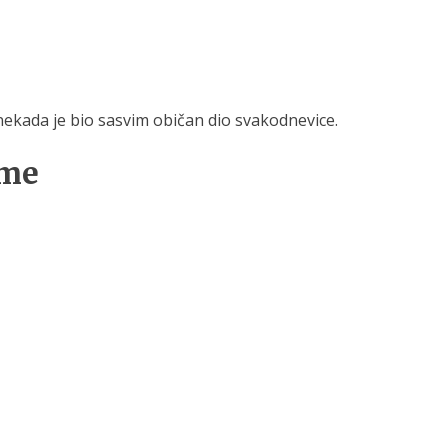
nekada je bio sasvim običan dio svakodnevice.
eme