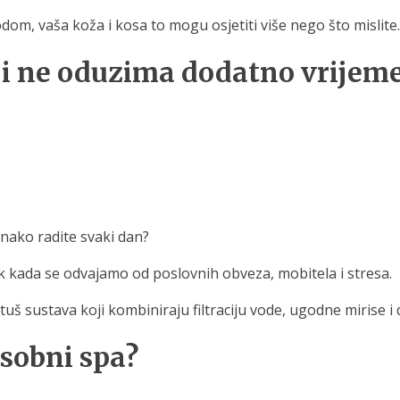
dom, vaša koža i kosa to mogu osjetiti više nego što mislite.
oji ne oduzima dodatno vrijem
onako radite svaki dan?
 kada se odvajamo od poslovnih obveza, mobitela i stresa.
uš sustava koji kombiniraju filtraciju vode, ugodne mirise 
osobni spa?