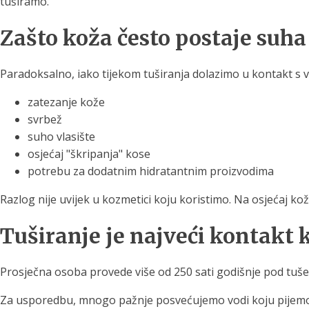
tuširamo.
Zašto koža često postaje suha
Paradoksalno, iako tijekom tuširanja dolazimo u kontakt s 
zatezanje kože
svrbež
suho vlasište
osjećaj "škripanja" kose
potrebu za dodatnim hidratantnim proizvodima
Razlog nije uvijek u kozmetici koju koristimo. Na osjećaj kože
Tuširanje je najveći kontakt
Prosječna osoba provede više od 250 sati godišnje pod tuš
Za usporedbu, mnogo pažnje posvećujemo vodi koju pijemo, 