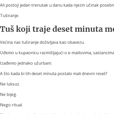
Ali postoji jedan trenutak u danu kada njezin učinak posebno
Tuširanje.
Tuš koji traje deset minuta mo
Većina nas tuširanje doživljava kao obavezu.
Uđemo u kupaonicu razmišljajući o e-mailovima, sastancima, k
Izađemo jednako užurbani.
A što kada bi tih deset minuta postalo mali dnevni reset?
Ne luksuz.
Ne bijeg.
Nego ritual.