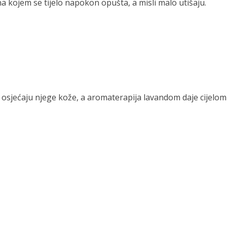
 kojem se tijelo napokon opušta, a misli malo utišaju.
si osjećaju njege kože, a aromaterapija lavandom daje cijelom