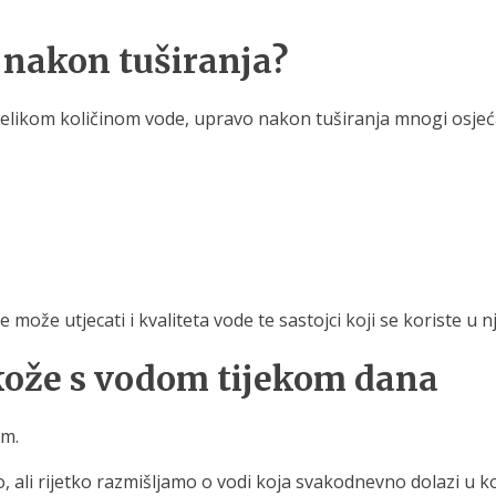
 nakon tuširanja?
velikom količinom vode, upravo nakon tuširanja mnogi osjeć
 može utjecati i kvaliteta vode te sastojci koji se koriste u n
 kože s vodom tijekom dana
em.
ali rijetko razmišljamo o vodi koja svakodnevno dolazi u k