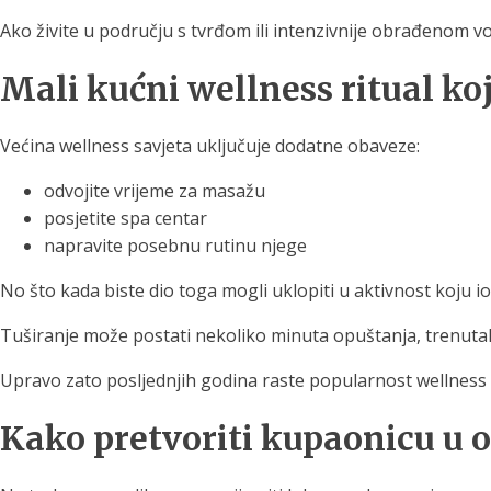
Ako živite u području s tvrđom ili intenzivnije obrađenom vo
Mali kućni wellness ritual k
Većina wellness savjeta uključuje dodatne obaveze:
odvojite vrijeme za masažu
posjetite spa centar
napravite posebnu rutinu njege
No što kada biste dio toga mogli uklopiti u aktivnost koju i
Tuširanje može postati nekoliko minuta opuštanja, trenutak
Upravo zato posljednjih godina raste popularnost wellness t
Kako pretvoriti kupaonicu u 