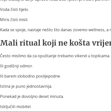
Voda čisti tijelo.
Miris čisti misli.
Kada se spoje, nastaje nešto što danas zovemo wellness, a 
Mali ritual koji ne košta vrij
Često mislimo da za opuštanje trebamo vikend u toplicama.
Ili godišnji odmor.
Ili barem slobodno poslijepodne.
Istina je puno jednostavnija.
Ponekad je dovoljno deset minuta.
Isključiti mobitel.