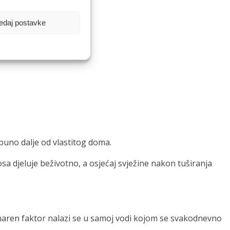
edaj postavke
puno dalje od vlastitog doma.
osa djeluje beživotno, a osjećaj svježine nakon tuširanja
nemaren faktor nalazi se u samoj vodi kojom se svakodnevno