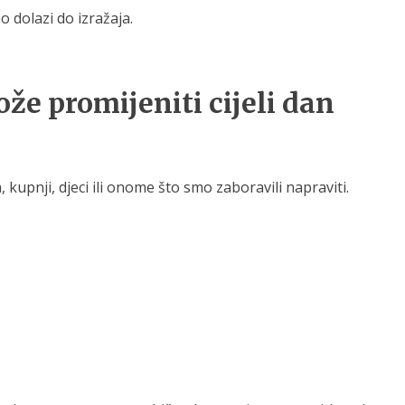
 dolazi do izražaja.
že promijeniti cijeli dan
upnji, djeci ili onome što smo zaboravili napraviti.