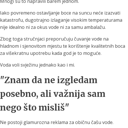
Mnogi su to napravili barem jednom.
Iako povremeno ostavljanje boce na suncu neće izazvati
katastrofu, dugotrajno izlaganje visokim temperaturama
nije idealno ni za okus vode ni za samu ambalažu.
Zbog toga stručnjaci preporučuju čuvanje vode na
hladnom i sjenovitom mjestu te korištenje kvalitetnih boca
za višekratnu upotrebu kada god je to moguće.
Voda voli svježinu jednako kao i mi.
"Znam da ne izgledam
posebno, ali važnija sam
nego što misliš"
Ne postoji glamurozna reklama za običnu čašu vode.