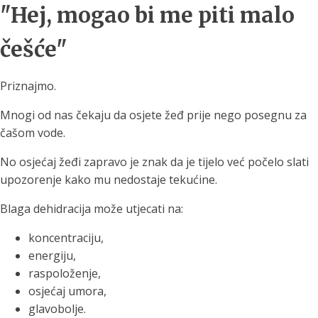
"Hej, mogao bi me piti malo
češće"
Priznajmo.
Mnogi od nas čekaju da osjete žeđ prije nego posegnu za
čašom vode.
No osjećaj žeđi zapravo je znak da je tijelo već počelo slati
upozorenje kako mu nedostaje tekućine.
Blaga dehidracija može utjecati na:
koncentraciju,
energiju,
raspoloženje,
osjećaj umora,
glavobolje.