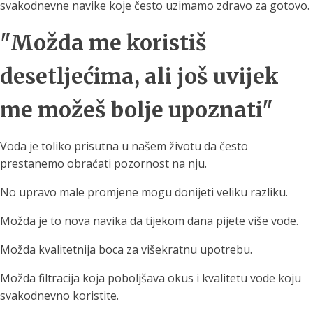
svakodnevne navike koje često uzimamo zdravo za gotovo.
"Možda me koristiš
desetljećima, ali još uvijek
me možeš bolje upoznati"
Voda je toliko prisutna u našem životu da često
prestanemo obraćati pozornost na nju.
No upravo male promjene mogu donijeti veliku razliku.
Možda je to nova navika da tijekom dana pijete više vode.
Možda kvalitetnija boca za višekratnu upotrebu.
Možda filtracija koja poboljšava okus i kvalitetu vode koju
svakodnevno koristite.