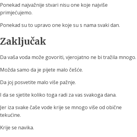
Ponekad najvažnije stvari nisu one koje najviše
primjećujemo.
Ponekad su to upravo one koje su s nama svaki dan.
Zaključak
Da vaša voda može govoriti, vjerojatno ne bi tražila mnogo.
Možda samo da je pijete malo češće.
Da joj posvetite malo više pažnje.
I da se sjetite koliko toga radi za vas svakoga dana.
Jer iza svake čaše vode krije se mnogo više od obične
tekućine.
Krije se navika.