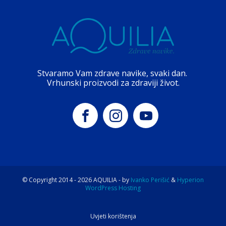
Stvaramo Vam zdrave navike, svaki dan.
Vrhunski proizvodi za zdraviji život.
© Copyright 2014 -
2026
AQUILIA - by
Ivanko Perišić
&
Hyperion
WordPress Hosting
Uvjeti korištenja