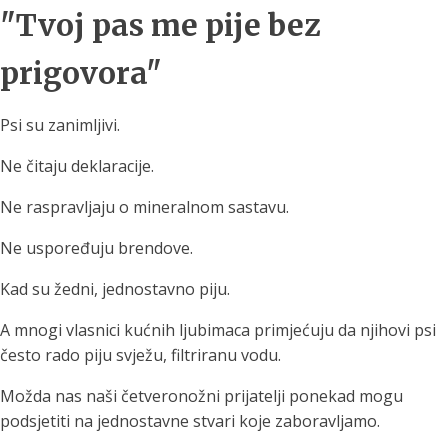
"Tvoj pas me pije bez
prigovora"
Psi su zanimljivi.
Ne čitaju deklaracije.
Ne raspravljaju o mineralnom sastavu.
Ne uspoređuju brendove.
Kad su žedni, jednostavno piju.
A mnogi vlasnici kućnih ljubimaca primjećuju da njihovi psi
često rado piju svježu, filtriranu vodu.
Možda nas naši četveronožni prijatelji ponekad mogu
podsjetiti na jednostavne stvari koje zaboravljamo.