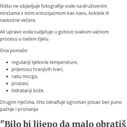
Nitko ne objavljuje fotografije vode na društvenim
mrežama s istim entuzijazmom kao kavu, koktele ili
raskošne večere.
Ali upravo voda sudjeluje u gotovo svakom važnom
procesu u našem tijelu.
Ona pomaže:
regulaciji tjelesne temperature,
prijenosu hranjivih tvari,
radu mozga,
probavi,
hidrataciji kože.
Drugim riječima, tiho odrađuje ogroman posao bez puno
pažnje i priznanja.
"Bilo bi lijepo da malo obratiš