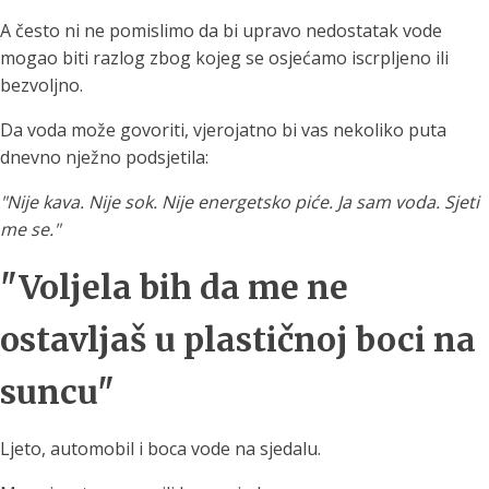
A često ni ne pomislimo da bi upravo nedostatak vode
mogao biti razlog zbog kojeg se osjećamo iscrpljeno ili
bezvoljno.
Da voda može govoriti, vjerojatno bi vas nekoliko puta
dnevno nježno podsjetila:
"Nije kava. Nije sok. Nije energetsko piće. Ja sam voda. Sjeti
me se."
"Voljela bih da me ne
ostavljaš u plastičnoj boci na
suncu"
Ljeto, automobil i boca vode na sjedalu.