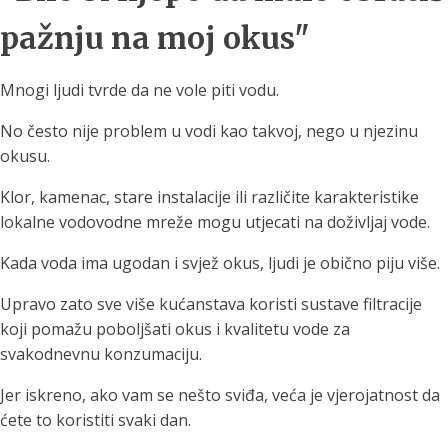
pažnju na moj okus"
Mnogi ljudi tvrde da ne vole piti vodu.
No često nije problem u vodi kao takvoj, nego u njezinu
okusu.
Klor, kamenac, stare instalacije ili različite karakteristike
lokalne vodovodne mreže mogu utjecati na doživljaj vode.
Kada voda ima ugodan i svjež okus, ljudi je obično piju više.
Upravo zato sve više kućanstava koristi sustave filtracije
koji pomažu poboljšati okus i kvalitetu vode za
svakodnevnu konzumaciju.
Jer iskreno, ako vam se nešto sviđa, veća je vjerojatnost da
ćete to koristiti svaki dan.