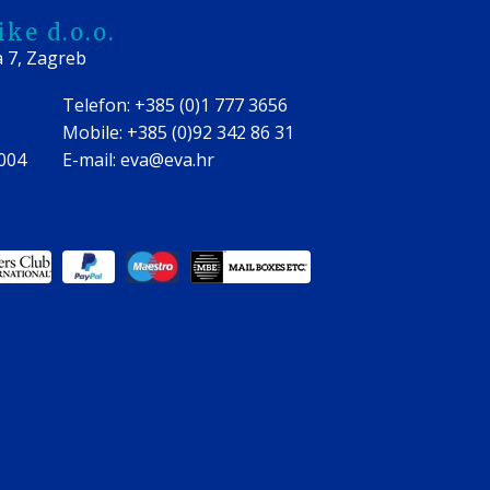
ke d.o.o.
a 7, Zagreb
Telefon: +385 (0)1 777 3656
Mobile: +385 (0)92 342 86 31
0004
E-mail: eva@eva.hr