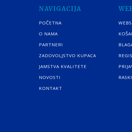
NAVIGACIJA
WE
POČETNA
WEB
O NAMA
KOŠA
PARTNERI
BLAG
ZADOVOLJSTVO KUPACA
REGI
JAMSTVA KVALITETE
PRIJA
NOVOSTI
RASK
KONTAKT