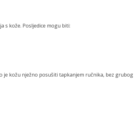
 s kože. Posljedice mogu biti:
no je kožu nježno posušiti tapkanjem ručnika, bez grubog