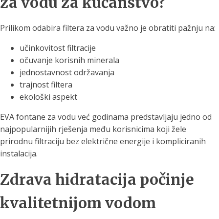
za vodu za kućanstvo?
Prilikom odabira filtera za vodu važno je obratiti pažnju na:
učinkovitost filtracije
očuvanje korisnih minerala
jednostavnost održavanja
trajnost filtera
ekološki aspekt
EVA fontane za vodu već godinama predstavljaju jedno od
najpopularnijih rješenja među korisnicima koji žele
prirodnu filtraciju bez električne energije i kompliciranih
instalacija.
Zdrava hidratacija počinje
kvalitetnijom vodom