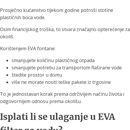
Prosječno kućanstvo tijekom godine potroši stotine
plastičnih boca vode.
Osim financijskog troška, to stvara značajno opterećenje za
okoliš.
Korištenjem EVA fontane:
smanjujete količinu plastičnog otpada
smanjujete potrebu za transportom flaširane vode
štedite prostor u domu
više ne morate nositi teške pakete iz trgovine
To je jednostavan korak prema održivijem načinu života i
odgovornijem odnosu prema okolišu.
Isplati li se ulaganje u EVA