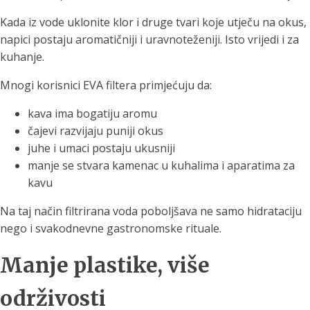
Kada iz vode uklonite klor i druge tvari koje utječu na okus,
napici postaju aromatičniji i uravnoteženiji. Isto vrijedi i za
kuhanje.
Mnogi korisnici EVA filtera primjećuju da:
kava ima bogatiju aromu
čajevi razvijaju puniji okus
juhe i umaci postaju ukusniji
manje se stvara kamenac u kuhalima i aparatima za
kavu
Na taj način filtrirana voda poboljšava ne samo hidrataciju
nego i svakodnevne gastronomske rituale.
Manje plastike, više
održivosti