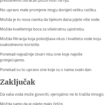
prestanemo obraćati pozornost na nju.
No upravo male promjene mogu donijeti veliku razliku.
Možda je to nova navika da tijekom dana pijete više vode.
Možda kvalitetnija boca za višekratnu upotrebu.
Možda filtracija koja poboljšava okus i kvalitetu vode koju
svakodnevno koristite.
Ponekad najvažnije stvari nisu one koje najviše
primjećujemo.
Ponekad su to upravo one koje su s nama svaki dan.
Zaključak
Da vaša voda može govoriti, vjerojatno ne bi tražila mnogo.
Možda samo da je pijete malo češće.