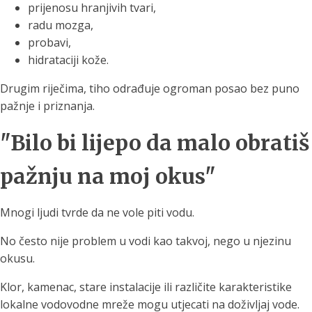
prijenosu hranjivih tvari,
radu mozga,
probavi,
hidrataciji kože.
Drugim riječima, tiho odrađuje ogroman posao bez puno
pažnje i priznanja.
"Bilo bi lijepo da malo obratiš
pažnju na moj okus"
Mnogi ljudi tvrde da ne vole piti vodu.
No često nije problem u vodi kao takvoj, nego u njezinu
okusu.
Klor, kamenac, stare instalacije ili različite karakteristike
lokalne vodovodne mreže mogu utjecati na doživljaj vode.