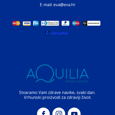
E-mail: eva@eva.hr
Stvaramo Vam zdrave navike, svaki dan.
Vrhunski proizvodi za zdraviji život.