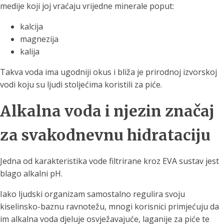
medije koji joj vraćaju vrijedne minerale poput:
kalcija
magnezija
kalija
Takva voda ima ugodniji okus i bliža je prirodnoj izvorskoj
vodi koju su ljudi stoljećima koristili za piće.
Alkalna voda i njezin značaj
za svakodnevnu hidrataciju
Jedna od karakteristika vode filtrirane kroz EVA sustav jest
blago alkalni pH.
Iako ljudski organizam samostalno regulira svoju
kiselinsko-baznu ravnotežu, mnogi korisnici primjećuju da
im alkalna voda djeluje osvježavajuće, laganije za piće te