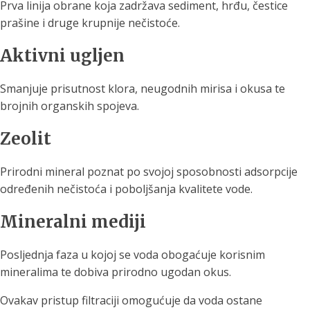
Prva linija obrane koja zadržava sediment, hrđu, čestice
prašine i druge krupnije nečistoće.
Aktivni ugljen
Smanjuje prisutnost klora, neugodnih mirisa i okusa te
brojnih organskih spojeva.
Zeolit
Prirodni mineral poznat po svojoj sposobnosti adsorpcije
određenih nečistoća i poboljšanja kvalitete vode.
Mineralni mediji
Posljednja faza u kojoj se voda obogaćuje korisnim
mineralima te dobiva prirodno ugodan okus.
Ovakav pristup filtraciji omogućuje da voda ostane