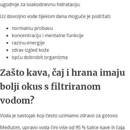
ugodnije za svakodnevnu hidrataciju.
Uz dovoljno vode tijekom dana moguće je podržati:
normalnu probavu
koncentraciju i mentalne funkcije
razinu energije
zdrav izgled kože
opću dobrobit organizma
Zašto kava, čaj i hrana imaju
bolji okus s filtriranom
vodom?
Voda je sastojak koji često uzimamo zdravo za gotovo.
Međutim, upravo voda čini više od 95 % šalice kave ili čaja.