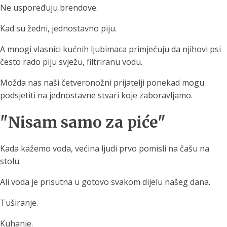
Ne uspoređuju brendove.
Kad su žedni, jednostavno piju.
A mnogi vlasnici kućnih ljubimaca primjećuju da njihovi psi
često rado piju svježu, filtriranu vodu.
Možda nas naši četveronožni prijatelji ponekad mogu
podsjetiti na jednostavne stvari koje zaboravljamo.
"Nisam samo za piće"
Kada kažemo voda, većina ljudi prvo pomisli na čašu na
stolu.
Ali voda je prisutna u gotovo svakom dijelu našeg dana.
Tuširanje.
Kuhanje.