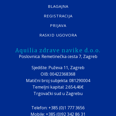
BLAGAJNA
REGISTRACIJA
PRIJAVA
RASKID UGOVORA
Aquilia zdrave navike d.o.o.
Poslovnica: Remetinečka cesta 7, Zagreb
Sjedište: Puževa 11, Zagreb
OIB: 00422368368
Matični broj subjekta: 081290004
Temeljni kapital: 2.654,46€
Trgovački sud u Zagrebu
Telefon: +385 (0)1 777 3656
Mobile: +385 (0)92 342 86 31