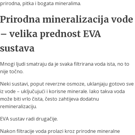
prirodna, pitka i bogata mineralima.
Prirodna mineralizacija vode
– velika prednost EVA
sustava
Mnogi ljudi smatraju da je svaka filtrirana voda ista, no to
nije točno.
Neki sustavi, poput reverzne osmoze, uklanjaju gotovo sve
iz vode – uključujući i korisne minerale. Iako takva voda
može biti vrlo čista, često zahtijeva dodatnu
remineralizaciju.
EVA sustav radi drugačije.
Nakon filtracije voda prolazi kroz prirodne mineralne