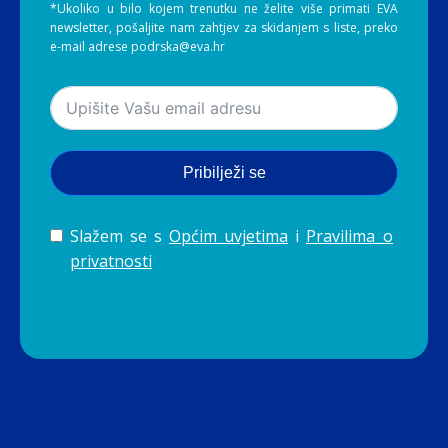
*Ukoliko u bilo kojem trenutku ne želite više primati EVA
newsletter, pošaljite nam zahtjev za skidanjem s liste, preko
e-mail adrese podrska@eva.hr
Pribilježi se
Slažem se s
Općim uvjetima
i
Pravilima o
privatnosti