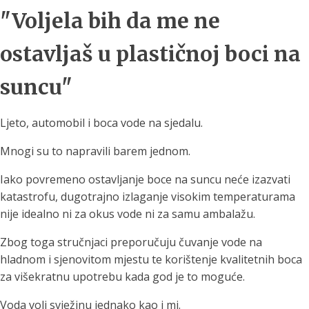
"Voljela bih da me ne
ostavljaš u plastičnoj boci na
suncu"
Ljeto, automobil i boca vode na sjedalu.
Mnogi su to napravili barem jednom.
Iako povremeno ostavljanje boce na suncu neće izazvati
katastrofu, dugotrajno izlaganje visokim temperaturama
nije idealno ni za okus vode ni za samu ambalažu.
Zbog toga stručnjaci preporučuju čuvanje vode na
hladnom i sjenovitom mjestu te korištenje kvalitetnih boca
za višekratnu upotrebu kada god je to moguće.
Voda voli svježinu jednako kao i mi.