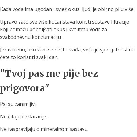
Kada voda ima ugodan i svjež okus, ljudi je obično piju više.
Upravo zato sve više kućanstava koristi sustave filtracije
koji pomažu poboljšati okus i kvalitetu vode za
svakodnevnu konzumaciju.
Jer iskreno, ako vam se nešto sviđa, veća je vjerojatnost da
ćete to koristiti svaki dan.
"Tvoj pas me pije bez
prigovora"
Psi su zanimljivi.
Ne čitaju deklaracije.
Ne raspravljaju o mineralnom sastavu.