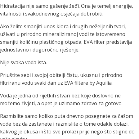
Hidratacija nije samo gašenje žeđi. Ona je temelj energije,
vitalnosti i svakodnevnog osjećaja dobrobiti.
Ako želite smanjiti unos klora i drugih neželjenih tvari,
uživati u prirodno mineraliziranoj vodi te istovremeno
smanjiti količinu plastičnog otpada, EVA filter predstavlja
jednostavno i dugoročno rješenje.
Nije svaka voda ista.
Priuštite sebi i svojoj obitelji čistu, ukusnu i prirodno
filtriranu vodu svaki dan uz EVA filtere by Aquilia.
Voda je jedna od rijetkih stvari bez koje doslovno ne
možemo živjeti, a opet je uzimamo zdravo za gotovo.
Razmislite samo koliko puta dnevno posegnete za čašom
vode bez da zastanete i razmislite o tome odakle dolazi,
kakvog je okusa ili što sve prolazi prije nego što stigne do