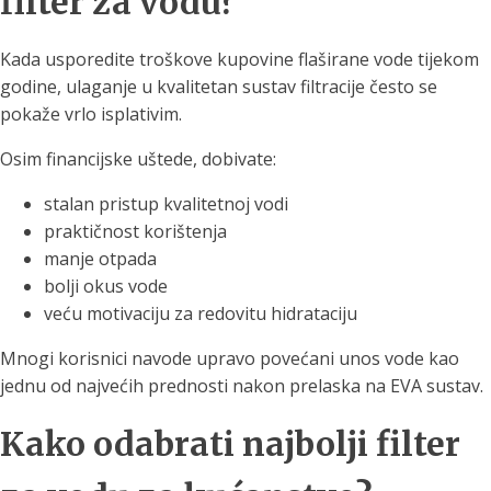
filter za vodu?
Kada usporedite troškove kupovine flaširane vode tijekom
godine, ulaganje u kvalitetan sustav filtracije često se
pokaže vrlo isplativim.
Osim financijske uštede, dobivate:
stalan pristup kvalitetnoj vodi
praktičnost korištenja
manje otpada
bolji okus vode
veću motivaciju za redovitu hidrataciju
Mnogi korisnici navode upravo povećani unos vode kao
jednu od najvećih prednosti nakon prelaska na EVA sustav.
Kako odabrati najbolji filter