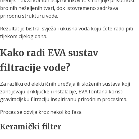
medije. Takva kombinacija učinkovito smanjuje prisutnost
brojnih neželjenih tvari, dok istovremeno zadržava
prirodnu strukturu vode.
Rezultat je bistra, svježa i ukusna voda koju ćete rado piti
tijekom cijelog dana.
Kako radi EVA sustav
filtracije vode?
Za razliku od električnih uređaja ili složenih sustava koji
zahtijevaju priključke i instalacije, EVA fontana koristi
gravitacijsku filtraciju inspiriranu prirodnim procesima.
Proces se odvija kroz nekoliko faza:
Keramički filter