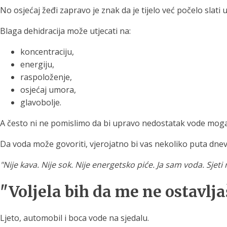
No osjećaj žeđi zapravo je znak da je tijelo već počelo slat
Blaga dehidracija može utjecati na:
koncentraciju,
energiju,
raspoloženje,
osjećaj umora,
glavobolje.
A često ni ne pomislimo da bi upravo nedostatak vode mogao 
Da voda može govoriti, vjerojatno bi vas nekoliko puta dnev
"Nije kava. Nije sok. Nije energetsko piće. Ja sam voda. Sjeti
"Voljela bih da me ne ostavlja
Ljeto, automobil i boca vode na sjedalu.