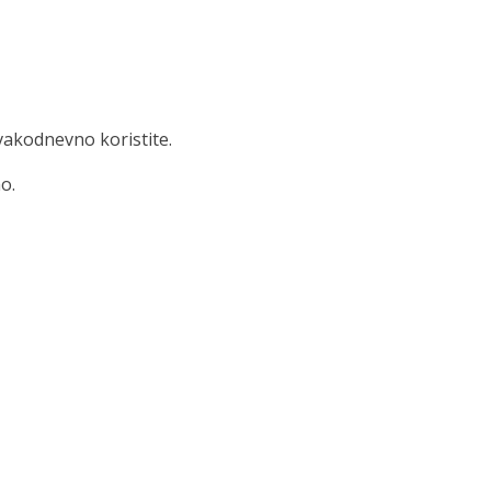
svakodnevno koristite.
o.