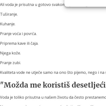
Ali voda je prisutna u gotovo svakom dijelu našeg dana.
Tuširanje.
Kuhanje.
Pranje voća i povrća.
Priprema kave ili čaja.
Njega kože.
Pranje zubi.
Kvaliteta vode ne utječe samo na ono što pijemo, nego i n
"Možda me koristiš desetljeći
Voda je toliko prisutna u našem životu da često prestanemo