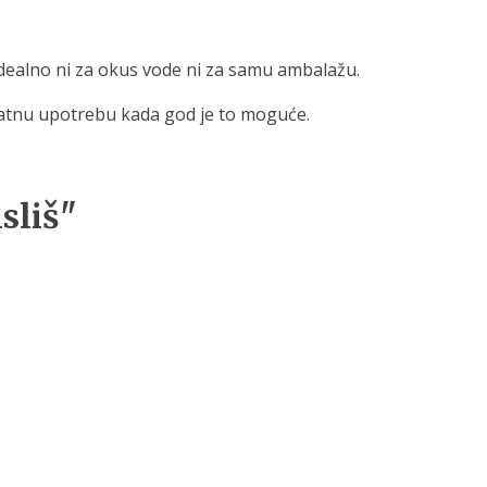
dealno ni za okus vode ni za samu ambalažu.
ratnu upotrebu kada god je to moguće.
sliš"