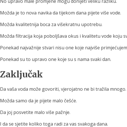
No upravo male promjene mogu donijeti veliku razliku.
Možda je to nova navika da tijekom dana pijete više vode.
Možda kvalitetnija boca za višekratnu upotrebu.
Možda filtracija koja poboljšava okus i kvalitetu vode koju 
Ponekad najvažnije stvari nisu one koje najviše primjećujem
Ponekad su to upravo one koje su s nama svaki dan.
Zaključak
Da vaša voda može govoriti, vjerojatno ne bi tražila mnogo.
Možda samo da je pijete malo češće.
Da joj posvetite malo više pažnje.
I da se sjetite koliko toga radi za vas svakoga dana.