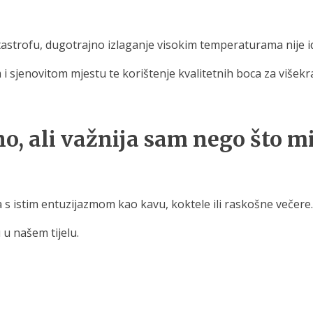
astrofu, dugotrajno izlaganje visokim temperaturama nije i
 sjenovitom mjestu te korištenje kvalitetnih boca za višek
, ali važnija sam nego što mi
s istim entuzijazmom kao kavu, koktele ili raskošne večere.
u našem tijelu.