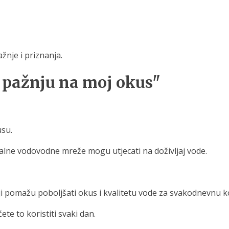
nje i priznanja.
iš pažnju na moj okus"
usu.
 lokalne vodovodne mreže mogu utjecati na doživljaj vode.
koji pomažu poboljšati okus i kvalitetu vode za svakodnevnu 
ete to koristiti svaki dan.