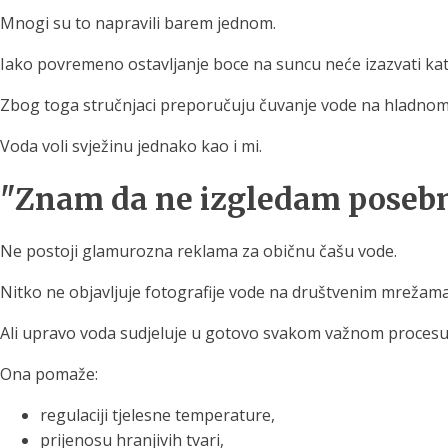
Mnogi su to napravili barem jednom.
Iako povremeno ostavljanje boce na suncu neće izazvati kat
Zbog toga stručnjaci preporučuju čuvanje vode na hladnom i
Voda voli svježinu jednako kao i mi.
"Znam da ne izgledam posebno
Ne postoji glamurozna reklama za običnu čašu vode.
Nitko ne objavljuje fotografije vode na društvenim mrežama 
Ali upravo voda sudjeluje u gotovo svakom važnom procesu 
Ona pomaže:
regulaciji tjelesne temperature,
prijenosu hranjivih tvari,