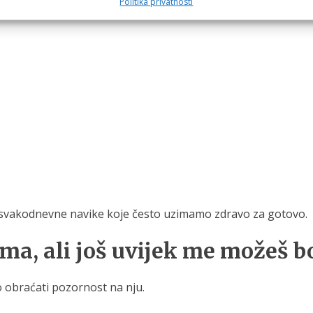
Politika privatnosti
a svakodnevne navike koje često uzimamo zdravo za gotovo.
ma, ali još uvijek me možeš b
 obraćati pozornost na nju.