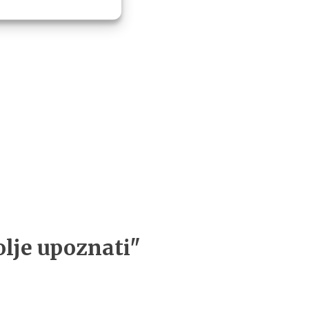
olje upoznati"