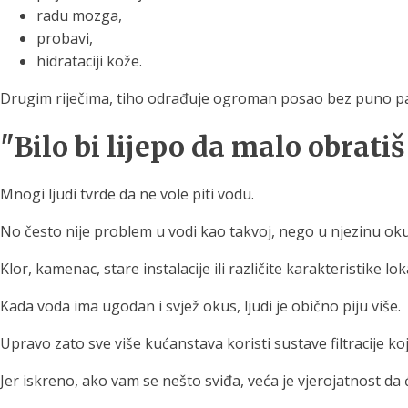
radu mozga,
probavi,
hidrataciji kože.
Drugim riječima, tiho odrađuje ogroman posao bez puno paž
"Bilo bi lijepo da malo obrat
Mnogi ljudi tvrde da ne vole piti vodu.
No često nije problem u vodi kao takvoj, nego u njezinu ok
Klor, kamenac, stare instalacije ili različite karakteristike
Kada voda ima ugodan i svjež okus, ljudi je obično piju više.
Upravo zato sve više kućanstava koristi sustave filtracije 
Jer iskreno, ako vam se nešto sviđa, veća je vjerojatnost da ć