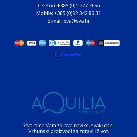
Telefon: +385 (0)1 777 3656
Mobile: +385 (0)92 342 86 31
E-mail: eva@eva.hr
Stvaramo Vam zdrave navike, svaki dan.
Vrhunski proizvodi za zdraviji život.