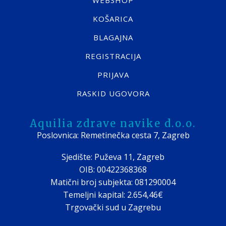
WEBSHOP
KOŠARICA
BLAGAJNA
REGISTRACIJA
PRIJAVA
RASKID UGOVORA
Aquilia zdrave navike d.o.o.
Poslovnica: Remetinečka cesta 7, Zagreb
Sjedište: Puževa 11, Zagreb
OIB: 00422368368
Matični broj subjekta: 081290004
Temeljni kapital: 2.654,46€
Trgovački sud u Zagrebu