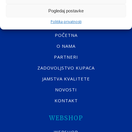
Pogledaj postavke
NAVIGACIJA
Politika privatnosti
POČETNA
O NAMA
PARTNERI
ZADOVOLJSTVO KUPACA
JAMSTVA KVALITETE
NOVOSTI
KONTAKT
WEBSHOP