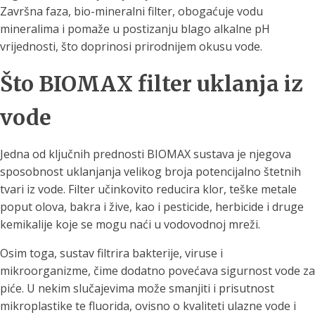
Završna faza, bio-mineralni filter, obogaćuje vodu
mineralima i pomaže u postizanju blago alkalne pH
vrijednosti, što doprinosi prirodnijem okusu vode.
Što BIOMAX filter uklanja iz
vode
Jedna od ključnih prednosti BIOMAX sustava je njegova
sposobnost uklanjanja velikog broja potencijalno štetnih
tvari iz vode. Filter učinkovito reducira klor, teške metale
poput olova, bakra i žive, kao i pesticide, herbicide i druge
kemikalije koje se mogu naći u vodovodnoj mreži.
Osim toga, sustav filtrira bakterije, viruse i
mikroorganizme, čime dodatno povećava sigurnost vode za
piće. U nekim slučajevima može smanjiti i prisutnost
mikroplastike te fluorida, ovisno o kvaliteti ulazne vode i