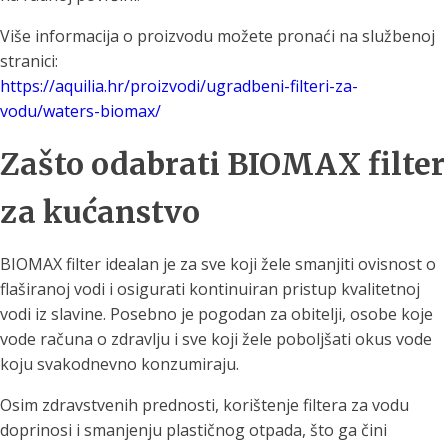
Više informacija o proizvodu možete pronaći na službenoj
stranici:
https://aquilia.hr/proizvodi/ugradbeni-filteri-za-
vodu/waters-biomax/
Zašto odabrati BIOMAX filter
za kućanstvo
BIOMAX filter idealan je za sve koji žele smanjiti ovisnost o
flaširanoj vodi i osigurati kontinuiran pristup kvalitetnoj
vodi iz slavine. Posebno je pogodan za obitelji, osobe koje
vode računa o zdravlju i sve koji žele poboljšati okus vode
koju svakodnevno konzumiraju.
Osim zdravstvenih prednosti, korištenje filtera za vodu
doprinosi i smanjenju plastičnog otpada, što ga čini