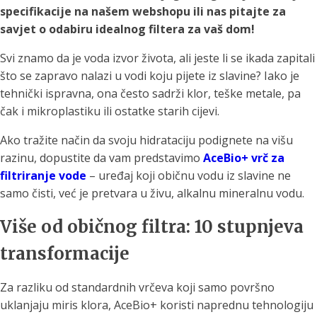
specifikacije na našem webshopu ili nas pitajte za
savjet o odabiru idealnog filtera za vaš dom!
Svi znamo da je voda izvor života, ali jeste li se ikada zapitali
što se zapravo nalazi u vodi koju pijete iz slavine? Iako je
tehnički ispravna, ona često sadrži klor, teške metale, pa
čak i mikroplastiku ili ostatke starih cijevi.
Ako tražite način da svoju hidrataciju podignete na višu
razinu, dopustite da vam predstavimo
AceBio+ vrč za
filtriranje vode
– uređaj koji običnu vodu iz slavine ne
samo čisti, već je pretvara u živu, alkalnu mineralnu vodu.
Više od običnog filtra: 10 stupnjeva
transformacije
Za razliku od standardnih vrčeva koji samo površno
uklanjaju miris klora, AceBio+ koristi naprednu tehnologiju