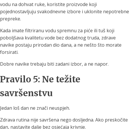
vodu na dohvat ruke, koristite proizvode koji
pojednostavljuju svakodnevne izbore i uklonite nepotrebne
prepreke.
Kada imate filtriranu vodu spremnu za piće ili tuš koji
poboljšava kvalitetu vode bez dodatnog truda, zdrave
navike postaju prirodan dio dana, a ne nešto što morate
forsirati.
Dobre navike trebaju biti zadani izbor, a ne napor.
Pravilo 5: Ne težite
savršenstvu
Jedan loš dan ne znači neuspjeh.
Zdrava rutina nije savršena nego dosljedna. Ako preskočite
dan, nastavite dalje bez osjećaja krivnje.