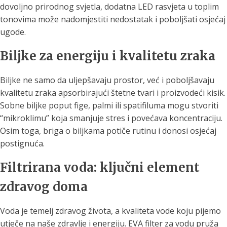
dovoljno prirodnog svjetla, dodatna LED rasvjeta u toplim
tonovima može nadomjestiti nedostatak i poboljšati osjećaj
ugode.
Biljke za energiju i kvalitetu zraka
Biljke ne samo da uljepšavaju prostor, već i poboljšavaju
kvalitetu zraka apsorbirajući štetne tvari i proizvodeći kisik.
Sobne biljke poput fige, palmi ili spatifiluma mogu stvoriti
“mikroklimu” koja smanjuje stres i povećava koncentraciju.
Osim toga, briga o biljkama potiče rutinu i donosi osjećaj
postignuća.
Filtrirana voda: ključni element
zdravog doma
Voda je temelj zdravog života, a kvaliteta vode koju pijemo
utječe na naše zdravlje i energiju. EVA filter za vodu pruža