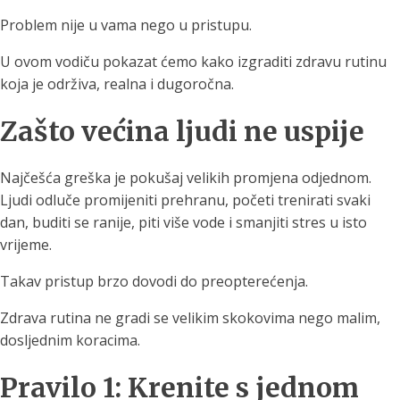
Problem nije u vama nego u pristupu.
U ovom vodiču pokazat ćemo kako izgraditi zdravu rutinu
koja je održiva, realna i dugoročna.
Zašto većina ljudi ne uspije
Najčešća greška je pokušaj velikih promjena odjednom.
Ljudi odluče promijeniti prehranu, početi trenirati svaki
dan, buditi se ranije, piti više vode i smanjiti stres u isto
vrijeme.
Takav pristup brzo dovodi do preopterećenja.
Zdrava rutina ne gradi se velikim skokovima nego malim,
dosljednim koracima.
Pravilo 1: Krenite s jednom