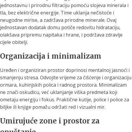
jednostavnu i prirodnu filtraciju pomoću slojeva minerala i
tla, bez električne energije. Time uklanja nečistoće i
neugodne mirise, a zadržava prirodne minerale. Ovaj
jednostavan dodatak domu potiče redovitu hidrataciju,
olakšava pripremu napitaka i hrane, i podržava zdravlje
cijele obitelji.
Organizacija i minimalizam
Uređen i organiziran prostor doprinosi mentalnoj jasnoći i
smanjenju stresa. Odvojite vrijeme za čišćenje i organizaciju
ormara, kuhinjskih polica i radnog prostora. Minimalizam
ne znači oskudicu, već uklanjanje viška predmeta koji
ometaju energiju i fokus. Praktične kutije, police i police za
biljke ili knjige pomažu održati red i vizualni mir.
Umirujuće zone i prostor za