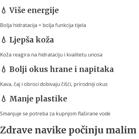
💧 Više energije
Bolja hidratacija = bolja funkcija tijela
💧 Ljepša koža
Koža reagira na hidrataciju i kvalitetu unosa
💧 Bolji okus hrane i napitaka
Kava, čaj i obroci dobivaju čišći, prirodniji okus
💧 Manje plastike
Smanjuje se potreba za kupnjom flaširane vode
Zdrave navike počinju malim