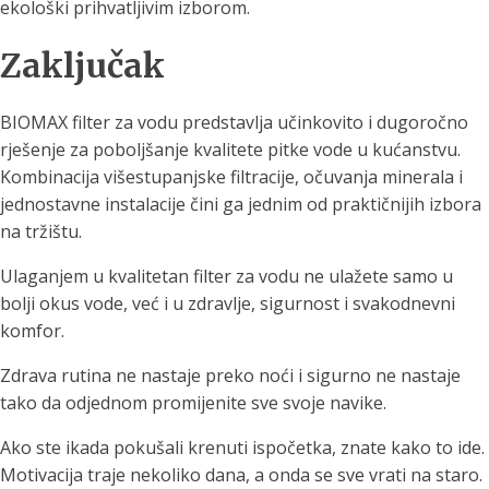
ekološki prihvatljivim izborom.
Zaključak
BIOMAX filter za vodu predstavlja učinkovito i dugoročno
rješenje za poboljšanje kvalitete pitke vode u kućanstvu.
Kombinacija višestupanjske filtracije, očuvanja minerala i
jednostavne instalacije čini ga jednim od praktičnijih izbora
na tržištu.
Ulaganjem u kvalitetan filter za vodu ne ulažete samo u
bolji okus vode, već i u zdravlje, sigurnost i svakodnevni
komfor.
Zdrava rutina ne nastaje preko noći i sigurno ne nastaje
tako da odjednom promijenite sve svoje navike.
Ako ste ikada pokušali krenuti ispočetka, znate kako to ide.
Motivacija traje nekoliko dana, a onda se sve vrati na staro.