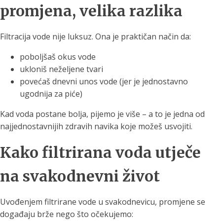
promjena, velika razlika
Filtracija vode nije luksuz. Ona je praktičan način da:
poboljšaš okus vode
ukloniš neželjene tvari
povećaš dnevni unos vode (jer je jednostavno
ugodnija za piće)
Kad voda postane bolja, pijemo je više – a to je jedna od
najjednostavnijih zdravih navika koje možeš usvojiti.
Kako filtrirana voda utječe
na svakodnevni život
Uvođenjem filtrirane vode u svakodnevicu, promjene se
događaju brže nego što očekujemo: