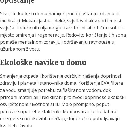
opuštanje
Stvorite kutke u domu namijenjene opuštanju, čitanju ili
meditaciji. Mekani jastuci, deke, svjetlosni akscenti i mirisi
svijeća ili eteričnih ulja mogu transformirati običnu sobu u
mjesto smirenja i regeneracije. Redovito korištenje tih zona
pomaže mentalnom zdravlju i održavanju ravnoteže u
užurbanom životu.
Ekološke navike u domu
Smanjenje otpada i korištenje održivih rješenja doprinosi
zdravlju i planeta i stanovnika doma. Korištenje EVA filtera
za vodu smanjuje potrebu za flaširanom vodom, dok
prirodni materijali i reciklirani proizvodi doprinose ekološki
osviještenom životnom stilu. Male promjene, poput
ponovne upotrebe staklenki, kompostiranja ili odabira
energetski učinkovitih uređaja, dugoročno poboljšavaju
kvalitetu života.