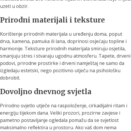
uzeti u obzir.
Prirodni materijali i teksture
Korištenje prirodnih materijala u uređenju doma, poput
drva, kamena, pamuka ili lana, doprinosi osjećaju topline i
harmonije. Teksture prirodnih materijala smiruju osjetila,
smanjuju stres i stvaraju ugodnu atmosferu. Tapete, drveni
podovi, prirodne prostirke i drveni namještaj ne samo da
izgledaju estetski, nego pozitivno utječu na psihološku
dobrobit.
Dovoljno dnevnog svjetla
Prirodno svjetlo utječe na raspoloženje, cirkadijalni ritam i
energiju tijekom dana. Veliki prozori, prozirne zavjese i
pametno postavljanje ogledala pomažu da se svjetlost
maksimalno reflektira u prostoru. Ako vaš dom nema