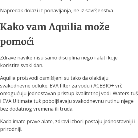
Napredak dolazi iz ponavljanja, ne iz savršenstva.
Kako vam Aquilia može
pomoći
Zdrave navike nisu samo disciplina nego i alati koje
koristite svaki dan.
Aquilia proizvodi osmišljeni su tako da olakšaju
svakodnevne odluke. EVA filter za vodu i ACEBIO+ vrč
omogućuju jednostavan pristup kvalitetnoj vodi. Waters tuš
i EVA Ultimate tuš poboljšavaju svakodnevnu rutinu njege
bez dodatnog vremena ili truda.
Kada imate prave alate, zdravi izbori postaju jednostavniji i
prirodniji.