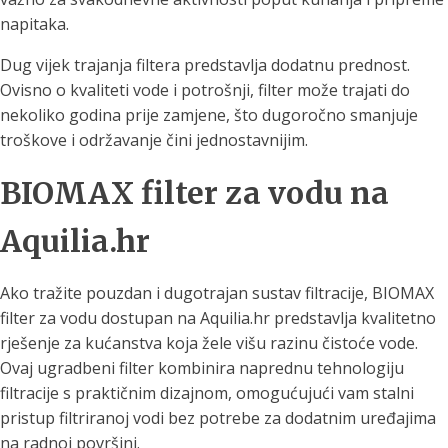
napitaka.
Dug vijek trajanja filtera predstavlja dodatnu prednost.
Ovisno o kvaliteti vode i potrošnji, filter može trajati do
nekoliko godina prije zamjene, što dugoročno smanjuje
troškove i održavanje čini jednostavnijim.
BIOMAX filter za vodu na
Aquilia.hr
Ako tražite pouzdan i dugotrajan sustav filtracije, BIOMAX
filter za vodu dostupan na Aquilia.hr predstavlja kvalitetno
rješenje za kućanstva koja žele višu razinu čistoće vode.
Ovaj ugradbeni filter kombinira naprednu tehnologiju
filtracije s praktičnim dizajnom, omogućujući vam stalni
pristup filtriranoj vodi bez potrebe za dodatnim uređajima
na radnoj površini.