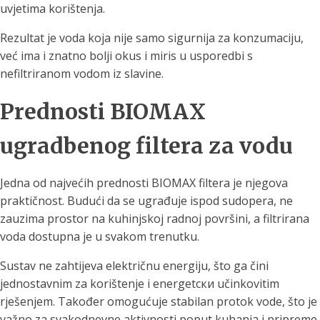
uvjetima korištenja.
Rezultat je voda koja nije samo sigurnija za konzumaciju,
već ima i znatno bolji okus i miris u usporedbi s
nefiltriranom vodom iz slavine.
Prednosti BIOMAX
ugradbenog filtera za vodu
Jedna od najvećih prednosti BIOMAX filtera je njegova
praktičnost. Budući da se ugrađuje ispod sudopera, ne
zauzima prostor na kuhinjskoj radnoj površini, a filtrirana
voda dostupna je u svakom trenutku.
Sustav ne zahtijeva električnu energiju, što ga čini
jednostavnim za korištenje i energetски učinkovitim
rješenjem. Također omogućuje stabilan protok vode, što je
važno za svakodnevne aktivnosti poput kuhanja i pripreme