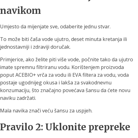
navikom
Umjesto da mijenjate sve, odaberite jednu stvar.
To može biti čaša vode ujutro, deset minuta kretanja ili
jednostavniji i zdraviji doručak.
Primjerice, ako želite piti više vode, počnite tako da ujutro
imate spremnu filtriranu vodu. Korištenjem proizvoda
poput ACEBIO+ vrča za vodu ili EVA filtera za vodu, voda
postaje ugodnijeg okusa i lakša za svakodnevnu
konzumaciju, što značajno povećava šansu da ćete novu
naviku zadržati.
Mala navika znači veću šansu za uspjeh.
Pravilo 2: Uklonite prepreke