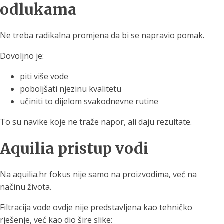
odlukama
Ne treba radikalna promjena da bi se napravio pomak.
Dovoljno je:
piti više vode
poboljšati njezinu kvalitetu
učiniti to dijelom svakodnevne rutine
To su navike koje ne traže napor, ali daju rezultate.
Aquilia pristup vodi
Na aquilia.hr fokus nije samo na proizvodima, već na
načinu života.
Filtracija vode ovdje nije predstavljena kao tehničko
rješenje, već kao dio šire slike: