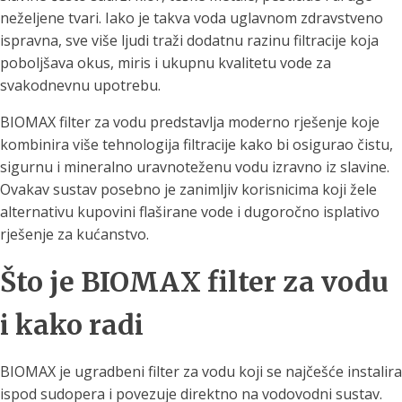
neželjene tvari. Iako je takva voda uglavnom zdravstveno
ispravna, sve više ljudi traži dodatnu razinu filtracije koja
poboljšava okus, miris i ukupnu kvalitetu vode za
svakodnevnu upotrebu.
BIOMAX filter za vodu predstavlja moderno rješenje koje
kombinira više tehnologija filtracije kako bi osigurao čistu,
sigurnu i mineralno uravnoteženu vodu izravno iz slavine.
Ovakav sustav posebno je zanimljiv korisnicima koji žele
alternativu kupovini flaširane vode i dugoročno isplativo
rješenje za kućanstvo.
Što je BIOMAX filter za vodu
i kako radi
BIOMAX je ugradbeni filter za vodu koji se najčešće instalira
ispod sudopera i povezuje direktno na vodovodni sustav.