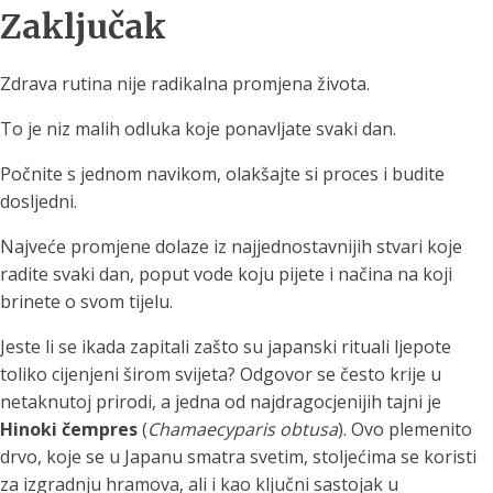
Zaključak
Zdrava rutina nije radikalna promjena života.
To je niz malih odluka koje ponavljate svaki dan.
Počnite s jednom navikom, olakšajte si proces i budite
dosljedni.
Najveće promjene dolaze iz najjednostavnijih stvari koje
radite svaki dan, poput vode koju pijete i načina na koji
brinete o svom tijelu.
Jeste li se ikada zapitali zašto su japanski rituali ljepote
toliko cijenjeni širom svijeta? Odgovor se često krije u
netaknutoj prirodi, a jedna od najdragocjenijih tajni je
Hinoki čempres
(
Chamaecyparis obtusa
). Ovo plemenito
drvo, koje se u Japanu smatra svetim, stoljećima se koristi
za izgradnju hramova, ali i kao ključni sastojak u