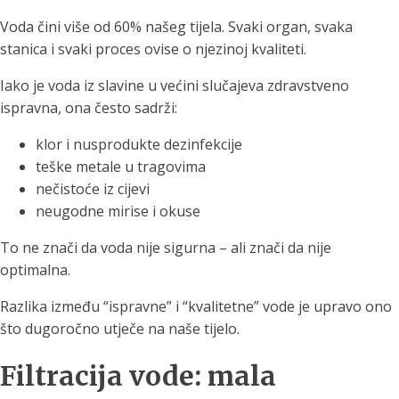
Voda čini više od 60% našeg tijela. Svaki organ, svaka
stanica i svaki proces ovise o njezinoj kvaliteti.
Iako je voda iz slavine u većini slučajeva zdravstveno
ispravna, ona često sadrži:
klor i nusprodukte dezinfekcije
teške metale u tragovima
nečistoće iz cijevi
neugodne mirise i okuse
To ne znači da voda nije sigurna – ali znači da nije
optimalna.
Razlika između “ispravne” i “kvalitetne” vode je upravo ono
što dugoročno utječe na naše tijelo.
Filtracija vode: mala