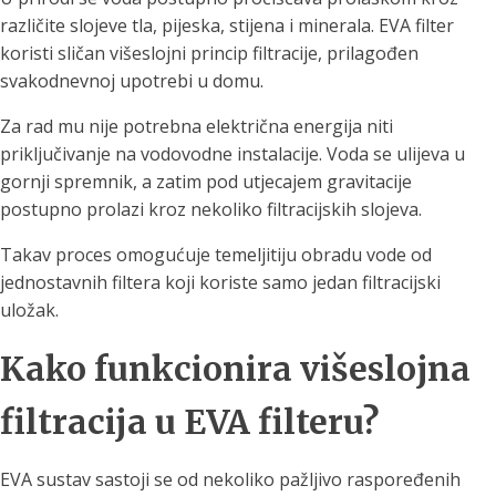
različite slojeve tla, pijeska, stijena i minerala. EVA filter
koristi sličan višeslojni princip filtracije, prilagođen
svakodnevnoj upotrebi u domu.
Za rad mu nije potrebna električna energija niti
priključivanje na vodovodne instalacije. Voda se ulijeva u
gornji spremnik, a zatim pod utjecajem gravitacije
postupno prolazi kroz nekoliko filtracijskih slojeva.
Takav proces omogućuje temeljitiju obradu vode od
jednostavnih filtera koji koriste samo jedan filtracijski
uložak.
Kako funkcionira višeslojna
filtracija u EVA filteru?
EVA sustav sastoji se od nekoliko pažljivo raspoređenih