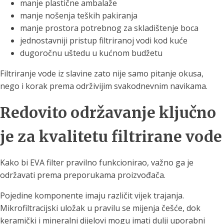
manje plastične ambalaže
manje nošenja teških pakiranja
manje prostora potrebnog za skladištenje boca
jednostavniji pristup filtriranoj vodi kod kuće
dugoročnu uštedu u kućnom budžetu
Filtriranje vode iz slavine zato nije samo pitanje okusa,
nego i korak prema održivijim svakodnevnim navikama.
Redovito održavanje ključno
je za kvalitetu filtrirane vode
Kako bi EVA filter pravilno funkcionirao, važno ga je
održavati prema preporukama proizvođača.
Pojedine komponente imaju različit vijek trajanja.
Mikrofiltracijski uložak u pravilu se mijenja češće, dok
keramički i mineralni dijelovi mogu imati dulji uporabni