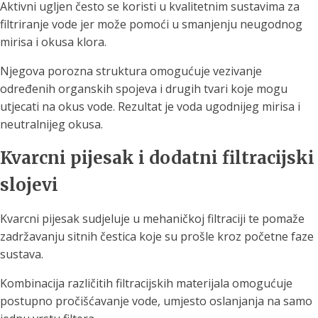
Aktivni ugljen često se koristi u kvalitetnim sustavima za
filtriranje vode jer može pomoći u smanjenju neugodnog
mirisa i okusa klora.
Njegova porozna struktura omogućuje vezivanje
određenih organskih spojeva i drugih tvari koje mogu
utjecati na okus vode. Rezultat je voda ugodnijeg mirisa i
neutralnijeg okusa.
Kvarcni pijesak i dodatni filtracijski
slojevi
Kvarcni pijesak sudjeluje u mehaničkoj filtraciji te pomaže
zadržavanju sitnih čestica koje su prošle kroz početne faze
sustava.
Kombinacija različitih filtracijskih materijala omogućuje
postupno pročišćavanje vode, umjesto oslanjanja na samo