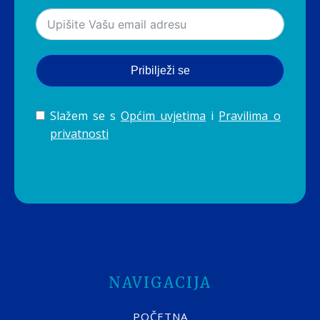
Pribilježi se
Slažem se s
Općim uvjetima
i
Pravilima o
privatnosti
NAVIGACIJA
POČETNA