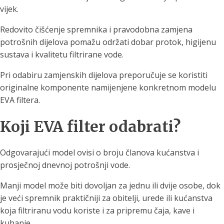
vijek.
Redovito čišćenje spremnika i pravodobna zamjena
potrošnih dijelova pomažu održati dobar protok, higijenu
sustava i kvalitetu filtrirane vode.
Pri odabiru zamjenskih dijelova preporučuje se koristiti
originalne komponente namijenjene konkretnom modelu
EVA filtera.
Koji EVA filter odabrati?
Odgovarajući model ovisi o broju članova kućanstva i
prosječnoj dnevnoj potrošnji vode.
Manji model može biti dovoljan za jednu ili dvije osobe, dok
je veći spremnik praktičniji za obitelji, urede ili kućanstva
koja filtriranu vodu koriste i za pripremu čaja, kave i
kuhanje.