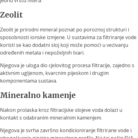
jednu vrstu filtera.
Zeolit
Zeolit je prirodni mineral poznat po poroznoj strukturi i
sposobnosti ionske izmjene. U sustavima za filtriranje vode
koristi se kao dodatni sloj koji može pomoći u vezivanju
određenih metala i nepoželjnih tvari.
Njegova je uloga dio cjelovitog procesa filtracije, zajedno s
aktivnim ugljenom, kvarcnim pijeskom i drugim
komponentama sustava.
Mineralno kamenje
Nakon prolaska kroz filtracijske slojeve voda dolazi u
kontakt s odabranim mineralnim kamenjem.
Njegova je svrha završno kondicioniranje filtrirane vode i