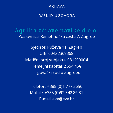
PRIJAVA
RASKID UGOVORA
Aquilia zdrave navike d.o.o.
Poslovnica: Remetinečka cesta 7, Zagreb
Sjedište: Puževa 11, Zagreb
OIB: 00422368368
Matični broj subjekta: 081290004
Temeljni kapital: 2.654,46€
Trgovački sud u Zagrebu
Telefon: +385 (0)1 777 3656
Mobile: +385 (0)92 342 86 31
E-mail: eva@eva.hr