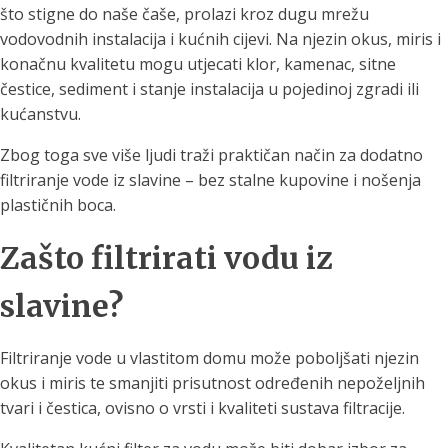
što stigne do naše čaše, prolazi kroz dugu mrežu
vodovodnih instalacija i kućnih cijevi. Na njezin okus, miris i
konačnu kvalitetu mogu utjecati klor, kamenac, sitne
čestice, sediment i stanje instalacija u pojedinoj zgradi ili
kućanstvu.
Zbog toga sve više ljudi traži praktičan način za dodatno
filtriranje vode iz slavine – bez stalne kupovine i nošenja
plastičnih boca.
Zašto filtrirati vodu iz
slavine?
Filtriranje vode u vlastitom domu može poboljšati njezin
okus i miris te smanjiti prisutnost određenih nepoželjnih
tvari i čestica, ovisno o vrsti i kvaliteti sustava filtracije.