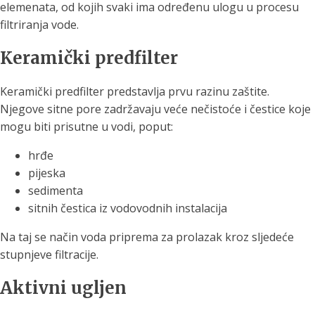
elemenata, od kojih svaki ima određenu ulogu u procesu
filtriranja vode.
Keramički predfilter
Keramički predfilter predstavlja prvu razinu zaštite.
Njegove sitne pore zadržavaju veće nečistoće i čestice koje
mogu biti prisutne u vodi, poput:
hrđe
pijeska
sedimenta
sitnih čestica iz vodovodnih instalacija
Na taj se način voda priprema za prolazak kroz sljedeće
stupnjeve filtracije.
Aktivni ugljen