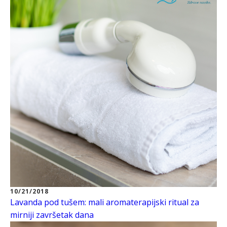
10/21/2018
Lavanda pod tušem: mali aromaterapijski ritual za
mirniji završetak dana