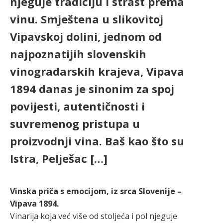
njeguje tradiciju i strast prema
vinu. Smještena u slikovitoj
Vipavskoj dolini, jednom od
najpoznatijih slovenskih
vinogradarskih krajeva, Vipava
1894 danas je sinonim za spoj
povijesti, autentičnosti i
suvremenog pristupa u
proizvodnji vina. Baš kao što su
Istra, Pelješac […]
Vinska priča s emocijom, iz srca Slovenije –
Vipava 1894.
Vinarija koja već više od stoljeća i pol njeguje