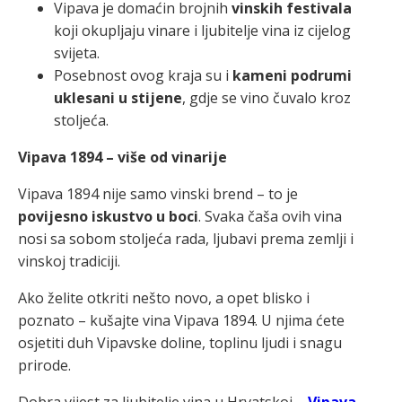
Vipava je domaćin brojnih
vinskih festivala
koji okupljaju vinare i ljubitelje vina iz cijelog
svijeta.
Posebnost ovog kraja su i
kameni podrumi
uklesani u stijene
, gdje se vino čuvalo kroz
stoljeća.
Vipava 1894 – više od vinarije
Vipava 1894 nije samo vinski brend – to je
povijesno iskustvo u boci
. Svaka čaša ovih vina
nosi sa sobom stoljeća rada, ljubavi prema zemlji i
vinskoj tradiciji.
Ako želite otkriti nešto novo, a opet blisko i
poznato – kušajte vina Vipava 1894. U njima ćete
osjetiti duh Vipavske doline, toplinu ljudi i snagu
prirode.