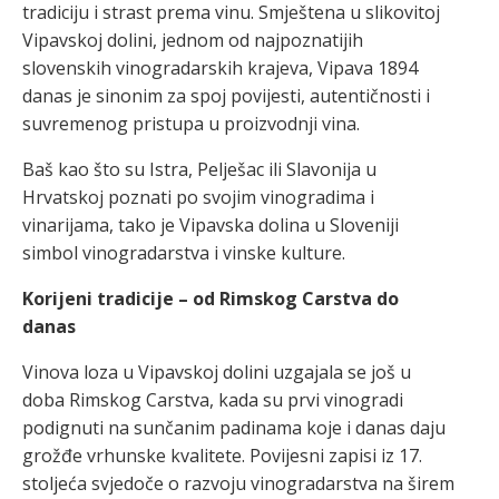
tradiciju i strast prema vinu. Smještena u slikovitoj
Vipavskoj dolini, jednom od najpoznatijih
slovenskih vinogradarskih krajeva, Vipava 1894
danas je sinonim za spoj povijesti, autentičnosti i
suvremenog pristupa u proizvodnji vina.
Baš kao što su Istra, Pelješac ili Slavonija u
Hrvatskoj poznati po svojim vinogradima i
vinarijama, tako je Vipavska dolina u Sloveniji
simbol vinogradarstva i vinske kulture.
Korijeni tradicije – od Rimskog Carstva do
danas
Vinova loza u Vipavskoj dolini uzgajala se još u
doba Rimskog Carstva, kada su prvi vinogradi
podignuti na sunčanim padinama koje i danas daju
grožđe vrhunske kvalitete. Povijesni zapisi iz 17.
stoljeća svjedoče o razvoju vinogradarstva na širem