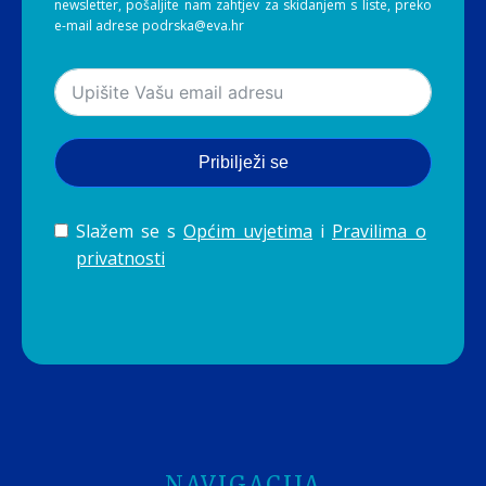
newsletter, pošaljite nam zahtjev za skidanjem s liste, preko
e-mail adrese podrska@eva.hr
Pribilježi se
Slažem se s
Općim uvjetima
i
Pravilima o
privatnosti
NAVIGACIJA