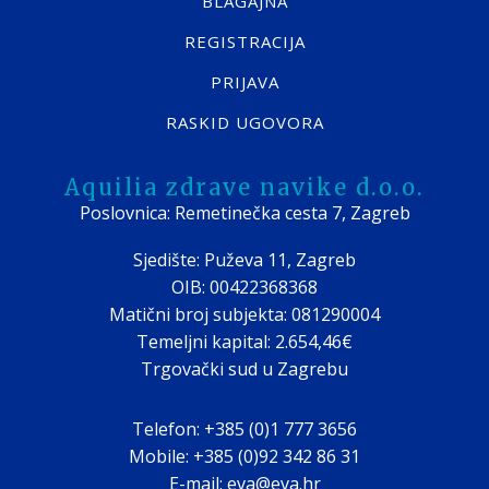
BLAGAJNA
REGISTRACIJA
PRIJAVA
RASKID UGOVORA
Aquilia zdrave navike d.o.o.
Poslovnica: Remetinečka cesta 7, Zagreb
Sjedište: Puževa 11, Zagreb
OIB: 00422368368
Matični broj subjekta: 081290004
Temeljni kapital: 2.654,46€
Trgovački sud u Zagrebu
Telefon: +385 (0)1 777 3656
Mobile: +385 (0)92 342 86 31
E-mail: eva@eva.hr