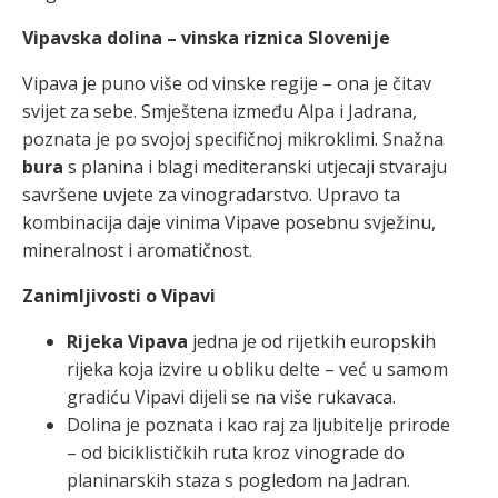
Vipavska dolina – vinska riznica Slovenije
Vipava je puno više od vinske regije – ona je čitav
svijet za sebe. Smještena između Alpa i Jadrana,
poznata je po svojoj specifičnoj mikroklimi. Snažna
bura
s planina i blagi mediteranski utjecaji stvaraju
savršene uvjete za vinogradarstvo. Upravo ta
kombinacija daje vinima Vipave posebnu svježinu,
mineralnost i aromatičnost.
Zanimljivosti o Vipavi
Rijeka Vipava
jedna je od rijetkih europskih
rijeka koja izvire u obliku delte – već u samom
gradiću Vipavi dijeli se na više rukavaca.
Dolina je poznata i kao raj za ljubitelje prirode
– od biciklističkih ruta kroz vinograde do
planinarskih staza s pogledom na Jadran.