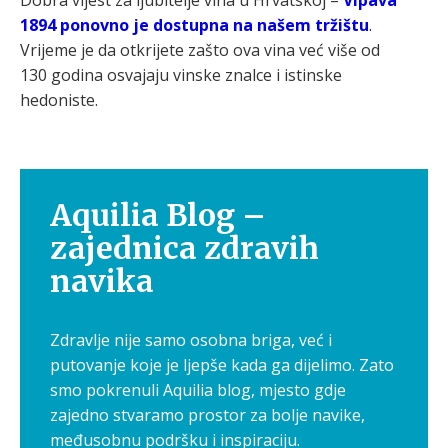
Dobra vijest za ljubitelje vina u Hrvatskoj –
Vipava
1894 ponovno je dostupna na našem tržištu
.
Vrijeme je da otkrijete zašto ova vina već više od
130 godina osvajaju vinske znalce i istinske
hedoniste.
Aquilia Blog –
zajednica zdravih
navika
Zdravlje nije samo osobna briga, već i
putovanje koje je ljepše kada ga dijelimo. Zato
smo pokrenuli Aquilia blog, mjesto gdje
zajedno stvaramo prostor za bolje navike,
međusobnu podršku i inspiraciju.