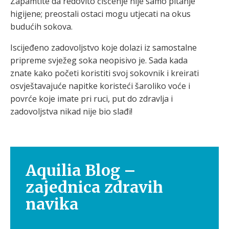
Zapamtite da redovito čišćenje nije samo pitanje
higijene; preostali ostaci mogu utjecati na okus
budućih sokova.
Iscijeđeno zadovoljstvo koje dolazi iz samostalne
pripreme svježeg soka neopisivo je. Sada kada
znate kako početi koristiti svoj sokovnik i kreirati
osvještavajuće napitke koristeći šaroliko voće i
povrće koje imate pri ruci, put do zdravlja i
zadovoljstva nikad nije bio slađi!
Aquilia Blog –
zajednica zdravih
navika