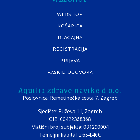
WEBSHOP
KOŠARICA
BLAGAJNA
REGISTRACIJA
PRIJAVA
RASKID UGOVORA
Aquilia zdrave navike d.o.o.
Poslovnica: Remetinečka cesta 7, Zagreb
Sjedište: Puževa 11, Zagreb
OIB: 00422368368
Matični broj subjekta: 081290004
Temeljni kapital: 2.654,46€