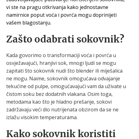
vi ste na pragu otkrivanja kako jednostavne
namirnice poput voća i povrća mogu doprinijeti
vašem blagostanju.
Zašto odabrati sokovnik?
Kada govorimo o transformaciji voća i povrća u
osvježavajući, hranjivi sok, mnogi ljudi se mogu
zapitati što sokovnik nudi što blender ili miješalica
ne mogu. Naime, sokovnik omogućava odvajanje
tekućine od pulpe, omogućavajući vam da uživate u
čistom soku bez dodatnih vlakana. Osim toga,
metodama kao što je hladno prešanje, sokovi
zadržavaju veći dio nutrijenata obzirom da se ne
izlažu visokim temperaturama.
Kako sokovnik koristiti