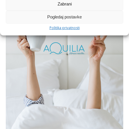
Zabrani
10/21/2018
Povratak s mora: Treba li i vašoj koži mali reset?
Pogledaj postavke
Politika privatnosti