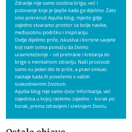
Zdravlje nije samo osobna briga, već i
putovanje koje je ljepše kada ga dijelimo. Zato
smo pokrenuli Aquilia blog, mjesto gdje
zajedno stvaramo prostor za bolje navike,
međusobnu podršku i inspiraciju.
Ovdje dijelimo priče, iskustva i korisne savjete
koji nam svima pomažu da živimo
uravnoteženije – od prehrane i kretanja do
brige o mentalnom zdravlju. Naši proizvodi
samo su jedan dio te priče, a pravi smisao
nastaje kada ih povežemo s vašim
svakodnevnim životom.
Aquilia blog nije samo izvor informacija, već
zajednica u kojoj rastemo zajedno – korak po
korak, prema zdravijem i sretnijem životu.