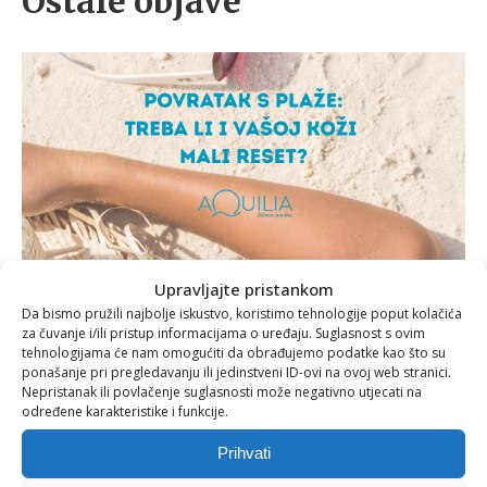
Ostale objave
Upravljajte pristankom
Da bismo pružili najbolje iskustvo, koristimo tehnologije poput kolačića
za čuvanje i/ili pristup informacijama o uređaju. Suglasnost s ovim
tehnologijama će nam omogućiti da obrađujemo podatke kao što su
ponašanje pri pregledavanju ili jedinstveni ID-ovi na ovoj web stranici.
Nepristanak ili povlačenje suglasnosti može negativno utjecati na
određene karakteristike i funkcije.
Prihvati