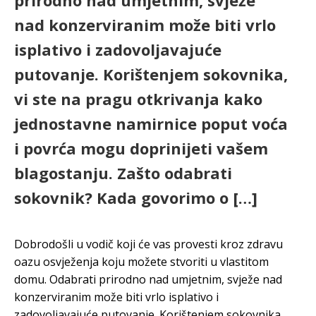
prirodno nad umjetnim, svježe
nad konzerviranim može biti vrlo
isplativo i zadovoljavajuće
putovanje. Korištenjem sokovnika,
vi ste na pragu otkrivanja kako
jednostavne namirnice poput voća
i povrća mogu doprinijeti vašem
blagostanju. Zašto odabrati
sokovnik? Kada govorimo o […]
Dobrodošli u vodič koji će vas provesti kroz zdravu
oazu osvježenja koju možete stvoriti u vlastitom
domu. Odabrati prirodno nad umjetnim, svježe nad
konzerviranim može biti vrlo isplativo i
zadovoljavajuće putovanje. Korištenjem sokovnika,