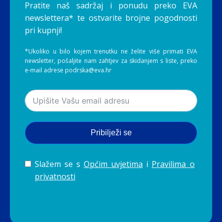
Pratite naš sadržaj i ponudu preko EVA
newslettera* te ostvarite brojne pogodnosti
pri kupnji!
*Ukoliko u bilo kojem trenutku ne želite više primati EVA
newsletter, pošaljite nam zahtjev za skidanjem s liste, preko
e-mail adrese podrska@eva.hr
Pribilježi se
Slažem se s
Općim uvjetima
i
Pravilima o
privatnosti