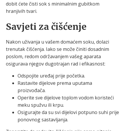
dobit ćete čisti sok s minimalnim gubitkom
hranjivih tvari.
Savjeti za čišćenje
Nakon uživanja u vašem domaćem soku, dolazi
trenutak čišćenja. Iako se može činiti dosadnim
poslom, redom održavanjem vašeg aparata
osigurava njegov dugotrajan rad i efikasnost:
Odspojite uređaj prije početka.
Rastavite dijelove prema uputama
proizvođača.
Operite sve dijelove toplom vodom koristeći
meku spužvu ili krpu.
Osigurajte da su svi dijelovi potpuno suhi prije
ponovnog sastavljanja.