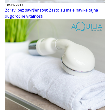
10/21/2018
Zdravi bez savršenstva: Zašto su male navike tajna
dugoročne vitalnosti