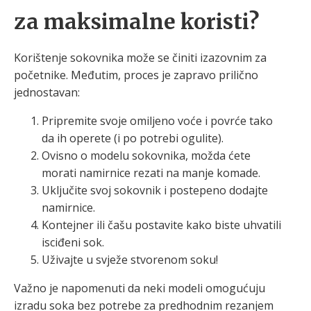
za maksimalne koristi?
Korištenje sokovnika može se činiti izazovnim za
početnike. Međutim, proces je zapravo prilično
jednostavan:
Pripremite svoje omiljeno voće i povrće tako
da ih operete (i po potrebi ogulite).
Ovisno o modelu sokovnika, možda ćete
morati namirnice rezati na manje komade.
Uključite svoj sokovnik i postepeno dodajte
namirnice.
Kontejner ili čašu postavite kako biste uhvatili
isciđeni sok.
Uživajte u svježe stvorenom soku!
Važno je napomenuti da neki modeli omogućuju
izradu soka bez potrebe za predhodnim rezanjem