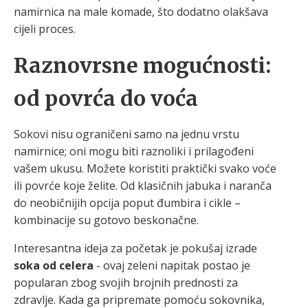
namirnica na male komade, što dodatno olakšava
cijeli proces.
Raznovrsne mogućnosti:
od povrća do voća
Sokovi nisu ograničeni samo na jednu vrstu
namirnice; oni mogu biti raznoliki i prilagođeni
vašem ukusu. Možete koristiti praktički svako voće
ili povrće koje želite. Od klasičnih jabuka i naranča
do neobičnijih opcija poput đumbira i cikle –
kombinacije su gotovo beskonačne.
Interesantna ideja za početak je pokušaj izrade
soka od celera
- ovaj zeleni napitak postao je
popularan zbog svojih brojnih prednosti za
zdravlje. Kada ga pripremate pomoću sokovnika,