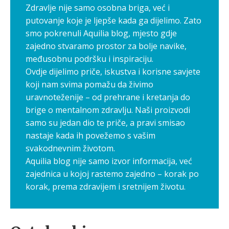
Zdravlje nije samo osobna briga, već i
putovanje koje je ljepše kada ga dijelimo. Zato
smo pokrenuli Aquilia blog, mjesto gdje
zajedno stvaramo prostor za bolje navike,
međusobnu podršku i inspiraciju.
Ovdje dijelimo priče, iskustva i korisne savjete
koji nam svima pomažu da živimo
uravnoteženije – od prehrane i kretanja do
brige o mentalnom zdravlju. Naši proizvodi
samo su jedan dio te priče, a pravi smisao
nastaje kada ih povežemo s vašim
svakodnevnim životom.
Aquilia blog nije samo izvor informacija, već
zajednica u kojoj rastemo zajedno – korak po
korak, prema zdravijem i sretnijem životu.