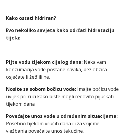
Kako ostati hidriran?
Evo nekoliko savjeta kako održati hidrataciju
tijela:
Pijte vodu tijekom cijelog dana:
Neka vam
konzumacija vode postane navika, bez obzira
osjećate li žeđ ili ne.
Nosite sa sobom bočicu vode:
Imajte bočicu vode
uvijek pri ruci kako biste mogli redovito pijuckati
tijekom dana.
Povećajte unos vode u određenim situacijama:
Posebno tijekom vrućih dana ili za vrijeme
vježbanja povećajte unos tekućine.