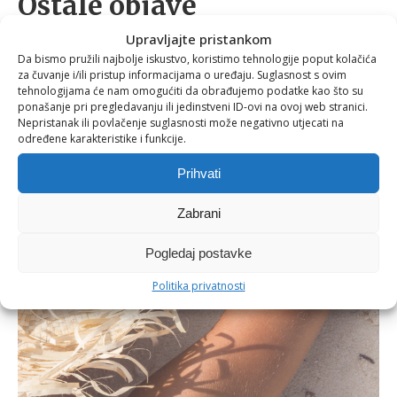
Ostale objave
Upravljajte pristankom
Da bismo pružili najbolje iskustvo, koristimo tehnologije poput kolačića
za čuvanje i/ili pristup informacijama o uređaju. Suglasnost s ovim
tehnologijama će nam omogućiti da obrađujemo podatke kao što su
ponašanje pri pregledavanju ili jedinstveni ID-ovi na ovoj web stranici.
Nepristanak ili povlačenje suglasnosti može negativno utjecati na
određene karakteristike i funkcije.
Prihvati
Zabrani
Pogledaj postavke
Politika privatnosti