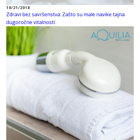
10/21/2018
Zdravi bez savršenstva: Zašto su male navike tajna
dugoročne vitalnosti