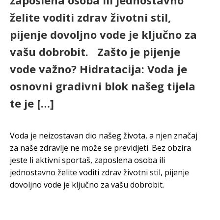
zaposlena osoba ili jednostavno
želite voditi zdrav životni stil,
pijenje dovoljno vode je ključno za
vašu dobrobit. Zašto je pijenje
vode važno? Hidratacija: Voda je
osnovni gradivni blok našeg tijela
te je […]
Voda je neizostavan dio našeg života, a njen značaj
za naše zdravlje ne može se previdjeti. Bez obzira
jeste li aktivni sportaš, zaposlena osoba ili
jednostavno želite voditi zdrav životni stil, pijenje
dovoljno vode je ključno za vašu dobrobit.