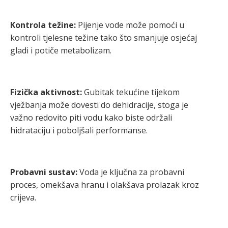
Kontrola težine:
Pijenje vode može pomoći u
kontroli tjelesne težine tako što smanjuje osjećaj
gladi i potiče metabolizam.
Fizička aktivnost:
Gubitak tekućine tijekom
vježbanja može dovesti do dehidracije, stoga je
važno redovito piti vodu kako biste održali
hidrataciju i poboljšali performanse.
Probavni sustav:
Voda je ključna za probavni
proces, omekšava hranu i olakšava prolazak kroz
crijeva.