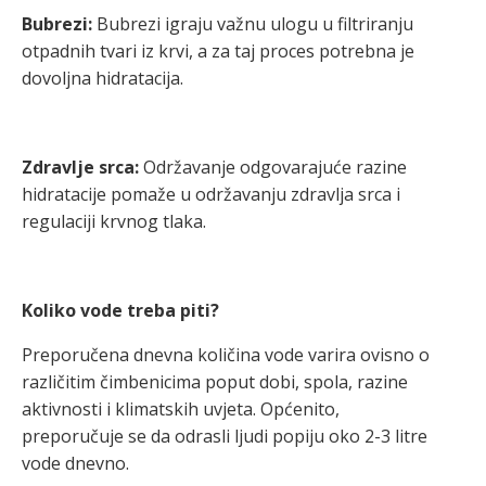
Bubrezi:
Bubrezi igraju važnu ulogu u filtriranju
otpadnih tvari iz krvi, a za taj proces potrebna je
dovoljna hidratacija.
Zdravlje srca:
Održavanje odgovarajuće razine
hidratacije pomaže u održavanju zdravlja srca i
regulaciji krvnog tlaka.
Koliko vode treba piti?
Preporučena dnevna količina vode varira ovisno o
različitim čimbenicima poput dobi, spola, razine
aktivnosti i klimatskih uvjeta. Općenito,
preporučuje se da odrasli ljudi popiju oko 2-3 litre
vode dnevno.