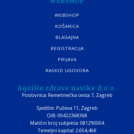
WEBSHOP
WEBSHOP
KOŠARICA
BLAGAJNA
REGISTRACIJA
PRIJAVA
RASKID UGOVORA
Aquilia zdrave navike d.o.o.
Poslovnica: Remetinečka cesta 7, Zagreb
Sjedište: Puževa 11, Zagreb
OIB: 00422368368
Matični broj subjekta: 081290004
Temeljni kapital: 2.654,46€