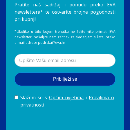
Pratite naš sadržaj i ponudu preko EVA
newslettera* te ostvarite brojne pogodnosti
pri kupnji!
*Ukoliko u bilo kojem trenutku ne želite više primati EVA
newsletter, pošaljite nam zahtjev za skidanjem s liste, preko
e-mail adrese podrska@eva.hr
Pribilježi se
Slažem se s
Općim uvjetima
i
Pravilima o
privatnosti