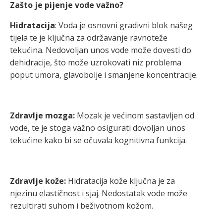
Zašto je pijenje vode važno?
Hidratacija
: Voda je osnovni gradivni blok našeg
tijela te je ključna za održavanje ravnoteže
tekućina. Nedovoljan unos vode može dovesti do
dehidracije, što može uzrokovati niz problema
poput umora, glavobolje i smanjene koncentracije.
Zdravlje mozga:
Mozak je većinom sastavljen od
vode, te je stoga važno osigurati dovoljan unos
tekućine kako bi se očuvala kognitivna funkcija.
Zdravlje kože:
Hidratacija kože ključna je za
njezinu elastičnost i sjaj. Nedostatak vode može
rezultirati suhom i beživotnom kožom.