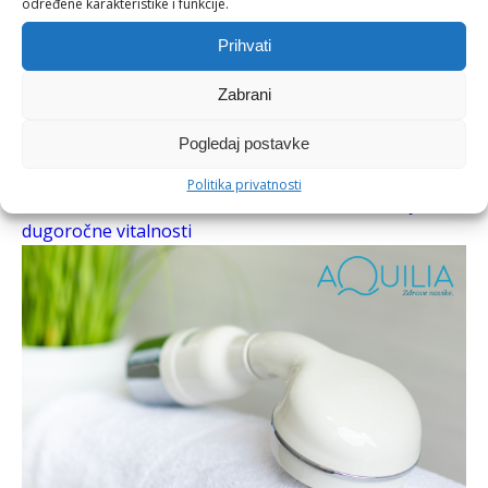
određene karakteristike i funkcije.
Prihvati
Zabrani
Pogledaj postavke
10/21/2018
Politika privatnosti
Zdravi bez savršenstva: Zašto su male navike tajna
dugoročne vitalnosti