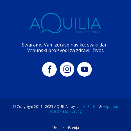
Stvaramo Vam zdrave navike, svaki dan.
Vrhunski proizvodi za zdraviji život.
© Copyright 2014 -
2023
AQUILIA - by
Ivanko Perišić
&
Hyperion
WordPress Hosting
Uvjeti korištenja