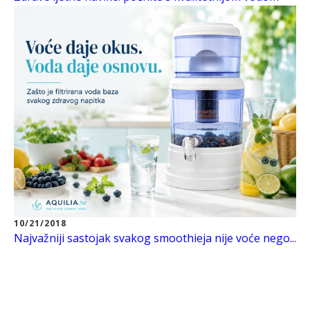
10/21/2018
Najvažniji sastojak svakog smoothieja nije voće nego...