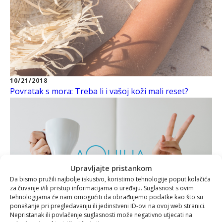
10/21/2018
Povratak s mora: Treba li i vašoj koži mali reset?
Upravljajte pristankom
Da bismo pružili najbolje iskustvo, koristimo tehnologije poput kolačića
za čuvanje i/ili pristup informacijama o uređaju. Suglasnost s ovim
tehnologijama će nam omogućiti da obrađujemo podatke kao što su
ponašanje pri pregledavanju ili jedinstveni ID-ovi na ovoj web stranici.
Nepristanak ili povlačenje suglasnosti može negativno utjecati na