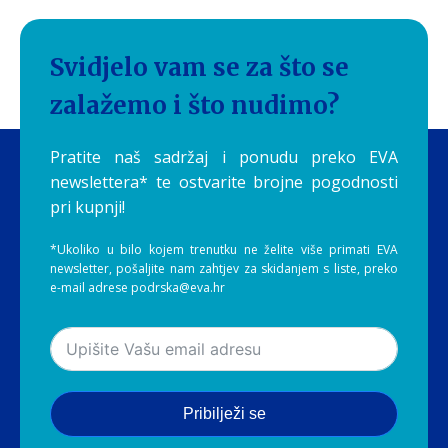
Svidjelo vam se za što se
zalažemo i što nudimo?
Pratite naš sadržaj i ponudu preko EVA
newslettera* te ostvarite brojne pogodnosti
pri kupnji!
*Ukoliko u bilo kojem trenutku ne želite više primati EVA
newsletter, pošaljite nam zahtjev za skidanjem s liste, preko
e-mail adrese podrska@eva.hr
Pribilježi se