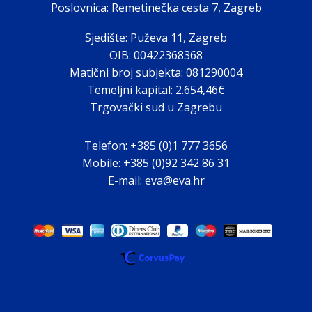
Poslovnica: Remetinečka cesta 7, Zagreb
Sjedište: Puževa 11, Zagreb
OIB: 00422368368
Matični broj subjekta: 081290004
Temeljni kapital: 2.654,46€
Trgovački sud u Zagrebu
Telefon: +385 (0)1 777 3656
Mobile: +385 (0)92 342 86 31
E-mail: eva@eva.hr