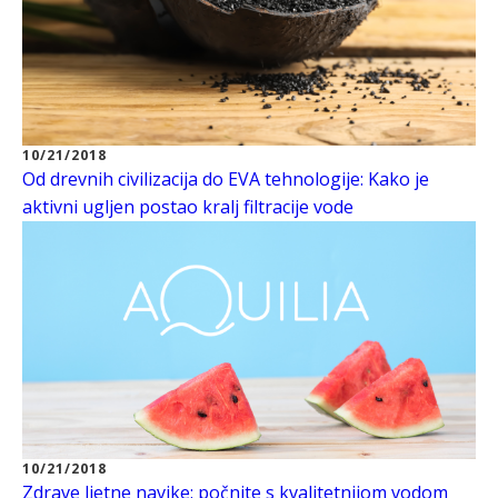
10/21/2018
Od drevnih civilizacija do EVA tehnologije: Kako je
aktivni ugljen postao kralj filtracije vode
10/21/2018
Zdrave ljetne navike: počnite s kvalitetnijom vodom