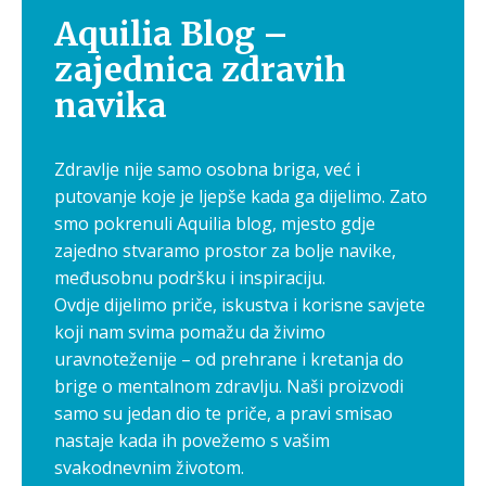
Aquilia Blog –
zajednica zdravih
navika
Zdravlje nije samo osobna briga, već i
putovanje koje je ljepše kada ga dijelimo. Zato
smo pokrenuli Aquilia blog, mjesto gdje
zajedno stvaramo prostor za bolje navike,
međusobnu podršku i inspiraciju.
Ovdje dijelimo priče, iskustva i korisne savjete
koji nam svima pomažu da živimo
uravnoteženije – od prehrane i kretanja do
brige o mentalnom zdravlju. Naši proizvodi
samo su jedan dio te priče, a pravi smisao
nastaje kada ih povežemo s vašim
svakodnevnim životom.