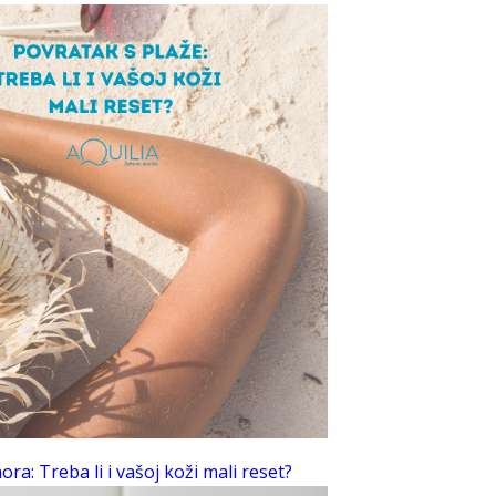
ra: Treba li i vašoj koži mali reset?