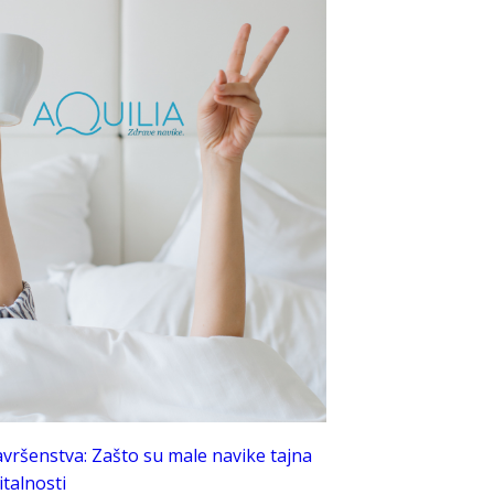
avršenstva: Zašto su male navike tajna
talnosti