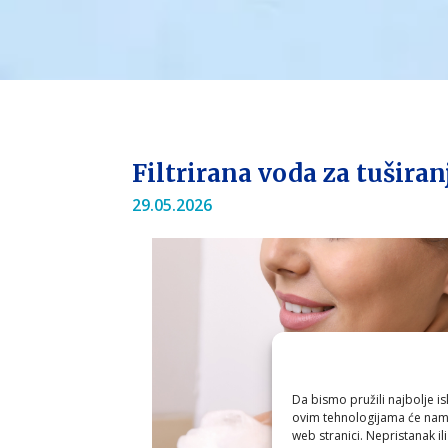
Filtrirana voda za tušira
29.05.2026
Da bismo pružili najbolje is
ovim tehnologijama će nam 
web stranici. Nepristanak il